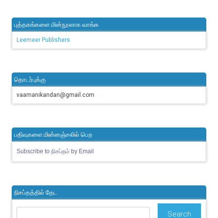
புத்தகங்களை மின்நூலாக வாங்க
Leemeer Publishers
தொடர்புக்கு
vaamanikandan@gmail.com
பதிவுகளை மின்னஞ்சலில் பெற
Subscribe to நிசப்தம் by Email
நிசப்தத்தில் தேட