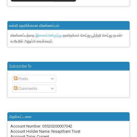
கல்வி உதவிக்கான விண்ணப்பம்
விண்ணப்பத்தை
தரவிறக்கம் செய்து பூர்த்தி செய்து தபால்/
இணைப்பிலிருந்து
கூரியரில் அனுப்பி வைக்கவும்.
Subscribe To
Posts
Comments
அறக்கட்டளை
Account Number: 05520200007042
Account Holder Name: Nisaptham Trust
Account Type: Current