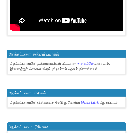
அறக்கட்டளை- தன்னார்வலர்கள்
அறக்கட்டளையின் தன்னார்வலர்கள் பட்டியலை
இணைப்பில்
காணலாம்.
இணைத்துக் கொள்ள விரும்புகிறவர்கள் தொடர்பு கொள்ளவும்.
அறக்கட்டளை - விதிகள்
அறக்கட்டளையின் விதிகளைத் தெரிந்து கொள்ள
இணைப்பின்
மீது சுட்டவும்.
அறக்கட்டளை- பரிசீலனை