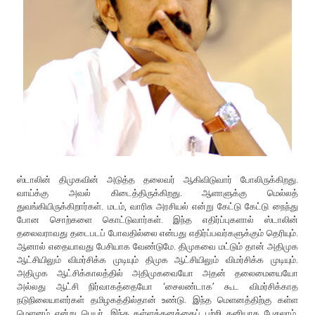
ஸ்டாலின் திமுகவின் அடுத்த தலைவர் ஆகிவிடுவார் போலிருக்கிறது.
வாய்க்கு அவல் கிடைத்திருக்கிறது. ஆளாளுக்கு மெல்லத்
துவங்கியிருக்கிறார்கள். மடம், வாரிசு அரசியல் என்று கேட்டு கேட்டு நைந்து
போன சொற்களை கொட்டுவார்கள். இந்த எதிர்ப்புகளால் ஸ்டாலின்
தலைவராவது தடைபடப் போவதில்லை என்பது எதிர்ப்பவர்களுக்கும் தெரியும்.
ஆனால் எதையாவது பேசியாக வேண்டுமே. திமுகவை மட்டும் தான் அதிமுக
ஆட்சியிலும் விமர்சிக்க முடியும் திமுக ஆட்சியிலும் விமர்சிக்க முடியும்.
அதிமுக ஆட்சிக்காலத்தில் அதிமுகவையோ அதன் தலைமையையோ
அல்லது ஆட்சி நிர்வாகத்தையோ ‘சைலண்டாக’ கூட விமர்சிக்காத
நடுநிலையாளர்கள் தமிழகத்தில்தான் உண்டு. இந்த மெளனத்திற்கு கள்ள
மெளனம் என்று பெயர். இந்த கள்ளத்தனத்தைப் பற்றி தனியாக பேசலாம்.