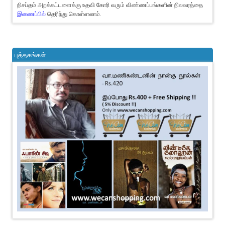
நிசப்தம் அறக்கட்டளைக்கு உதவி கோரி வரும் விண்ணப்பங்களின் நிலவரத்தை
இணைப்பில்
தெரிந்து கொள்ளலாம்.
புத்தகங்கள்..