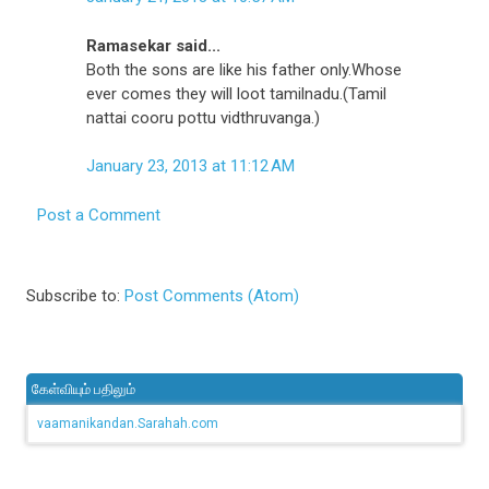
Ramasekar said...
Both the sons are like his father only.Whose
ever comes they will loot tamilnadu.(Tamil
nattai cooru pottu vidthruvanga.)
January 23, 2013 at 11:12 AM
Post a Comment
Subscribe to:
Post Comments (Atom)
கேள்வியும் பதிலும்
vaamanikandan.Sarahah.com