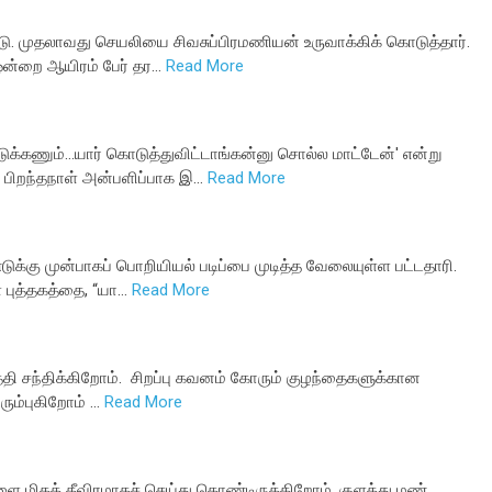
்டு. முதலாவது செயலியை சிவசுப்பிரமணியன் உருவாக்கிக் கொடுத்தார்.
ஒன்றை ஆயிரம் பேர் தர…
Read More
க்கணும்...யார் கொடுத்துவிட்டாங்கன்னு சொல்ல மாட்டேன்' என்று
 பிறந்தநாள் அன்பளிப்பாக இ…
Read More
டுக்கு முன்பாகப் பொறியியல் படிப்பை முடித்த வேலையுள்ள பட்டதாரி.
் புத்தகத்தை, “யா…
Read More
தேதி சந்திக்கிறோம். சிறப்பு கவனம் கோரும் குழந்தைகளுக்கான
ரும்புகிறோம் …
Read More
ிகத் தீவிரமாகச் செய்து கொண்டிருக்கிறோம். குளத்து மண்