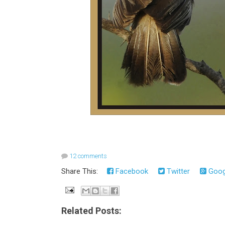
12 comments
Share This:
Facebook
Twitter
Goog
Related Posts: