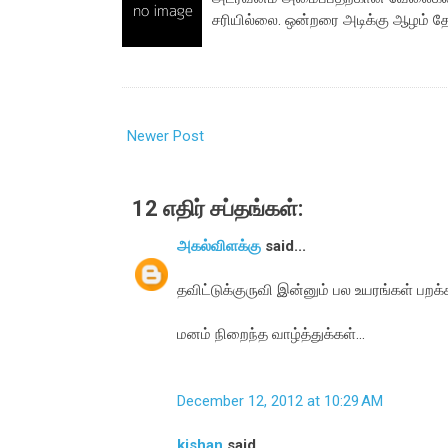
சரியில்லை. ஒன்றரை அடிக்கு ஆழம் த
Newer Post
12 எதிர் சப்தங்கள்:
அகல்விளக்கு
said...
தவிட்டுக்குருவி இன்னும் பல உயரங்கள் பறக்கட
மனம் நிறைந்த வாழ்த்துக்கள்...
December 12, 2012 at 10:29 AM
kishan
said...