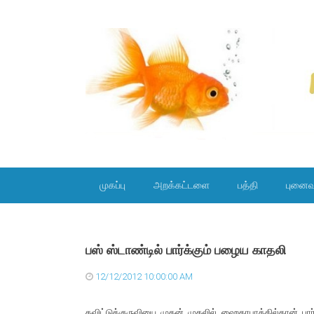
SKIP TO CONTENT
முகப்பு
அறக்கட்டளை
பத்தி
புனைவ
பஸ் ஸ்டாண்டில் பார்க்கும் பழைய காதலி
12/12/2012 10:00:00 AM
தவிட்டுக்குருவியை முதன் முதலில் ஹைதரபாத்தில்தான் பார