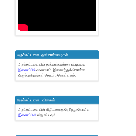
அறக்கட்டளை- தன்னார்வலர்கள்
அறக்கட்டளையின் தன்னார்வலர்கள் பட்டியலை
இணைப்பில்
காணலாம்.
இணைத்துக் கொள்ள
விரும்புகிறவர்கள் தொடர்பு கொள்ளவும்.
அறக்கட்டளை - விதிகள்
அறக்கட்டளையின் விதிகளைத் தெரிந்து கொள்ள
இணைப்பின்
மீது சுட்டவும்.