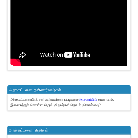
அறக்கட்டளை- தன்னார்வலர்கள்
அறக்கட்டளையின் தன்னார்வலர்கள் பட்டியலை
இணைப்பில்
காணலாம்.
இணைத்துக் கொள்ள விரும்புகிறவர்கள் தொடர்பு கொள்ளவும்.
அறக்கட்டளை - விதிகள்