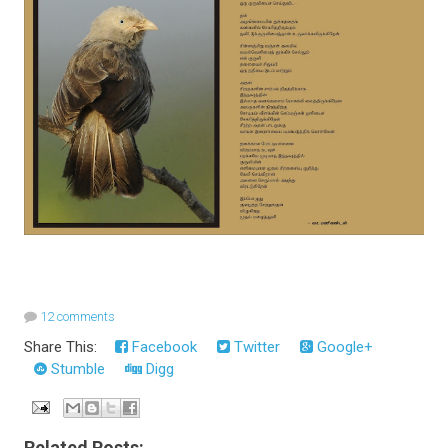
12 comments
Share This:
Facebook
Twitter
Google+
Stumble
Digg
Related Posts: