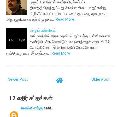
புளூட்டோ கோள் கண்டுபிடிக்கப்பட்ட
தினத்திலிருந்து ‘அது கோளே கிடையாது’ என்று
அறிவிக்கப்பட்ட தினம் வரைக்கும் ஒரு முறை கூட
அது சூரியனை சுற்றி முடிக்க…
Read More
பத்துப் பள்ளிகள்
தமிழகத்தில் அரசு உதவி பெறும் பத்து பள்ளிகளைக்
கண்டுபிடிக்க வேண்டும். காரணத்தைக் கடைசியில்
சொல்கிறேன். இங்கிலாந்தில் கோல்செஸ்டர்
என்றொரு ஊர். இலண்டன…
Read More
Newer Post
Older Post
12 எதிர் சப்தங்கள்:
அகல்விளக்கு
said...