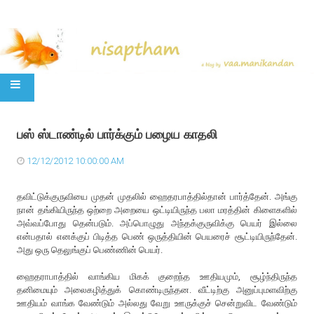
SKIP TO CONTENT
பஸ் ஸ்டாண்டில் பார்க்கும் பழைய காதலி
12/12/2012 10:00:00 AM
தவிட்டுக்குருவியை முதன் முதலில் ஹைதரபாத்தில்தான் பார்த்தேன். அங்கு
நான் தங்கியிருந்த ஒற்றை அறையை ஒட்டியிருந்த பலா மரத்தின் கிளைகளில்
அவ்வப்போது தென்படும். அப்பொழுது அந்தக்குருவிக்கு பெயர் இல்லை
என்பதால் எனக்குப் பிடித்த பெண் ஒருத்தியின் பெயரைச் சூட்டியிருந்தேன்.
அது ஒரு தெலுங்குப் பெண்ணின் பெயர்.
ஹைதராபாத்தில் வாங்கிய மிகக் குறைந்த ஊதியமும், சூழ்ந்திருந்த
தனிமையும் அலைகழித்துக் கொண்டிருந்தன. வீட்டிற்கு அனுப்புமளவிற்கு
ஊதியம் வாங்க வேண்டும் அல்லது வேறு ஊருக்குச் சென்றுவிட வேண்டும்