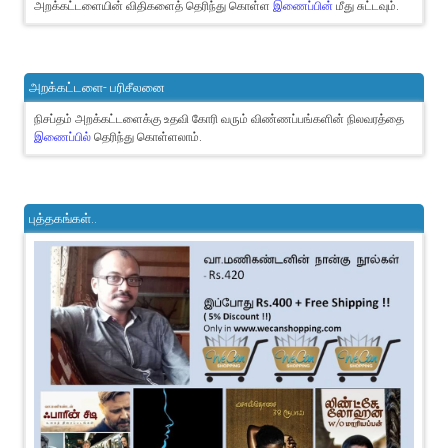
அறக்கட்டளையின் விதிகளைத் தெரிந்து கொள்ள
இணைப்பின்
மீது சுட்டவும்.
அறக்கட்டளை- பரிசீலனை
நிசப்தம் அறக்கட்டளைக்கு உதவி கோரி வரும் விண்ணப்பங்களின் நிலவரத்தை
இணைப்பில்
தெரிந்து கொள்ளலாம்.
புத்தகங்கள்..