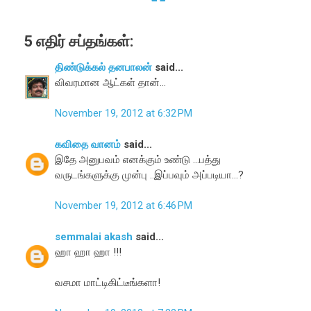
5 எதிர் சப்தங்கள்:
திண்டுக்கல் தனபாலன்
said...
விவரமான ஆட்கள் தான்...
November 19, 2012 at 6:32 PM
கவிதை வானம்
said...
இதே அனுபவம் எனக்கும் உண்டு ...பத்து
வருடங்களுக்கு முன்பு ..இப்பவும் அப்படியா...?
November 19, 2012 at 6:46 PM
semmalai akash
said...
ஹா ஹா ஹா !!!
வசமா மாட்டிகிட்டீங்களா!