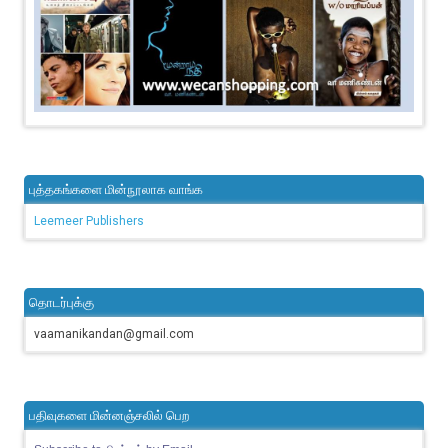
புத்தகங்களை மின்நூலாக வாங்க
Leemeer Publishers
தொடர்புக்கு
vaamanikandan@gmail.com
பதிவுகளை மின்னஞ்சலில் பெற