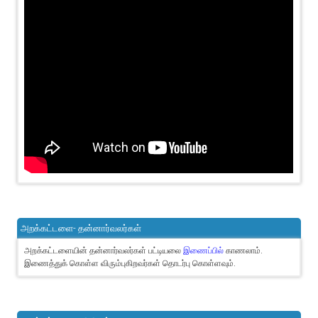
அறக்கட்டளை- தன்னார்வலர்கள்
அறக்கட்டளையின் தன்னார்வலர்கள் பட்டியலை
இணைப்பில்
காணலாம்.
இணைத்துக் கொள்ள விரும்புகிறவர்கள் தொடர்பு கொள்ளவும்.