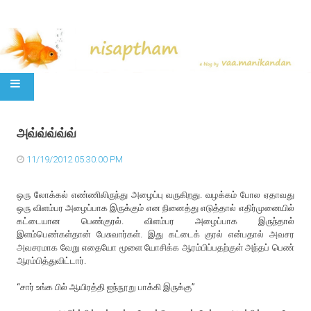
SKIP TO CONTENT
அவ்வ்வ்வ்வ்
11/19/2012 05:30:00 PM
ஒரு லோக்கல் எண்ணிலிருந்து அழைப்பு வருகிறது. வழக்கம் போல ஏதாவது
ஒரு விளம்பர அழைப்பாக இருக்கும் என நினைத்து எடுத்தால் எதிர்முனையில்
கட்டையான பெண்குரல். விளம்பர அழைப்பாக இருந்தால்
இளம்பெண்கள்தான் பேசுவார்கள். இது கட்டைக் குரல் என்பதால் அவசர
அவசரமாக வேறு எதையோ மூளை யோசிக்க ஆரம்பிப்பதற்குள் அந்தப் பெண்
ஆரம்பித்துவிட்டார்.
“சார் உங்க பில் ஆயிரத்தி ஐந்நூறு பாக்கி இருக்கு”