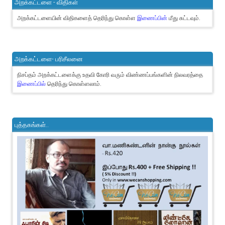
அறக்கட்டளை - விதிகள்
அறக்கட்டளையின் விதிகளைத் தெரிந்து கொள்ள
இணைப்பின்
மீது சுட்டவும்.
அறக்கட்டளை- பரிசீலனை
நிசப்தம் அறக்கட்டளைக்கு உதவி கோரி வரும் விண்ணப்பங்களின் நிலவரத்தை
இணைப்பில்
தெரிந்து கொள்ளலாம்.
புத்தகங்கள்..