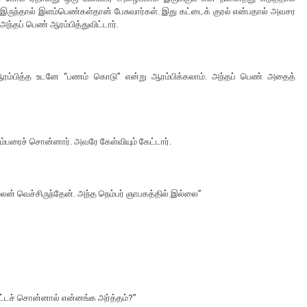
ருந்தால் இளம்பெண்கள்தான் பேசுவார்கள். இது கட்டைக் குரல் என்பதால் அவசர
தப் பெண் ஆரம்பித்துவிட்டார்.
ஆரம்பித்த உடனே “பணம் கொடு” என்று ஆரம்பிக்கலாம். அந்தப் பெண் அதைத்
ெம்பரைச் சொன்னார். அவரே கேள்வியும் கேட்டார்.
ைன் வெச்சிருந்தேன். அந்த நெம்பர் ஞாபகத்தில் இல்லை”
 கட்டச் சொன்னால் என்னங்க அர்த்தம்?”