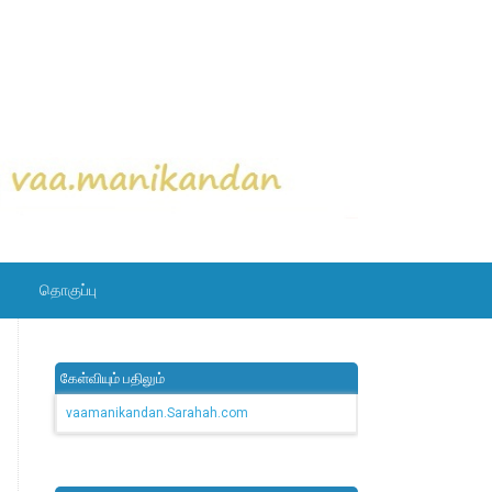
தொகுப்பு
கேள்வியும் பதிலும்
vaamanikandan.Sarahah.com