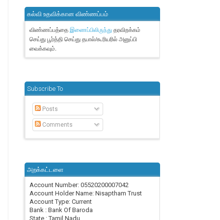
கல்வி உதவிக்கான விண்ணப்பம்
விண்ணப்பத்தை
தரவிறக்கம்
இணைப்பிலிருந்து
செய்து பூர்த்தி செய்து தபால்/கூரியரில் அனுப்பி
வைக்கவும்.
Subscribe To
Posts
Comments
அறக்கட்டளை
Account Number: 05520200007042
Account Holder Name: Nisaptham Trust
Account Type: Current
Bank : Bank Of Baroda
State : Tamil Nadu