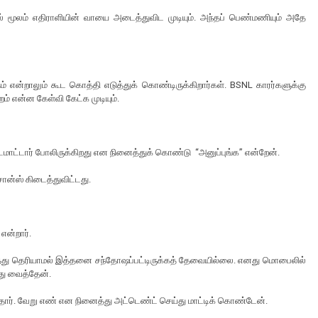
ூலம் எதிராளியின் வாயை அடைத்துவிட முடியும். அந்தப் பெண்மணியும் அதே
ம் என்றாலும் கூட கொத்தி எடுத்துக் கொண்டிருக்கிறார்கள். BSNL காரர்களுக்கு
ம் என்ன கேள்வி கேட்க முடியும்.
விடமாட்டார் போலிருக்கிறது என நினைத்துக் கொண்டு “அனுப்புங்க” என்றேன்.
 சான்ஸ் கிடைத்துவிட்டது.
என்றார்.
ுந்தது தெரியாமல் இத்தனை சந்தோஷப்பட்டிருக்கத் தேவையில்லை. எனது மொபைலில்
து வைத்தேன்.
்தார். வேறு எண் என நினைத்து அட்டெண்ட் செய்து மாட்டிக் கொண்டேன்.