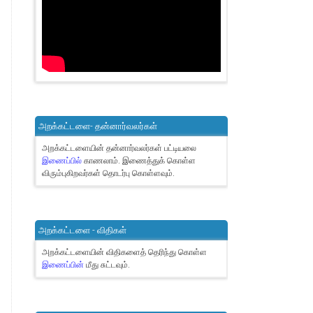
அறக்கட்டளை- தன்னார்வலர்கள்
அறக்கட்டளையின் தன்னார்வலர்கள் பட்டியலை
இணைப்பில்
காணலாம்.
இணைத்துக் கொள்ள
விரும்புகிறவர்கள் தொடர்பு கொள்ளவும்.
அறக்கட்டளை - விதிகள்
அறக்கட்டளையின் விதிகளைத் தெரிந்து கொள்ள
இணைப்பின்
மீது சுட்டவும்.