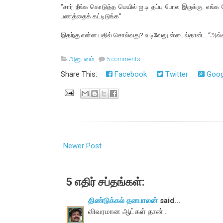
“சார் நீங்க கொடுத்த மெயில் ஐ.டி தப்பு போல இருக்கு. எங்க டே
பணத்தைக் கட்டிடுங்க”
இதற்கு என்ன பதில் சொல்வது? வடிவேலு ஸ்டைல்தான்....“அவ்வ்
அனுபவம்
5 comments
Share This:
Facebook
Twitter
Goog
Newer Post
5 எதிர் சப்தங்கள்:
திண்டுக்கல் தனபாலன்
said...
விவரமான ஆட்கள் தான்...