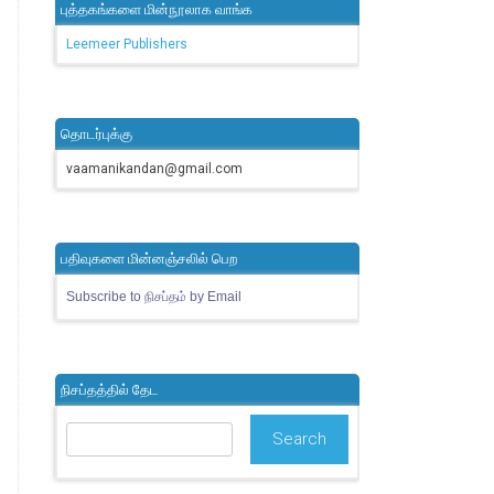
புத்தகங்களை மின்நூலாக வாங்க
Leemeer Publishers
தொடர்புக்கு
vaamanikandan@gmail.com
பதிவுகளை மின்னஞ்சலில் பெற
Subscribe to நிசப்தம் by Email
நிசப்தத்தில் தேட