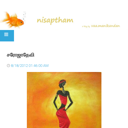
SKIP TO CONTENT
சரோஜாதேவி
8/18/2012 01:46:00 AM