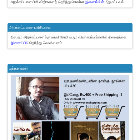
அறக்கட்டளையின் விதிகளைத் தெரிந்து கொள்ள
இணைப்பின்
மீது சுட்டவும்.
அறக்கட்டளை- பரிசீலனை
நிசப்தம் அறக்கட்டளைக்கு உதவி கோரி வரும் விண்ணப்பங்களின் நிலவரத்தை
இணைப்பில்
தெரிந்து கொள்ளலாம்.
புத்தகங்கள்..