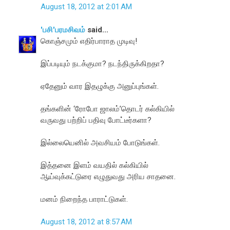
August 18, 2012 at 2:01 AM
'பசி'பரமசிவம்
said...
கொஞ்சமும் எதிர்பாராத முடிவு!
இப்படியும் நடக்குமா? நடந்திருக்கிறதா?
ஏதேனும் வார இதழுக்கு அனுப்புங்கள்.
தங்களின் ‘ரோபோ ஜாலம்’தொடர் கல்கியில்
வருவது பற்றிப் பதிவு போட்டீர்களா?
இல்லையெனில் அவசியம் போடுங்கள்.
இத்தனை இளம் வயதில் கல்கியில்
ஆய்வுக்கட்டுரை எழுதுவது அரிய சாதனை.
மனம் நிறைந்த பாராட்டுகள்.
August 18, 2012 at 8:57 AM