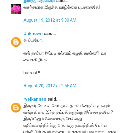
இராஜராஜேஸ்வரி
said...
வசந்தமாக இருந்த வாழ்க்கை புயலானதே!
August 19, 2012 at 9:30 AM
Unknown
said...
அய்யயோ....
ஏன் நண்பா இப்படி எல்லாம் எழுதி கண்ணீர் வர
வைக்கிறீங்க..
hats of!!
August 20, 2012 at 2:55 AM
rvelkannan
said...
இருவர் வேலை செய்தால் தான் பிழைக்க முடியும்
என்ற நிலை இந்த தம்பதிகளுக்கு இல்லை தானே?
இருப்பினும் வேலைக்கு செல்வது
எதிர்காலத்திற்க்கு அதாவது நகரத்தின் பெரிய
பள்ளியில் குழந்தையை படிக்கவைப்பது என்ற முதல்