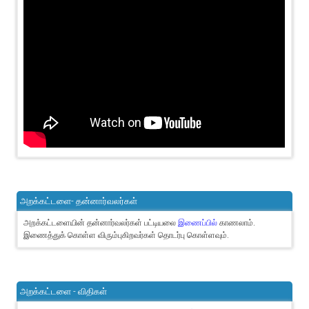
அறக்கட்டளை- தன்னார்வலர்கள்
அறக்கட்டளையின் தன்னார்வலர்கள் பட்டியலை
இணைப்பில்
காணலாம்.
இணைத்துக் கொள்ள விரும்புகிறவர்கள் தொடர்பு கொள்ளவும்.
அறக்கட்டளை - விதிகள்