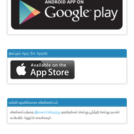
நிசப்தம் App (for Apple)
கல்வி உதவிக்கான விண்ணப்பம்
விண்ணப்பத்தை
தரவிறக்கம் செய்து பூர்த்தி செய்து தபால்/
இணைப்பிலிருந்து
கூரியரில் அனுப்பி வைக்கவும்.