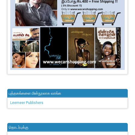
புத்தகங்களை மின்நூலாக வாங்க
Leemeer Publishers
தொடர்புக்கு