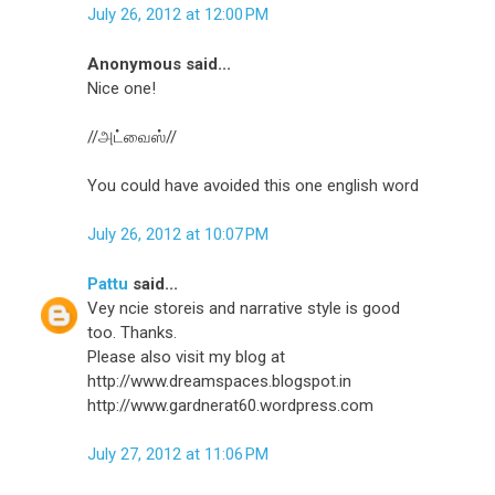
July 26, 2012 at 12:00 PM
Anonymous said...
Nice one!
//அட்வைஸ்//
You could have avoided this one english word
July 26, 2012 at 10:07 PM
Pattu
said...
Vey ncie storeis and narrative style is good
too. Thanks.
Please also visit my blog at
http://www.dreamspaces.blogspot.in
http://www.gardnerat60.wordpress.com
July 27, 2012 at 11:06 PM