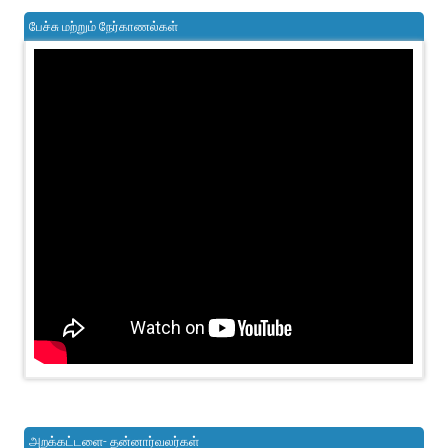
பேச்சு மற்றும் நேர்காணல்கள்
அறக்கட்டளை- தன்னார்வலர்கள்