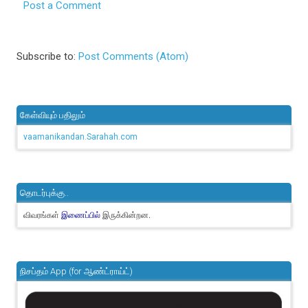
Post a Comment
Subscribe to:
Post Comments (Atom)
கேள்வியும் பதிலும்
vaamanikandan.Sarahah.com
தொடர்புக்கு..
விவரங்கள்
இருக்கின்றன.
இணைப்பில்
நிசப்தம் App (for ஆண்ட்ராய்ட்)