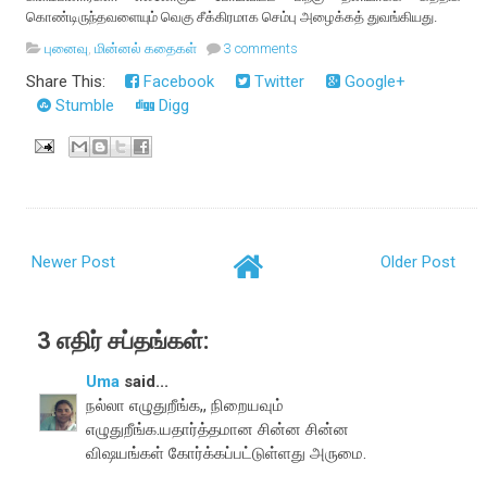
கொண்டிருந்தவளையும் வெகு சீக்கிரமாக செம்பு அழைக்கத் துவங்கியது.
புனைவு
,
மின்னல் கதைகள்
3 comments
Share This:
Facebook
Twitter
Google+
Stumble
Digg
Newer Post
Older Post
3 எதிர் சப்தங்கள்:
Uma
said...
நல்லா எழுதுறீங்க,, நிறையவும்
எழுதுறீங்க.யதார்த்தமான சின்ன சின்ன
விஷயங்கள் கோர்க்கப்பட்டுள்ளது அருமை.