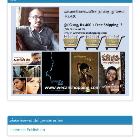
புத்தகங்களை மின்நூலாக வாங்க
Leemeer Publishers