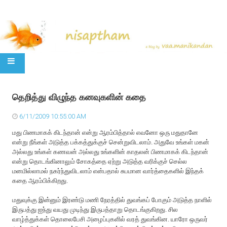
SKIP TO CONTENT
தெறித்து விழுந்த கனவுகளின் கதை
6/11/2009 10:55:00 AM
மது பிணமாகக் கிடந்தான் என்று ஆரம்பித்தால் எவனோ ஒரு மதுதானே
என்று நீங்கள் அடுத்த பக்கத்துக்குச் சென்றுவிடலாம். அதுவே உங்கள் மகன்
அல்லது உங்கள் கணவன் அல்லது உங்களின் காதலன் பிணமாகக் கிடந்தான்
என்று தொடங்கினாலும் சோகத்தை ஏற்று அடுத்த வரிக்குச் செல்ல
மனமில்லாமல் நகர்ந்துவிடலாம் என்பதால் சுபமான வார்த்தைகளில் இந்தக்
கதை ஆரம்பிக்கிறது.
மதுவுக்கு இன்னும் இரண்டு மணி நேரத்தில் துவங்கப் போகும் அடுத்த நாளில்
இருபத்து ஐந்து வயது முடிந்து இருபத்தாறு தொடங்குகிறது. சில
வாழ்த்துக்கள் தொலைபேசி அழைப்புகளில் வரத் துவங்கின. யாரோ ஒருவர்