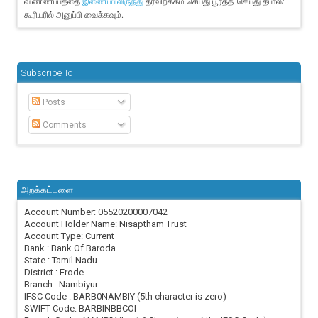
விண்ணப்பத்தை
தரவிறக்கம் செய்து பூர்த்தி செய்து தபால்/
இணைப்பிலிருந்து
கூரியரில் அனுப்பி வைக்கவும்.
Subscribe To
Posts
Comments
அறக்கட்டளை
Account Number: 05520200007042
Account Holder Name: Nisaptham Trust
Account Type: Current
Bank : Bank Of Baroda
State : Tamil Nadu
District : Erode
Branch : Nambiyur
IFSC Code : BARB0NAMBIY (5th character is zero)
SWIFT Code: BARBINBBCOI