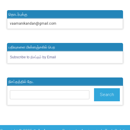
தொடர்புக்கு
vaamanikandan@gmail.com
பதிவுகளை மின்னஞ்சலில் பெற
Subscribe to நிசப்தம் by Email
நிசப்தத்தில் தேட