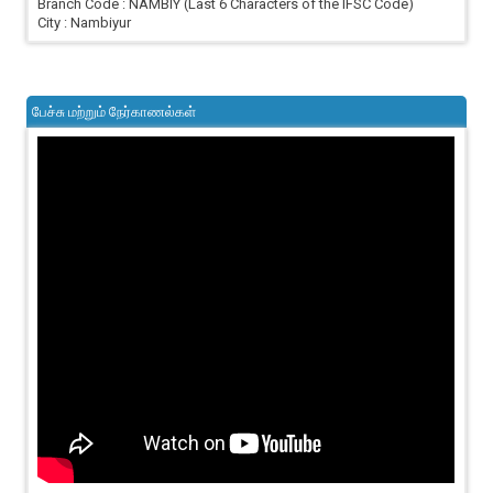
Branch Code : NAMBIY (Last 6 Characters of the IFSC Code)
City : Nambiyur
பேச்சு மற்றும் நேர்காணல்கள்