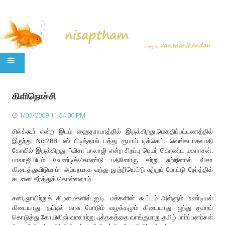
SKIP TO CONTENT
கிளிநொச்சி
1/05/2009 11:54:00 PM
சில்க்கூர் என்ற இடம் ஹைதராபாத்தில் இருக்கிறது.மெகதிப்பட்டணத்தில்
இருந்து No:288 பஸ் பிடித்தால் பத்து ரூபாய் டிக்கெட். வெங்கடாசலபதி
கோயில் இருக்கிறது. "விசா"பாலாஜி என்ற சிறப்பு பெயர் கொண்ட மகராசன்.
பாலாஜியிடம் வேண்டிக்கொண்டு பதினோரு சுற்று சுற்றினால் விசா
கிடைத்துவிடுமாம். அப்புறமாக வந்து நூற்றியெட்டு சுற்றுப் போட்டு நேர்த்திக்
கடனை தீர்த்துக் கொள்ளலாம்.
சனி,ஞாயிற்றுக் கிழமைகளில் ஐ.டி. மக்களின் கூட்டம் அள்ளும். உண்டியல்
கிடையாது. தட்டில் காசு போடும் வழக்கமும் கிடையாது. ஐந்து ரூபாய்
கொடுத்து கோயிலின் வரலாற்று புத்தகத்தை வாங்குமாறு தமிழ் பார்ப்பனர்கள்