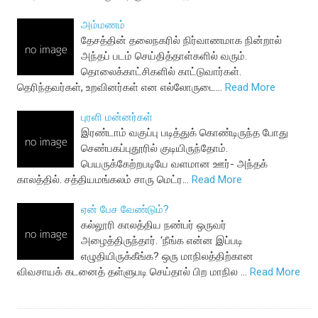
அம்மணம்
தேசத்தின் தலைநகரில் நிர்வாணமாக நின்றால்
அந்தப் படம் செய்தித்தாள்களில் வரும்.
தொலைக்காட்சிகளில் காட்டுவார்கள்.
தெரிந்தவர்கள், உறவினர்கள் என எல்லோருடை…
Read More
புரளி மன்னர்கள்
இரண்டாம் வகுப்பு படித்துக் கொண்டிருந்த போது
செண்பகப்புதூரில் குடியிருந்தோம்.
பெயருக்கேற்றபடியே வளமான ஊர்- அந்தக்
காலத்தில். சத்தியமங்கலம் சாரு மெட்ர…
Read More
ஏன் பேச வேண்டும்?
கல்லூரி காலத்திய நண்பர் ஒருவர்
அழைத்திருந்தார். ‘நீங்க என்ன இப்படி
எழுதியிருக்கீங்க? ஒரு மாநிலத்திற்கான
விவசாயக் கடனைத் தள்ளுபடி செய்தால் பிற மாநில …
Read More