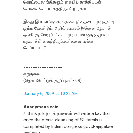
கொட்டைதாங்கிகளும் கையில் காத்தியுடன்
கொலை செய்ய கத்திருக்கிறார்கள்.
இஃது இப்படியிருக்க, கருணாநிதையை முடிந்தளவு
கும்ம வேண்டும். அதில் சமரசம் இல்லை. ஆனால்
ஓங்கி குரலெழுப்பக்கூட முடியாமல் ஒரு சூழலை
உருவாக்கி வைத்திருப்பவர்களை என்ன
செய்யலாம்?
----------------------
தறுதலை
(தெனாவெட்டுக் குறிப்புகள்-'09)
January 6, 2009 at 10:22 AM
Anonymous said...
/I think தமிழினத் தலைவர் will write a kavithai
once the ethnic cleansing of SL tamils is
completed by Indian congress govt,Rajapakse
and co../