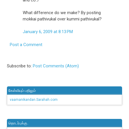
What difference do we make? By posting
mokkai pathivukal over kummi pathivukal?
January 6, 2009 at 8:13 PM
Post a Comment
Subscribe to:
Post Comments (Atom)
கேள்வியும் பதிலும்
vaamanikandan.Sarahah.com
தொடர்புக்கு..