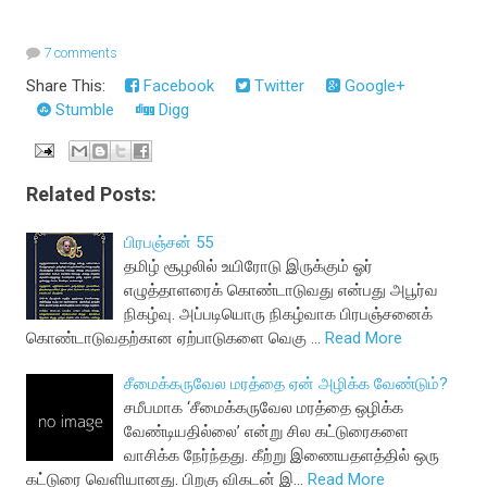
7 comments
Share This:
Facebook
Twitter
Google+
Stumble
Digg
Related Posts:
பிரபஞ்சன் 55
தமிழ் சூழலில் உயிரோடு இருக்கும் ஓர்
எழுத்தாளரைக் கொண்டாடுவது என்பது அபூர்வ
நிகழ்வு. அப்படியொரு நிகழ்வாக பிரபஞ்சனைக்
கொண்டாடுவதற்கான ஏற்பாடுகளை வெகு …
Read More
சீமைக்கருவேல மரத்தை ஏன் அழிக்க வேண்டும்?
சமீபமாக ‘சீமைக்கருவேல மரத்தை ஒழிக்க
வேண்டியதில்லை’ என்று சில கட்டுரைகளை
வாசிக்க நேர்ந்தது. கீற்று இணையதளத்தில் ஒரு
கட்டுரை வெளியானது. பிறகு விகடன் இ…
Read More