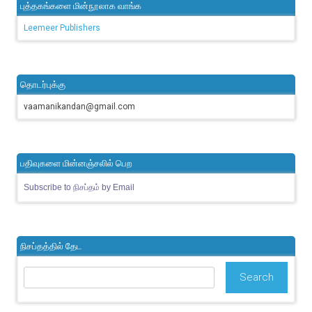
புத்தகங்களை மின்நூலாக வாங்க
Leemeer Publishers
தொடர்புக்கு
vaamanikandan@gmail.com
பதிவுகளை மின்னஞ்சலில் பெற
Subscribe to நிசப்தம் by Email
நிசப்தத்தில் தேட