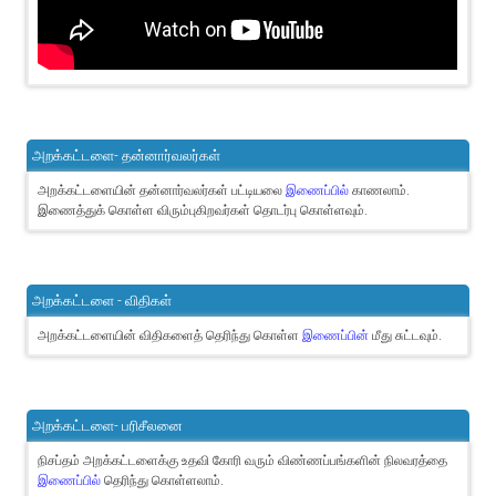
அறக்கட்டளை- தன்னார்வலர்கள்
அறக்கட்டளையின் தன்னார்வலர்கள் பட்டியலை
இணைப்பில்
காணலாம்.
இணைத்துக் கொள்ள விரும்புகிறவர்கள் தொடர்பு கொள்ளவும்.
அறக்கட்டளை - விதிகள்
அறக்கட்டளையின் விதிகளைத் தெரிந்து கொள்ள
இணைப்பின்
மீது சுட்டவும்.
அறக்கட்டளை- பரிசீலனை
நிசப்தம் அறக்கட்டளைக்கு உதவி கோரி வரும் விண்ணப்பங்களின் நிலவரத்தை
இணைப்பில்
தெரிந்து கொள்ளலாம்.