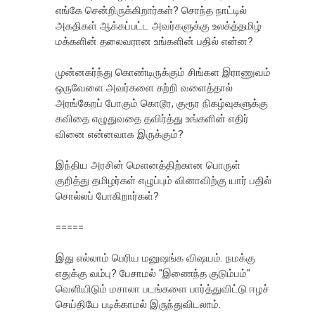
எங்கே சென்றிருக்கிறார்கள்? சொந்த நாட்டில்
அகதிகள் ஆக்கப்பட்ட அவர்களுக்கு உலக்த்தமிழ்
மக்களின் தலைவரான உங்களின் பதில் என்ன?
முன்னகர்ந்து கொண்டிருக்கும் சிங்கள இராணுவம்
ஒருவேளை அவர்களை சுற்றி வளைத்தால்
அரங்கேறப் போகும் கொடூர, குரூர நிகழ்வுகளுக்கு
கவிதை எழுதுவதை தவிர்த்து உங்களின் எதிர்
வினை என்னவாக இருக்கும்?
இந்திய அரசின் மெளனத்திற்கான பொருள்
குறித்து தமிழர்கள் எழுப்பும் வினாவிற்கு யார் பதில்
சொல்லப் போகிறார்கள்?
=====
இது எல்லாம் பெரிய மனுஷங்க விஷயம். நமக்கு
எதுக்கு வம்பு? பேசாமல் "இணைந்த குடும்பம்"
வெளியிடும் மசாலா படங்களை பார்த்துவிட்டு ஈழச்
செய்தியே படிக்காமல் இருந்துவிடலாம்.