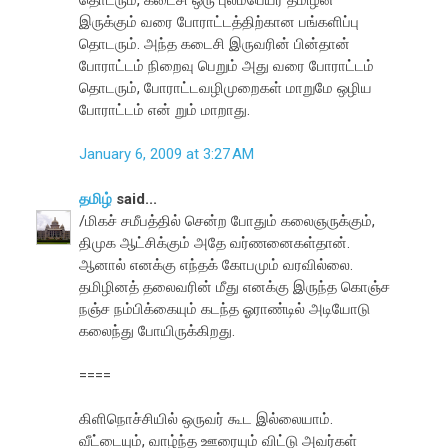
இருக்கும் வரை போராட்டத்திற்கான பங்களிப்பு
தொடரும். அந்த கடைசி இருவரின் பின்தான்
போராட்டம் நிறைவு பெறும் அது வரை போராட்டம்
தொடரும், போராட்டவழிமுறைகள் மாறுமே ஒழிய
போராட்டம் என் றும் மாறாது.
January 6, 2009 at 3:27 AM
தமிழ்
said...
/மிகச் சமீபத்தில் சென்ற போதும் கலைஞருக்கும்,
திமுக ஆட்சிக்கும் அதே வர்ணனைகள்தான்.
ஆனால் எனக்கு எந்தக் கோபமும் வரவில்லை.
தமிழினத் தலைவரின் மீது எனக்கு இருந்த கொஞ்ச
நஞ்ச நம்பிக்கையும் கடந்த ஓராண்டில் அடியோடு
கலைந்து போயிருக்கிறது.
====
கிளிநொச்சியில் ஒருவர் கூட இல்லையாம்.
வீட்டையும், வாழ்ந்த ஊரையும் விட்டு அவர்கள்