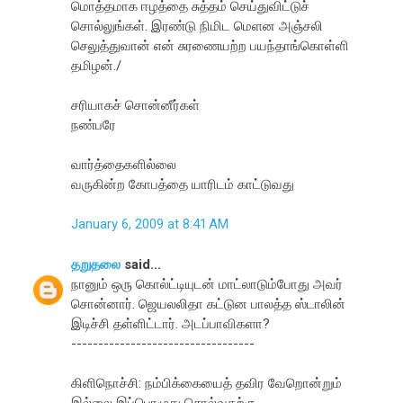
மொத்தமாக ஈழத்தை சுத்தம் செய்துவிட்டுச்
சொல்லுங்கள். இரண்டு நிமிட மெளன அஞ்சலி
செலுத்துவான் என் சுரணையற்ற பயந்தாங்கொள்ளி
தமிழன்./
சரியாகச் சொன்னீர்கள்
நண்பரே
வார்த்தைகளில்லை
வருகின்ற கோபத்தை யாரிடம் காட்டுவது
January 6, 2009 at 8:41 AM
தறுதலை
said...
நானும் ஒரு கொல்ட்டியுடன் மாட்லாடும்போது அவர்
சொன்னார். ஜெயலலிதா கட்டுன பாலத்த ஸ்டாலின்
இடிச்சி தள்ளிட்டார். அடப்பாவிகளா?
----------------------------------
கிளிநொச்சி: நம்பிக்கையைத் தவிர வேறொன்றும்
இல்லை இப்பொழுது சொல்வதற்கு