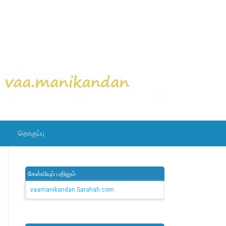
தொகுப்பு
கேள்வியும் பதிலும்
vaamanikandan.Sarahah.com