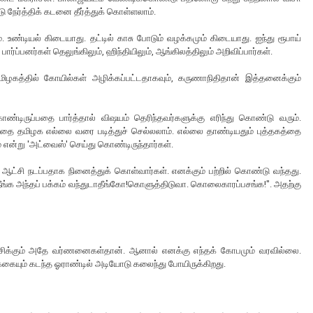
்டு நேர்த்திக் கடனை தீர்த்துக் கொள்ளலாம்.
். உண்டியல் கிடையாது. தட்டில் காசு போடும் வழக்கமும் கிடையாது. ஐந்து ரூபாய்
ர்ப்பனர்கள் தெலுங்கிலும், ஹிந்தியிலும், ஆங்கிலத்திலும் அறிவிப்பார்கள்.
ழகத்தில் கோயில்கள் அழிக்கப்பட்டதாகவும், கருணாநிதிதான் இத்தனைக்கும்
்டிருப்பதை பார்த்தால் விஷயம் தெரிந்தவர்களுக்கு எரிந்து கொண்டு வரும்.
்தகத்தை தமிழக எல்லை வரை படித்துச் செல்லலாம். எல்லை தாண்டியதும் புத்தகத்தை
 என்று 'அட்வைஸ்' செய்து கொண்டிருந்தார்கள்.
ர ஆட்சி நடப்பதாக நினைத்துக் கொள்வார்கள். எனக்கும் பற்றில் கொண்டு வந்தது.
நீங்க அந்தப் பக்கம் வந்துடாதீங்கோ!கொளுத்திடுவா. கொலைகாரப்பசங்க!". அதற்கு
ஆட்சிக்கும் அதே வர்ணனைகள்தான். ஆனால் எனக்கு எந்தக் கோபமும் வரவில்லை.
்கையும் கடந்த ஓராண்டில் அடியோடு கலைந்து போயிருக்கிறது.