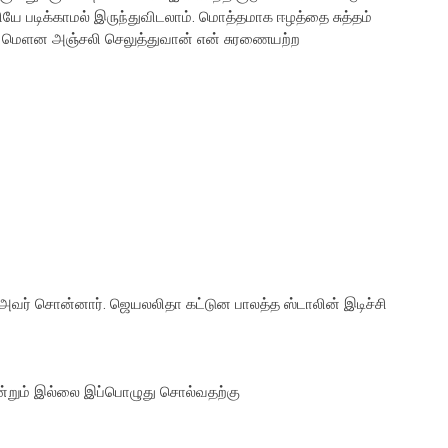
ியே படிக்காமல் இருந்துவிடலாம். மொத்தமாக ஈழத்தை சுத்தம்
மிட மெளன அஞ்சலி செலுத்துவான் என் சுரணையற்ற
ு அவர் சொன்னார். ஜெயலலிதா கட்டுன பாலத்த ஸ்டாலின் இடிச்சி
்றும் இல்லை இப்பொழுது சொல்வதற்கு