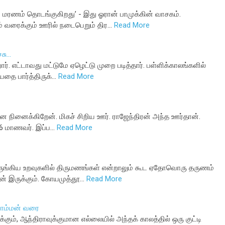
 மரணம் தொடங்குகிறது’ - இது ஓரான் பாமுக்கின் வாசகம்.
் வரைக்கும் ஊரில் நடைபெறும் திர…
Read More
ு...
ார். எட்டாவது மட்டுமே ஏழெட்டு முறை படித்தார். பள்ளிக்காலங்களில்
யதை பார்த்திருக்…
Read More
 என நினைக்கிறேன். மிகச் சிறிய ஊர். ராஜேந்திரன் அந்த ஊர்தான்.
 16 மாணவர். இப்ப…
Read More
நெருங்கிய உறவுகளில் திருமணங்கள் என்றாலும் கூட ஏதோவொரு தருணம்
ன் இருக்கும். கோயமுத்தூ…
Read More
பொம்மன் வரை
கும், ஆந்திராவுக்குமான எல்லையில் அந்தக் காலத்தில் ஒரு குட்டி