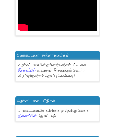
அறக்கட்டளை- தன்னார்வலர்கள்
அறக்கட்டளையின் தன்னார்வலர்கள் பட்டியலை
இணைப்பில்
காணலாம்.
இணைத்துக் கொள்ள
விரும்புகிறவர்கள் தொடர்பு கொள்ளவும்.
அறக்கட்டளை - விதிகள்
அறக்கட்டளையின் விதிகளைத் தெரிந்து கொள்ள
இணைப்பின்
மீது சுட்டவும்.