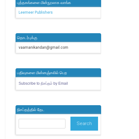
புத்தகங்களை மின்நூலாக வாங்க
Leemeer Publishers
தொடர்புக்கு
vaamanikandan@gmail.com
பதிவுகளை மின்னஞ்சலில் பெற
Subscribe to நிசப்தம் by Email
நிசப்தத்தில் தேட