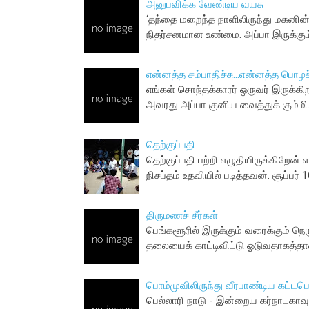
அனுபவிக்க வேண்டிய வயசு
‘தந்தை மறைந்த நாளிலிருந்து மகனின்
நிதர்சனமான உண்மை. அப்பா இருக்கும
என்னத்த சம்பாதிச்சு...என்னத்த பொழச்ச
எங்கள் சொந்தக்காரர் ஒருவர் இருக்கிற
அவரது அப்பா குனிய வைத்துக் கும்மி
தெற்குப்பதி
தெற்குப்பதி பற்றி எழுதியிருக்கிறேன்
நிசப்தம் உதவியில் படித்தவன். சூப்பர்
திருமணச் சீர்கள்
பெங்களூரில் இருக்கும் வரைக்கும் 
தலையைக் காட்டிவிட்டு ஓடுவதாகத்தா
பொம்முவிலிருந்து வீரபாண்டிய கட்ட
பெல்லாரி நாடு - இன்றைய கர்நாடகாவுக்