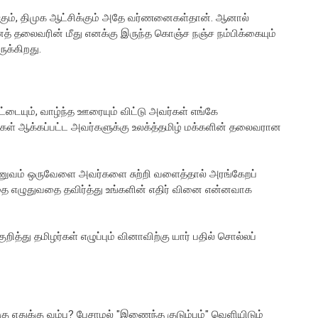
க்கும், திமுக ஆட்சிக்கும் அதே வர்ணனைகள்தான். ஆனால்
த் தலைவரின் மீது எனக்கு இருந்த கொஞ்ச நஞ்ச நம்பிக்கையும்
ுக்கிறது.
ட்டையும், வாழ்ந்த ஊரையும் விட்டு அவர்கள் எங்கே
திகள் ஆக்கப்பட்ட அவர்களுக்கு உலக்த்தமிழ் மக்களின் தலைவரான
ராணுவம் ஒருவேளை அவர்களை சுற்றி வளைத்தால் அரங்கேறப்
ிதை எழுதுவதை தவிர்த்து உங்களின் எதிர் வினை என்னவாக
த்து தமிழர்கள் எழுப்பும் வினாவிற்கு யார் பதில் சொல்லப்
ு எதுக்கு வம்பு? பேசாமல் "இணைந்த குடும்பம்" வெளியிடும்