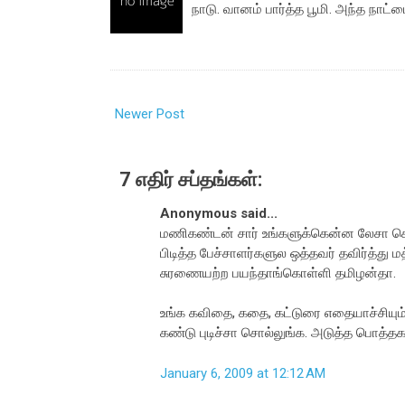
நாடு. வானம் பார்த்த பூமி. அந்த நாட்டை
Newer Post
7 எதிர் சப்தங்கள்:
Anonymous said...
மணிகண்டன் சார் உங்களுக்கென்ன லேசா சொல்ல
பிடித்த பேச்சாளர்களுல ஒத்தவர் தவிர்த்து
சுரணையற்ற பயந்தாங்கொள்ளி தமிழன்தா.
உங்க கவிதை, கதை, கட்டுரை எதையாச்சியும்
கண்டு புடிச்சா சொல்லுங்க. அடுத்த பொத்
January 6, 2009 at 12:12 AM