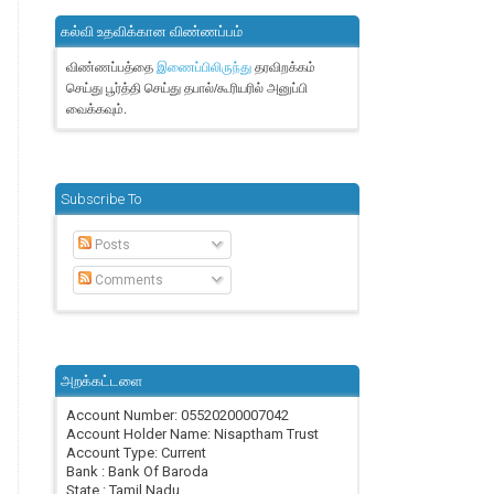
கல்வி உதவிக்கான விண்ணப்பம்
விண்ணப்பத்தை
தரவிறக்கம்
இணைப்பிலிருந்து
செய்து பூர்த்தி செய்து தபால்/கூரியரில் அனுப்பி
வைக்கவும்.
Subscribe To
Posts
Comments
அறக்கட்டளை
Account Number: 05520200007042
Account Holder Name: Nisaptham Trust
Account Type: Current
Bank : Bank Of Baroda
State : Tamil Nadu