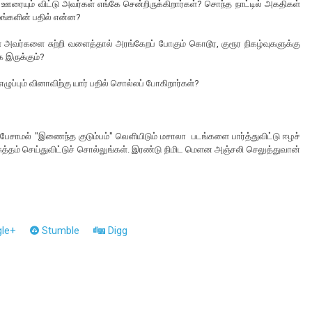
த ஊரையும் விட்டு அவர்கள் எங்கே சென்றிருக்கிறார்கள்? சொந்த நாட்டில் அகதிகள்
ங்களின் பதில் என்ன?
அவர்களை சுற்றி வளைத்தால் அரங்கேறப் போகும் கொடூர, குரூர நிகழ்வுகளுக்கு
 இருக்கும்?
ுப்பும் வினாவிற்கு யார் பதில் சொல்லப் போகிறார்கள்?
? பேசாமல் "இணைந்த குடும்பம்" வெளியிடும் மசாலா படங்களை பார்த்துவிட்டு ஈழச்
்தம் செய்துவிட்டு
ச்
சொல்லுங்கள். இரண்டு நிமிட மெளன அஞ்சலி செலுத்துவான்
le+
Stumble
Digg