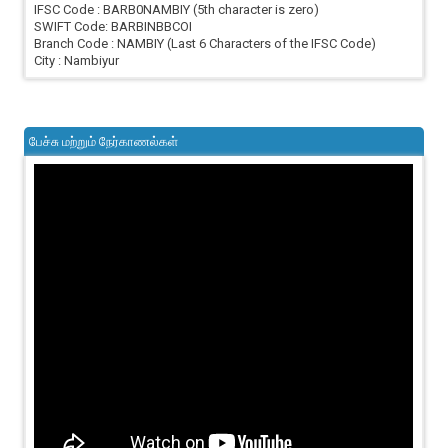
IFSC Code : BARB0NAMBIY (5th character is zero)
SWIFT Code: BARBINBBCOI
Branch Code : NAMBIY (Last 6 Characters of the IFSC Code)
City : Nambiyur
பேச்சு மற்றும் நேர்காணல்கள்