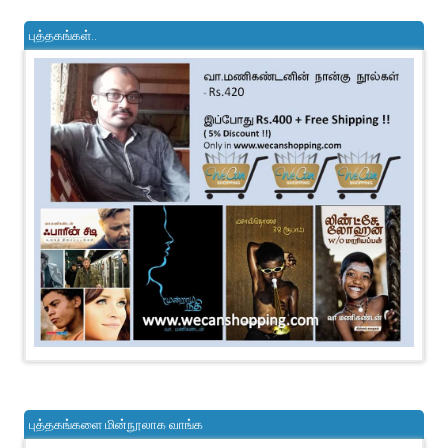
புத்தகங்கள்..
புத்தகங்களை மின்நூலாக வாங்க