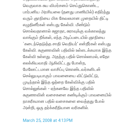
வெகுவாக சுய விமர்சனம் செய்துகொண்ட,
பார்பனிய அரசியலை (தனது பாணியில்) எதிர்த்து
வரும் ஞாநியை மிக கேவலமான முறையில் திட்டி
எழுதினீர்கள் என்பது கேள்வி. மீண்டும்
சொல்வதானால் சுஜாதா, சுராவுக்கு வக்காலத்து
வாங்கும் நீங்கள், எந்த அடிப்படையில் ஞாநியை
`கடைந்தெடுத்த சாதி வெறியர்' என்றீர்கள் என்பது
கேள்வி. சுகுணாவின் பதிவில் உள்ளடக்கமாக இந்த
கேள்வி உள்ளது. அதற்கு பதில் சொல்லாமல், எதோ
எலக்கியவாதி ஆகிவிட்டது போன்ற,
மேலோட்டமான வாசிப்பு கொண்டவர்களிடன்
செல்லுபடியாகும் பாவனையை விட்டுவிட்டு,
முடிந்தால் இந்த ஒற்றை கேள்விக்கு பதில்
சொல்லுங்கள் - ஏற்கனவே இந்த பதிவில்
சுகுணாவின் வசைகளை கண்டிக்கும் பாவனையில்
நாகரீகமான பதில் வசைகளை வைத்தது போல்
அன்றி, ஒரு தர்க்கரீதியான வரிகளில்.
March 25, 2008 at 4:13 PM