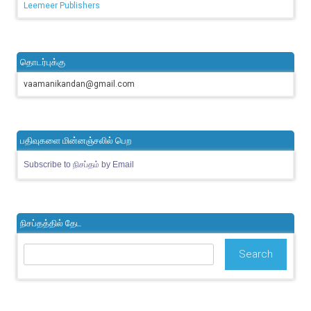
Leemeer Publishers
தொடர்புக்கு
vaamanikandan@gmail.com
பதிவுகளை மின்னஞ்சலில் பெற
Subscribe to நிசப்தம் by Email
நிசப்தத்தில் தேட