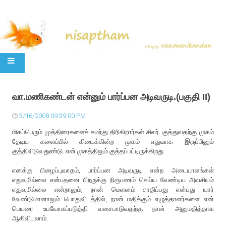
SKIP TO CONTENT
வா.ம‌ணிக‌ண்ட‌ன் என்னும் பார்ப்ப‌ன‌ அடிவ‌ருடி.(ப‌குதி II)
3/16/2008 09:39:00 PM
மிக‌ப்பெரும் முத்திரைகளைச் சும‌ந்து திரிகிறார்கள் சிலர். குத்துவ‌த‌ற்கு முக‌ம்
தேடிய‌ க‌ளைப்பில் கிடைக்கின்ற முகம் எதுவாக இருப்பினும்
குத்திவிடுவதுண்டு. என் முகத்திலும் குத்தப்பட்டிருக்கிறது.
எனக்கு பிழைப்புவாதம், பார்ப்பன அடிவருடி என்ற அடையாளங்கள்
எதுவுமில்லை என்பதனை பிறருக்கு நிரூபணம் செய்ய வேண்டிய அவசியம்
எதுவுமில்லை என்றாலும், நான் மெளனம் சாதிப்பது என்பது யார்
வேண்டுமானாலும் பொதுவிடத்தில், நான் மதிக்கும் எழுத்தாளர்களை என்
பெயரை உபயோகப்படுத்தி வசைபாடுவதற்கு நான் அனுமதித்தாக
ஆகிவிடலாம்.