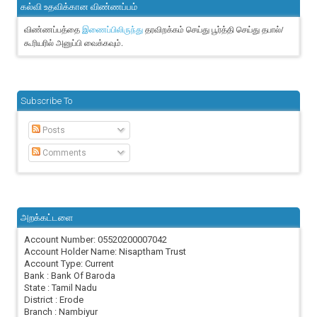
கல்வி உதவிக்கான விண்ணப்பம்
விண்ணப்பத்தை
தரவிறக்கம் செய்து பூர்த்தி செய்து தபால்/
இணைப்பிலிருந்து
கூரியரில் அனுப்பி வைக்கவும்.
Subscribe To
Posts
Comments
அறக்கட்டளை
Account Number: 05520200007042
Account Holder Name: Nisaptham Trust
Account Type: Current
Bank : Bank Of Baroda
State : Tamil Nadu
District : Erode
Branch : Nambiyur