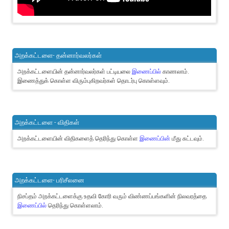
அறக்கட்டளை- தன்னார்வலர்கள்
அறக்கட்டளையின் தன்னார்வலர்கள் பட்டியலை
இணைப்பில்
காணலாம்.
இணைத்துக் கொள்ள விரும்புகிறவர்கள் தொடர்பு கொள்ளவும்.
அறக்கட்டளை - விதிகள்
அறக்கட்டளையின் விதிகளைத் தெரிந்து கொள்ள
இணைப்பின்
மீது சுட்டவும்.
அறக்கட்டளை- பரிசீலனை
நிசப்தம் அறக்கட்டளைக்கு உதவி கோரி வரும் விண்ணப்பங்களின் நிலவரத்தை
இணைப்பில்
தெரிந்து கொள்ளலாம்.