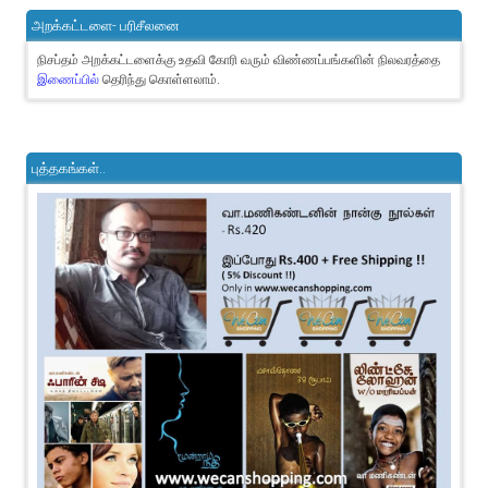
அறக்கட்டளை- பரிசீலனை
நிசப்தம் அறக்கட்டளைக்கு உதவி கோரி வரும் விண்ணப்பங்களின் நிலவரத்தை
இணைப்பில்
தெரிந்து கொள்ளலாம்.
புத்தகங்கள்..