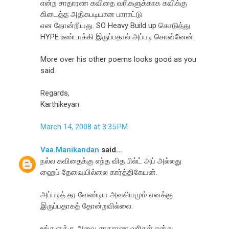
என்ற சாதாரண கவிதை வரிகளுக்காக கவிக்கு
கிடைத்த அதிகபடியான பாராட்டு
என தோன்றியது. SO Heavy Build up கொடுத்து
HYPE உண்டாக்கி இருப்பதால் அப்படி சொன்னேன்.
More over his other poems looks good as you
said.
Regards,
Karthikeyan
March 14, 2008 at 3:35 PM
Vaa.Manikandan
said...
நல்ல கவிதைக்கு எந்த வித பில்ட்‍ அப் அல்லது
ஹைப் தேவையில்லை கார்த்திகேயன்.
அப்படித் தர வேண்டிய அவசியமும் எனக்கு
இருப்பதாகத் தோன்றவில்லை.
உங்களுக்கு அவை சாதாரண வரிகள் என்று