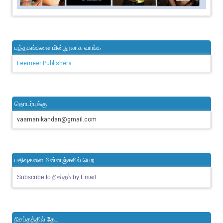
புத்தகங்களை மின்நூலாக வாங்க
Leemeer Publishers
தொடர்புக்கு
vaamanikandan@gmail.com
பதிவுகளை மின்னஞ்சலில் பெற
Subscribe to நிசப்தம் by Email
நிசப்தத்தில் தேட