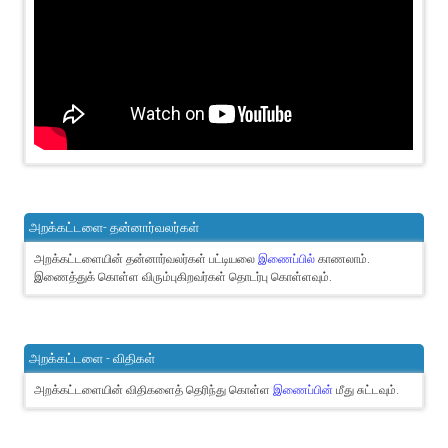
அறக்கட்டளை- தன்னார்வலர்கள்
அறக்கட்டளையின் தன்னார்வலர்கள் பட்டியலை
இணைப்பில்
காணலாம்.
இணைத்துக் கொள்ள விரும்புகிறவர்கள் தொடர்பு கொள்ளவும்.
அறக்கட்டளை - விதிகள்
அறக்கட்டளையின் விதிகளைத் தெரிந்து கொள்ள
இணைப்பின்
மீது சுட்டவும்.