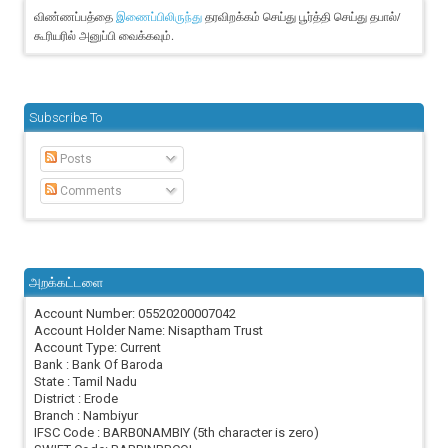
விண்ணப்பத்தை
தரவிறக்கம் செய்து பூர்த்தி செய்து தபால்/
இணைப்பிலிருந்து
கூரியரில் அனுப்பி வைக்கவும்.
Subscribe To
Posts
Comments
அறக்கட்டளை
Account Number: 05520200007042
Account Holder Name: Nisaptham Trust
Account Type: Current
Bank : Bank Of Baroda
State : Tamil Nadu
District : Erode
Branch : Nambiyur
IFSC Code : BARB0NAMBIY (5th character is zero)