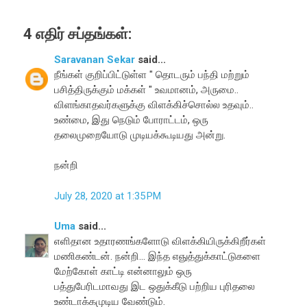
4 எதிர் சப்தங்கள்:
Saravanan Sekar
said...
நீங்கள் குறிப்பிட்டுள்ள " தொடரும் பந்தி மற்றும்
பசித்திருக்கும் மக்கள் " உவமானம், அருமை..
விளங்காதவர்களுக்கு விளக்கிச்சொல்ல உதவும்..
உண்மை, இது நெடும் போராட்டம், ஒரு
தலைமுறையோடு முடியக்கூடியது அன்று.
நன்றி
July 28, 2020 at 1:35 PM
Uma
said...
எளிதான உதாரணங்களோடு விளக்கியிருக்கிறீர்கள்
மணிகண்டன். நன்றி... இந்த எஞுத்துக்காட்டுகளை
மேற்கோள் காட்டி என்னாலும் ஒரு
பத்துபேரிடமாவது இட ஒதுக்கீடு பற்றிய புரிதலை
உண்டாக்கமுடிய வேண்டும்.