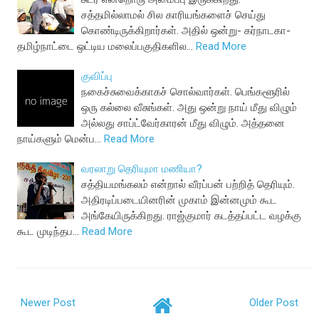
சத்தமில்லாமல் சில காரியங்களைச் செய்து
கொண்டிருக்கிறார்கள். அதில் ஒன்று- கர்நாடகா-
தமிழ்நாட்டை ஒட்டிய மலைப்பகுதிகளில…
Read More
குவிப்பு
நகைச்சுவைக்காகச் சொல்வார்கள். பெங்களூரில்
ஒரு கல்லை வீசுங்கள். அது ஒன்று நாய் மீது விழும்
அல்லது சாப்ட்வேர்காரன் மீது விழும். அத்தனை
நாய்களும் மென்ப…
Read More
வரலாறு தெரியுமா மணியா?
சத்தியமங்கலம் என்றால் வீரப்பன் பற்றித் தெரியும்.
அதிரடிப்படையினரின் முகாம் இன்னமும் கூட
அங்கேயிருக்கிறது. ராஜ்குமார் கடத்தப்பட்ட வழக்கு
கூட முடிந்தப…
Read More
Newer Post
Older Post