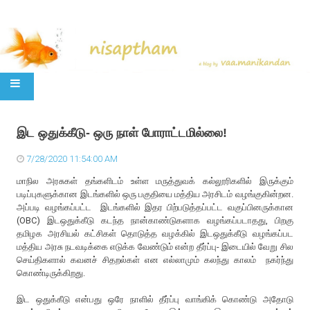
SKIP TO CONTENT
இட ஒதுக்கீடு- ஒரு நாள் போராட்டமில்லை!
7/28/2020 11:54:00 AM
மாநில அரசுகள் தங்களிடம் உள்ள மருத்துவக் கல்லூரிகளில் இருக்கும்
படிப்புகளுக்கான இடங்களில் ஒரு பகுதியை மத்திய அரசிடம் வழங்குகின்றன.
அப்படி வழங்கப்பட்ட இடங்களில் இதர பிற்படுத்தப்பட்ட வகுப்பினருக்கான
(OBC) இடஒதுக்கீடு கடந்த நான்காண்டுகளாக வழங்கப்படாதது, பிறகு
தமிழக அரசியல் கட்சிகள் தொடுத்த வழக்கில் இடஒதுக்கீடு வழங்கப்பட
மத்திய அரசு நடவடிக்கை எடுக்க வேண்டும் என்ற தீர்ப்பு- இடையில் வேறு சில
செய்திகளால் கவனச் சிதறல்கள் என எல்லாமும் கலந்து காலம் நகர்ந்து
கொண்டிருக்கிறது.
இட ஒதுக்கீடு என்பது ஒரே நாளில் தீர்ப்பு வாங்கிக் கொண்டு அதோடு