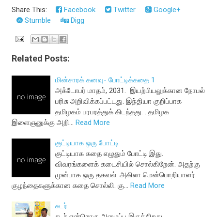
Share This:
Facebook
Twitter
Google+
Stumble
Digg
Related Posts:
மின்சாரக் கனவு- போட்டிக்கதை 1
அக்டோபர் மாதம், 2031. இயற்பியலுக்கான நோபல்
பரிசு அறிவிக்கப்பட்டது. இந்தியா குறிப்பாக
தமிழகம் பரபரத்துக் கிடந்தது. . தமிழக
இளைஞனுக்கு அறி…
Read More
குட்டியாக ஒரு போட்டி
குட்டியாக கதை எழுதும் போட்டி இது.
விவரங்களைக் கடைசியில் சொல்கிறேன். அதற்கு
முன்பாக ஒரு தகவல். அகிலா மென்பொறியாளர்.
குழந்தைகளுக்கான கதை சொல்லி. கு…
Read More
சுடர்
சுடர் என்றொரு அமைப்பு இருக்கிறது.