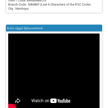
SWIFT Code: BARBINBBCOI
Branch Code : NAMBIY (Last 6 Characters of the IFSC Code)
City : Nambiyur
பேச்சு மற்றும் நேர்காணல்கள்