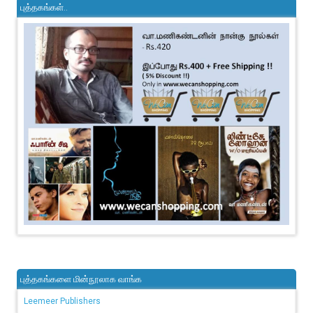
புத்தகங்கள்..
புத்தகங்களை மின்நூலாக வாங்க
Leemeer Publishers