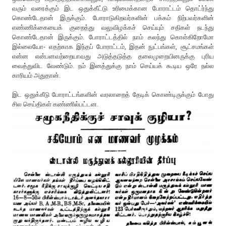
வரும் வரைக்கும் இட ஒதுக்கீட்டு உரிமைக்கான போராட்டம் தொட்ர்ந்து
கொண்டேதான் இருக்கும். போராடுகிறவர்களின் பக்கம் நிற்பவர்களின்
எண்ணிக்கையைக் குறைத்து வலுவிழக்கச் செய்யும் சதிகள் நடந்து
கொண்டேதான் இருக்கும். போராட்டத்தில் நாம் கலந்து கொள்கிறோமோ
இல்லையோ- எதற்காக இந்தப் போராட்டம், இதன் நுட்பங்கள், சூட்சமங்கள்
என்ன என்பனவற்றையாவது அடுத்தடுத்த தலைமுறையினருக்கு புரிய
வைத்துவிட வேண்டும். நம் இனத்துக்கு நாம் செய்யக் கூடிய ஒரே நல்ல
காரியம் அதுதான்.
இட ஒதுக்கீடு போராட்டங்களின் வரலாறைத் தேடிக் கொண்டிருக்கும் போது
சில செய்திகள் கண்ணில்பட்டன.