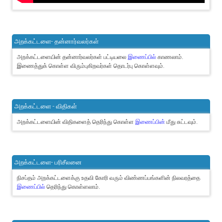
அறக்கட்டளை- தன்னார்வலர்கள்
அறக்கட்டளையின் தன்னார்வலர்கள் பட்டியலை
இணைப்பில்
காணலாம்.
இணைத்துக் கொள்ள விரும்புகிறவர்கள் தொடர்பு கொள்ளவும்.
அறக்கட்டளை - விதிகள்
அறக்கட்டளையின் விதிகளைத் தெரிந்து கொள்ள
இணைப்பின்
மீது சுட்டவும்.
அறக்கட்டளை- பரிசீலனை
நிசப்தம் அறக்கட்டளைக்கு உதவி கோரி வரும் விண்ணப்பங்களின் நிலவரத்தை
இணைப்பில்
தெரிந்து கொள்ளலாம்.