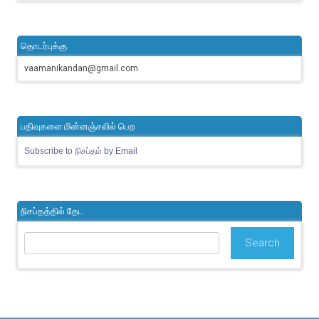
தொடர்புக்கு
vaamanikandan@gmail.com
பதிவுகளை மின்னஞ்சலில் பெற
Subscribe to நிசப்தம் by Email
நிசப்தத்தில் தேட