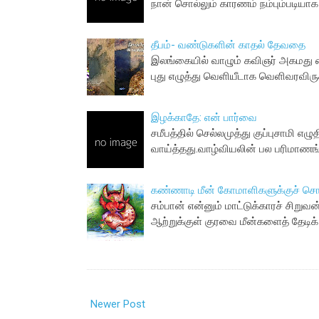
நான் சொல்லும் காரணம் நம்பும்படியா
தீபம்- வண்டுகளின் காதல் தேவதை
இலங்கையில் வாழும் கவிஞர் அகமது ப
புது எழுத்து வெளியீடாக வெளிவரவிரு
இழக்காதே: என் பார்வை
சமீபத்தில் செல்லமுத்து குப்புசாமி எழ
வாய்த்தது.வாழ்வியலின் பல பரிமாணங்
கண்ணாடி மீன் கோமாளிகளுக்குச் 
சம்பான் என்னும் மாட்டுக்காரச் சிற
ஆற்றுக்குள் குரவை மீன்களைத் தேடிக்
Newer Post