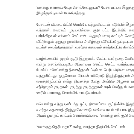
‘உனக்கு காரணம் வேற சொல்லோணுமா? பேசற வாய்ல இழுத்துடுவ
இழுத்துவிடுவாள் போலிருந்தது.
பேசாமல் வீட்டை விட்டு வெளியே வந்துவிட்டான். வீதியில் இருக
வந்தான். அமரவும் முடியவில்லை. சூடு பட்ட இடத்தில் க
பார்க்கிறவன் எல்லாம் கேட்பான். அதுவும் மாவு காட்டிக் க
வீட்டுக்குள் புகுந்து லுங்கியை அவிழ்த்து வீசிவிட்டு ஜட்ட
மடக்கி வைத்திருந்தான். வசந்தா கதவைச் சாத்திவிட்டு கிளம்ப
வாழ்க்கையில் முதல் சூடு இதுதான். கெட்ட வார்த்தை பேசி
என்று சொல்லியபடியே அம்மாவை கெட்ட கெட்ட வார்த்தையில
போய்ட்டாளே’ என்று நினைத்தான். ‘அம்மா..பெரிய அம்மா..மசுர
வந்துவிட்டது. ஒருவேளை அப்பன் உயிரோடு இருந்திருந்தால்
வைத்திருப்பான் என்று நினைத்த போது மீண்டும் அழுகை வந்
எந்நேரமும் குடிதான். குடித்து குடித்துதான் ஈரல் வெந்து 
ஊரில் யாராவது சொல்லிக் காட்டுவார்கள்.
ஈயொன்று வந்து புண் மீது ஒட்டி நினைப்பை சூட்டுக்கே இழுத
வசந்தா கதவைத் திறந்து கொண்டு உள்ளே வரவும் சரியாக இரு
அவள் ஒன்றும் காட்டிக் கொள்ளவில்லை. ‘எனக்கு ஏன் சூடு வ
‘உனக்குத் தெரியாதா?’ என்று வசந்தா திருப்பிக் கேட்டாள்.