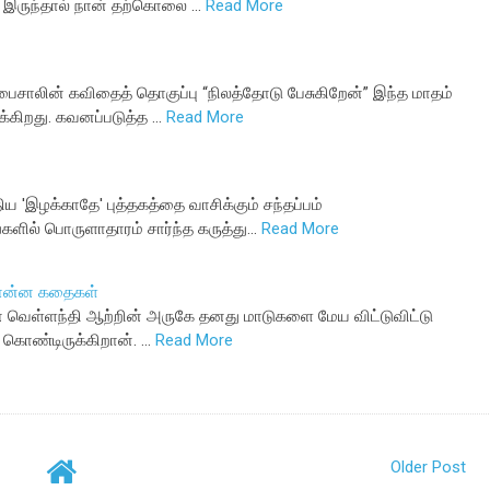
க இருந்தால் நான் தற்கொலை …
Read More
ைசாலின் கவிதைத் தொகுப்பு “நிலத்தோடு பேசுகிறேன்” இந்த மாதம்
க்கிறது. கவனப்படுத்த …
Read More
ுதிய 'இழக்காதே' புத்தகத்தை வாசிக்கும் சந்தப்பம்
களில் பொருளாதாரம் சார்ந்த கருத்து…
Read More
சொன்ன கதைகள்
ுவன் வெள்ளந்தி ஆற்றின் அருகே தனது மாடுகளை மேய விட்டுவிட்டு
 கொண்டிருக்கிறான். …
Read More
Older Post