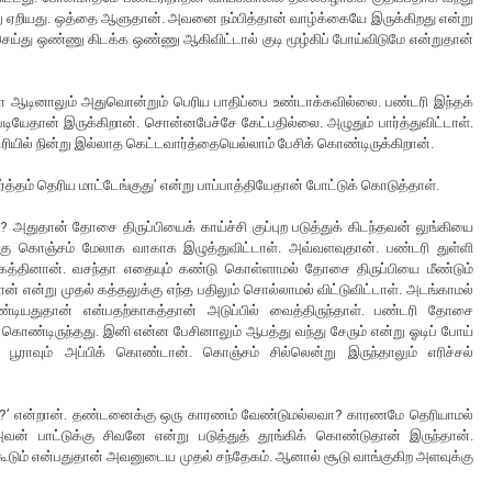
்று ஏறியது. ஒத்தை ஆளுதான். அவனை நம்பித்தான் வாழ்க்கையே இருக்கிறது என்று
ய்து ஒண்ணு கிடக்க ஒண்ணு ஆகிவிட்டால் குடி மூழ்கிப் போய்விடுமே என்றுதான்
தா ஆடினாலும் அதுவொன்றும் பெரிய பாதிப்பை உண்டாக்கவில்லை. பண்டரி இந்தக்
்படியேதான் இருக்கிறான். சொன்னபேச்சே கேட்பதில்லை. அழுதும் பார்த்துவிட்டாள்.
ேரியில் நின்று இல்லாத கெட்டவார்த்தையெல்லாம் பேசிக் கொண்டிருக்கிறான்.
அர்த்தம் தெரிய மாட்டேங்குது’ என்று பாப்பாத்தியேதான் போட்டுக் கொடுத்தாள்.
அதுதான் தோசை திருப்பியைக் காய்ச்சி குப்புற படுத்துக் கிடந்தவன் லுங்கியை
்கு கொஞ்சம் மேலாக வாகாக இழுத்துவிட்டாள். அவ்வளவுதான். பண்டரி துள்ளி
ில் கத்தினான். வசந்தா எதையும் கண்டு கொள்ளாமல் தோசை திருப்பியை மீண்டும்
றான் என்று முதல் கத்தலுக்கு எந்த பதிலும் சொல்லாமல் விட்டுவிட்டாள். அடங்காமல்
்டியதுதான் என்பதற்காகத்தான் அடுப்பில் வைத்திருந்தாள். பண்டரி தோசை
் கொண்டிருந்தது. இனி என்ன பேசினாலும் ஆபத்து வந்து சேரும் என்று ஓடிப் போய்
் பூராவும் அப்பிக் கொண்டான். கொஞ்சம் சில்லென்று இருந்தாலும் எரிச்சல்
ச்ச?’ என்றான். தண்டனைக்கு ஒரு காரணம் வேண்டுமல்லவா? காரணமே தெரியாமல்
வன் பாட்டுக்கு சிவனே என்று படுத்துத் தூங்கிக் கொண்டுதான் இருந்தான்.
் கூடும் என்பதுதான் அவனுடைய முதல் சந்தேகம். ஆனால் சூடு வாங்குகிற அளவுக்கு