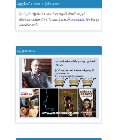
அறக்கட்டளை- பரிசீலனை
நிசப்தம் அறக்கட்டளைக்கு உதவி கோரி வரும்
விண்ணப்பங்களின் நிலவரத்தை
இணைப்பில்
தெரிந்து
கொள்ளலாம்.
புத்தகங்கள்..