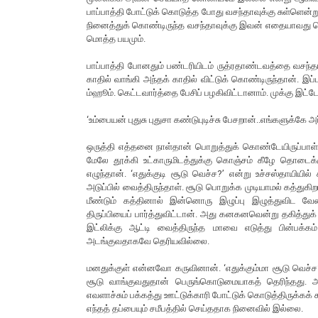
பாப்பாத்தி போட்டுக் கொடுத்த போது வசந்தாவுக்கு சுள்ளென
நினைத்துக் கொண்டிருந்த வசந்தாவுக்கு இவன் எதையாவது செ
மொத்த பயமும்.
பாப்பாத்தி போனதும் பண்டரியிடம் ருத்ரதாண்டவத்தை வசந்
காதில் வாங்கி அந்தக் காதில் விட்டுக் கொண்டிருந்தான். இப
ம்ஹூம். கெட்டவார்த்தை பேசிப் பழகிவிட்டானாம். முக்கு இட்ட
‘உம்பையன் புதுசு புதுசா கண்டுபுடிச்சு பேசறான்..எங்களுக்கே 
ஒருத்தி எத்தனை நாள்தான் பொறுத்துக் கொண்டேயிருப்பாள்? 
மேலே தூக்கி உட்காருமிடத்துக்கு கொஞ்சம் கீழே தொடைக
எழுந்தான். ‘எதுக்குடி சூடு வெச்ச?’ என்று உச்சஸ்தாயிய
அடுப்பில் வைத்திருந்தாள். சூடு பொறுக்க முடியாமல் கத்துகி
மீண்டும் கத்தினால் இன்னொரு இழுப்பு இழுத்துவிட வேண
திருப்பியைப் பார்த்துவிட்டான். அது கனகனவென்று தகித்துக
இட்லிக்கு ஆட்டி வைத்திருந்த மாவை எடுத்து பின்பக்கம
அடங்குவதாகவே தெரியவில்லை.
மனதுக்குள் என்னவோ கருவினான். ‘எதுக்கும்மா சூடு வெ
சூடு வாங்குவதுதான் பெருங்கொடுமையாகத் தெரிந்தது. அ
எவளாச்சும் பக்கத்து ஊட்டுக்காரி போட்டுக் கொடுத்திருக்கக
எந்தத் தப்பையும் சமீபத்தில் செய்ததாக நினைவில் இல்லை.