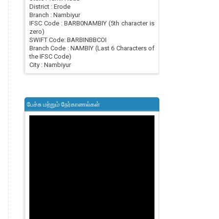
District : Erode
Branch : Nambiyur
IFSC Code : BARB0NAMBIY (5th character is
zero)
SWIFT Code: BARBINBBCOI
Branch Code : NAMBIY (Last 6 Characters of
the IFSC Code)
City : Nambiyur
பேச்சு மற்றும் நேர்காணல்கள்