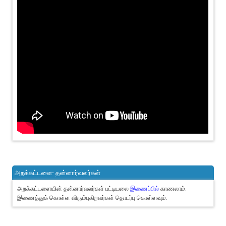
அறக்கட்டளை- தன்னார்வலர்கள்
அறக்கட்டளையின் தன்னார்வலர்கள் பட்டியலை
இணைப்பில்
காணலாம்.
இணைத்துக் கொள்ள விரும்புகிறவர்கள் தொடர்பு கொள்ளவும்.