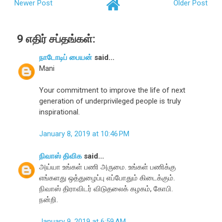
Newer Post
Older Post
9 எதிர் சப்தங்கள்:
நாடோடிப் பையன்
said...
Mani
Your commitment to improve the life of next
generation of underprivileged people is truly
inspirational.
January 8, 2019 at 10:46 PM
நிவாஸ் திவிக
said...
அய்யா உங்கள் பணி அருமை. உங்கள் பணிக்கு
எங்களது ஒத்துழைப்பு எப்போதும் கிடைக்கும்.
நிவாஸ் திராவிடர் விடுதலைக் கழகம், கோபி.
நன்றி.
January 9, 2019 at 6:59 AM