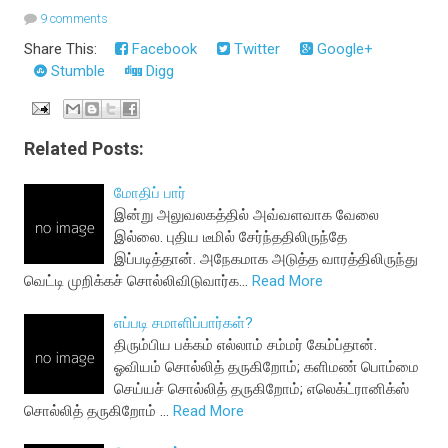
9 comments
Share This:
Facebook
Twitter
Google+
Stumble
Digg
Related Posts:
மோதிப் பார்
இன்று அலுவலகத்தில் அவ்வளவாக வேலை
இல்லை. புதிய டீமில் சேர்ந்ததிலிருந்தே
இப்படித்தான். அநேகமாக அடுத்த வாரத்திலிருந்து
வெட்டி முறிக்கச் சொல்லிவிடுவார்க…
Read More
எப்படி சமாளிப்பார்கள்?
திரும்பிய பக்கம் எல்லாம் சம்மர் கேம்ப்தான்.
ஓவியம் சொல்லித் தருகிறோம்; களிமண் பொம்மை
செய்யச் சொல்லித் தருகிறோம்; எலெக்ட்ரானிக்ஸ்
சொல்லித் தருகிறோம் …
Read More