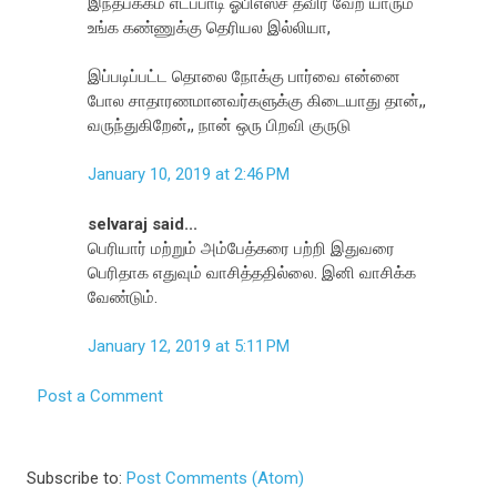
இந்தபக்கம் எடப்பாடி ஓபிஎஸ்ச தவிர வேற யாரும்
உங்க கண்ணுக்கு தெரியல இல்லியா,
இப்படிப்பட்ட தொலை நோக்கு பார்வை என்னை
போல சாதாரணமானவர்களுக்கு கிடையாது தான்,,
வருந்துகிறேன்,, நான் ஒரு பிறவி குருடு
January 10, 2019 at 2:46 PM
selvaraj said...
பெரியார் மற்றும் அம்பேத்கரை பற்றி இதுவரை
பெரிதாக எதுவும் வாசித்ததில்லை. இனி வாசிக்க
வேண்டும்.
January 12, 2019 at 5:11 PM
Post a Comment
Subscribe to:
Post Comments (Atom)