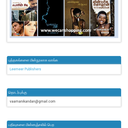
புத்தகங்களை மின்நூலாக வாங்க
Leemeer Publishers
தொடர்புக்கு
vaamanikandan@gmail.com
பதிவுகளை மின்னஞ்சலில் பெற