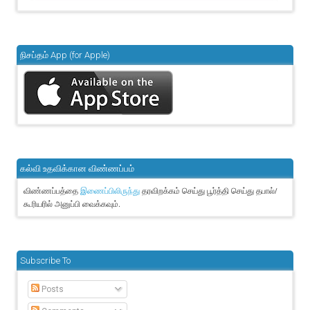
நிசப்தம் App (for Apple)
கல்வி உதவிக்கான விண்ணப்பம்
விண்ணப்பத்தை
தரவிறக்கம் செய்து பூர்த்தி செய்து தபால்/
இணைப்பிலிருந்து
கூரியரில் அனுப்பி வைக்கவும்.
Subscribe To
Posts