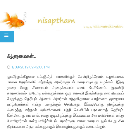
SKIP TO CONTENT
ஆளுமைகள்..
1/08/2019 09:42:00 PM
ஞாயிற்றுக்கிழமை எம்.ஜி.ஆர் காலனிக்குச் சென்றிருந்தோம். வழக்கமாக
மாலை நேரங்களில் சந்தித்து அவர்களுடன் உரையாடுவது வழக்கம். இந்த
முறை வேறு சிலரையும் அழைக்கலாம் எனப் பேசினோம். இரண்டு
காரணங்கள்- நாடோடி மக்களுக்காக ஒரு காலனி இருக்கிறது என நிறையப்
பேருக்குத் தெரியும். ஆனால் அவர்கள் எந்தவிதமான வாழ்க்கை முறையை
வாழ்கிறார்கள் என்று பலருக்கும் தெரியாது. இப்படியொரு நிகழ்வுக்கு
அழைத்து வந்தால் அம்மக்களைப் பற்றி வெளியில் பரவலாகத் தெரியும்.
இன்னொரு காரணம், தமது குடியிருப்புக்கு இப்படியான சில மனிதர்கள் வந்து
போகிறார்கள் என்ற மகிழ்ச்சியும், அவர்களுடனான உரையாடலும் வேறு சில
திறப்புகளை அந்த மக்களுக்கும் இளைஞர்களுக்கும் உண்டாக்கும்.