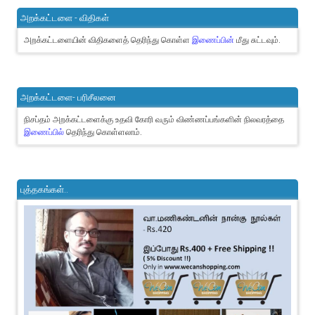
அறக்கட்டளை - விதிகள்
அறக்கட்டளையின் விதிகளைத் தெரிந்து கொள்ள
இணைப்பின்
மீது சுட்டவும்.
அறக்கட்டளை- பரிசீலனை
நிசப்தம் அறக்கட்டளைக்கு உதவி கோரி வரும் விண்ணப்பங்களின் நிலவரத்தை
இணைப்பில்
தெரிந்து கொள்ளலாம்.
புத்தகங்கள்..