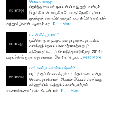
கொடி பறக்குது
தெரிந்த பையன் ஒருவன் பி.ஈ இறுதியாண்டில்
இருக்கிறான். வருகிற மே மாதத்தோடு படிப்பை
முடித்துக் கொண்டு கல்லூரியை விட்டு வெளியில்
வந்துவிடுவான். ஆனால் ஒர…
Read More
எவன் சிக்குவான்?
ஒவ்வொரு வருடமும் தனது நூறாவது நாளில்
எனக்குத் தேவையான உற்சாகத்தையும்
சந்தோஷத்தையும் கொடுத்துவிடுகிறது. 2014ம்
வருடத்தின் நூறாவது நாளான இன்றோடு முப்ப…
Read More
யார் கண்டு கொள்கிறார்கள்?
படிப்புக்கும் வேலைக்கும் சம்பந்தமில்லை என்று
சொல்வது சரிதான். ஆனால் இப்படிச் சொல்வது
கல்லூரியில் படித்துக் கொண்டிருக்கும்
மாணவர்களை ‘படிக்க வேண்டாம்…
Read More