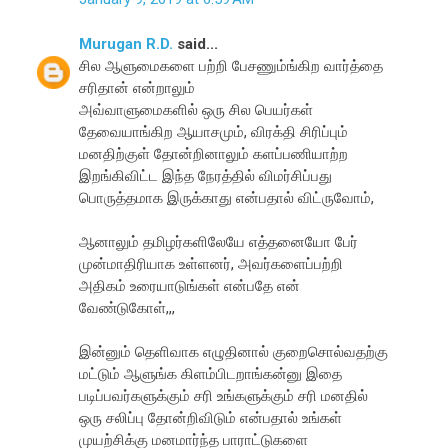
Murugan R.D.
said...
சில ஆளுமைகளை பற்றி பேசணும்ங்கிற வார்த்தை
சரிதான் என்றாலும்
அவ்வாளுமைகளில் ஒரு சில பெயர்கள்
தேவையாங்கிற ஆயாசமும், விரக்தி சிரிப்பும்
மனதிற்குள் தோன்றினாலும் களப்பணியாற்ற
இறங்கிவிட்ட இந்த நேரத்தில் விமர்சிப்பது
பொருத்தமாக இருக்காது என்பதால் விட்ருவோம்,
ஆனாலும் தமிழர்களிலேயே எத்தனையோ பேர்
முன்மாதிரியாக உள்ளனர், அவர்களைப்பற்றி
அதிகம் உரையாடுங்கள் என்பதே என்
வேண்டுகோள்,,,
இன்னும் தெளிவாக எழுதினால் குறைசொல்வதற்கு
மட்டும் ஆளுங்க கிளம்பிடறாங்கன்னு இதை
படிப்பவர்களுக்கும் சரி உங்களுக்கும் சரி மனதில்
ஒரு சலிப்பு தோன்றிவிடும் என்பதால் உங்கள்
முயற்சிக்கு மனமார்ந்த பாராட்டுகளை