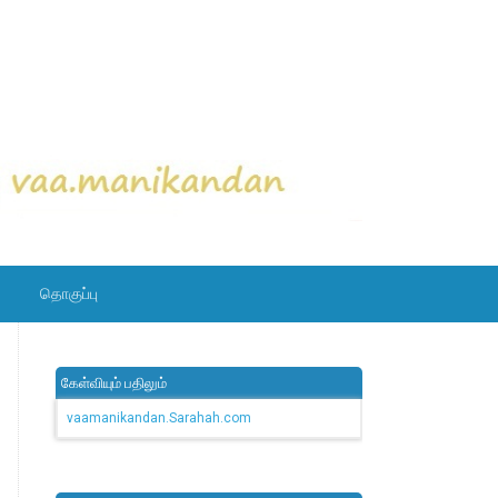
தொகுப்பு
கேள்வியும் பதிலும்
vaamanikandan.Sarahah.com