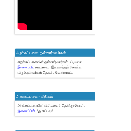
அறக்கட்டளை- தன்னார்வலர்கள்
அறக்கட்டளையின் தன்னார்வலர்கள் பட்டியலை
இணைப்பில்
காணலாம்.
இணைத்துக் கொள்ள
விரும்புகிறவர்கள் தொடர்பு கொள்ளவும்.
அறக்கட்டளை - விதிகள்
அறக்கட்டளையின் விதிகளைத் தெரிந்து கொள்ள
இணைப்பின்
மீது சுட்டவும்.