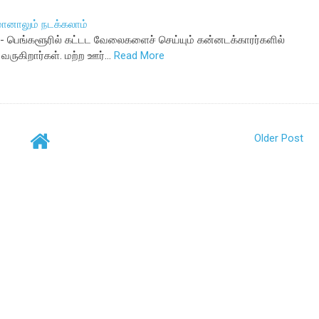
மானாலும் நடக்கலாம்
ள்- பெங்களூரில் கட்டட வேலைகளைச் செய்யும் கன்னடக்காரர்களில்
வருகிறார்கள். மற்ற ஊர்…
Read More
Older Post