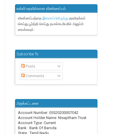
கல்வி உதவிக்கான விண்ணப்பம்
விண்ணப்பத்தை
தரவிறக்கம்
இணைப்பிலிருந்து
செய்து பூர்த்தி செய்து தபால்/கூரியரில் அனுப்பி
வைக்கவும்.
Subscribe To
Posts
Comments
அறக்கட்டளை
Account Number: 05520200007042
Account Holder Name: Nisaptham Trust
Account Type: Current
Bank : Bank Of Baroda
State : Tamil Nadu