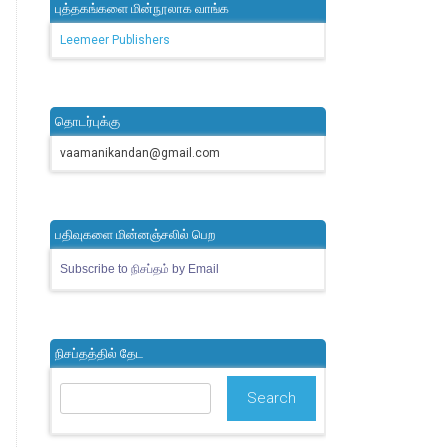
புத்தகங்களை மின்நூலாக வாங்க
Leemeer Publishers
தொடர்புக்கு
vaamanikandan@gmail.com
பதிவுகளை மின்னஞ்சலில் பெற
Subscribe to நிசப்தம் by Email
நிசப்தத்தில் தேட