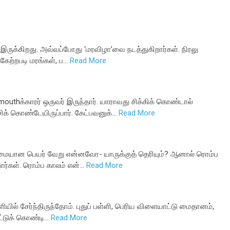
 இருக்கிறது. அவ்வப்போது ‘மரவிழா’வை நடத்துகிறார்கள். நிரலு
்கேற்றபடி மரங்கள், ப…
Read More
uthக்காரர் ஒருவர் இருந்தார். யாராவது சிக்கிக் கொண்டால்
 கொண்டேயிருப்பார். கேட்பவனுக்…
Read More
உண்மையான பெயர் வேறு என்னவோ- யாருக்குத் தெரியும்? ஆனால் ரொம்ப
ர்கள். ரொம்ப காலம் என்…
Read More
யில் சேர்ந்திருந்தோம். புதுப் பள்ளி, பெரிய விளையாட்டு மைதானம்,
ிட்டுக் கொண்டி…
Read More