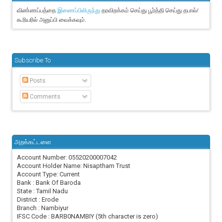
விண்ணப்பத்தை
தரவிறக்கம் செய்து பூர்த்தி செய்து தபால்/
இணைப்பிலிருந்து
கூரியரில் அனுப்பி வைக்கவும்.
Subscribe To
Posts
Comments
அறக்கட்டளை
Account Number: 05520200007042
Account Holder Name: Nisaptham Trust
Account Type: Current
Bank : Bank Of Baroda
State : Tamil Nadu
District : Erode
Branch : Nambiyur
IFSC Code : BARB0NAMBIY (5th character is zero)