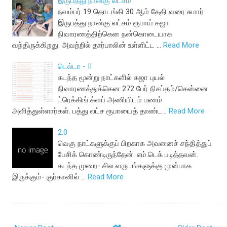
இருபத்து நான்கு லட்சம்
நவம்பர் 19 தொடங்கி 30 ஆம் தேதி வரை சுமார்
இருபத்து நான்கு லட்சம் ரூபாய் கஜா
நிவாரணத்திற்கென நன்கொடையாக
வந்திருக்கிறது. அவற்றில் தார்பாலின் உள்ளிட்ட …
Read More
டெல்டா - II
கடந்த மூன்று நாட்களில் கஜா புயல்
நிவாரணத்துக்கென 272 பேர் நிசப்தம்/சென்னை
ட்ரெக்கிங் க்ளப் அணியிடம் பணம்
அளித்துள்ளார்கள். பத்து லட்ச ரூபாயைத் தாண்ட…
Read More
2.0
வெகு நாட்களுக்குப் பிறகாக அவனைச் சந்தித்துப்
பேசிக் கொண்டிருந்தேன். எம்.டெக் படித்தவன்.
கடந்த முறை- சில வருடங்களுக்கு முன்பாக
இருக்கும்- குர்கானில் …
Read More