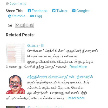
6 comments
Share This:
Facebook
Twitter
Google+
Stumble
Digg
Related Posts:
டெல்டா- III
சென்னை ட்ரெக்கிங் க்ளப் குழுவினர் நிவாரணப்
பொருட்களை வழங்கும் பணிகளை
முடித்துவிட்டார்கள். கிட்டத்தட்ட இருபதுக்கும்
மேலான இடங்களிலிருந்து பொருட்களைச்…
Read More
சந்ததிக்கான விளைபொருட்கள்- தினமலரில்
ஞாயிற்றுக்கிழமையிலிருந்து ஏகப்பட்ட பேர்
ஃபேஸ்புக் வழியாகத் தொடர்பு கொள்ள
முயன்றார்கள். யாராவது என்னைப் பற்றி
திட்டியிருக்கிறார்களோ என்னவோ என்ற…
Read More