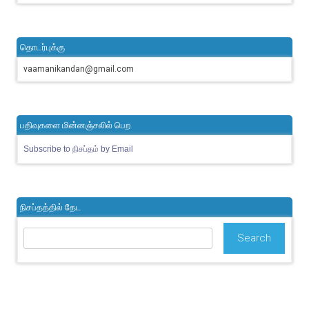
தொடர்புக்கு
vaamanikandan@gmail.com
பதிவுகளை மின்னஞ்சலில் பெற
Subscribe to நிசப்தம் by Email
நிசப்தத்தில் தேட