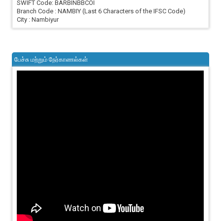
SWIFT Code: BARBINBBCOI
Branch Code : NAMBIY (Last 6 Characters of the IFSC Code)
City : Nambiyur
பேச்சு மற்றும் நேர்காணல்கள்