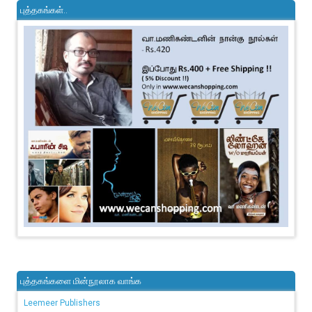
புத்தகங்கள்..
புத்தகங்களை மின்நூலாக வாங்க
Leemeer Publishers