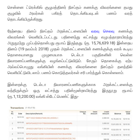
சென்னை ட்ரெக்கிங் குழுமத்தினர் நிசப்தம் கணக்கு விவரங்களை தமது
குழுவில் அவர்கள் பகிரத் தொடங்கியவுடன் பணம் வரத்
தொடங்கியிருக்கிறது.
நேற்றைய தினம் நிசப்தம் அறக்கட்டளையின்
வரவு செலவு
கணக்கு
விவரங்கள் வெளியிடப்பட்டது. பதினைந்து லட்சத்து எழுபத்தாறாயிரத்து
அறுநூற்று முப்பத்தொன்பது ரூபாய் இருந்தது. (ரூ. 15,76,639.18) இன்றைய
தினம் (19 நவம்பர் 2018) முதல் அறக்கட்டளையின் கணக்குக்கு வரக் கூடிய
தொகையானது முழுமையாக டெல்டா பகுதிகளின் வெள்ள
நிவாரணப்பணிகளுக்கு வழங்கப்பட்டுவிடும். சேரும் தொகைக்கு ஏற்ப
அவ்வப்பொழுது வங்கியின் கணக்கு விவரங்களை நிசப்தம் தளத்தில்
வெளியிட்டுவிடலாம். பணம் கொடுத்தவர்கள் சரி பார்த்துக் கொள்ளலாம்.
இன்றைக்கு டெல்டா நிவாரணப்பணிகளுக்காக அறக்கட்டளைக்கு
வந்திருக்கும் ஒரு லட்சத்து பதின்மூன்றாயிரத்து இருநூறு ரூபாய்
(ரூ.1,13,200.00) வங்கி ஸ்டேட்மெண்ட் இது-