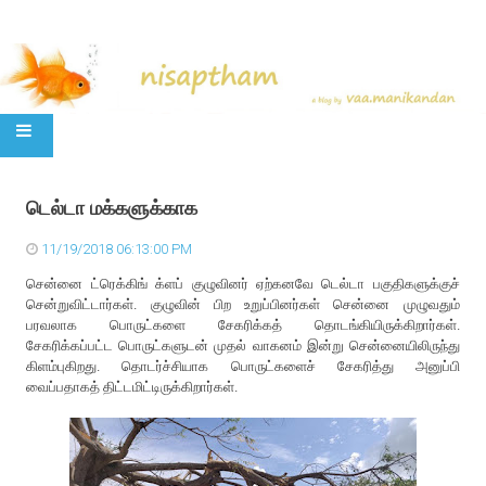
SKIP TO CONTENT
டெல்டா மக்களுக்காக
11/19/2018 06:13:00 PM
சென்னை ட்ரெக்கிங் க்ளப் குழுவினர் ஏற்கனவே டெல்டா பகுதிகளுக்குச்
சென்றுவிட்டார்கள். குழுவின் பிற உறுப்பினர்கள் சென்னை முழுவதும்
பரவலாக பொருட்களை சேகரிக்கத் தொடங்கியிருக்கிறார்கள்.
சேகரிக்கப்பட்ட பொருட்களுடன் முதல் வாகனம் இன்று சென்னையிலிருந்து
கிளம்புகிறது. தொடர்ச்சியாக பொருட்களைச் சேகரித்து அனுப்பி
வைப்பதாகத் திட்டமிட்டிருக்கிறார்கள்.