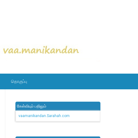
தொகுப்பு
கேள்வியும் பதிலும்
vaamanikandan.Sarahah.com