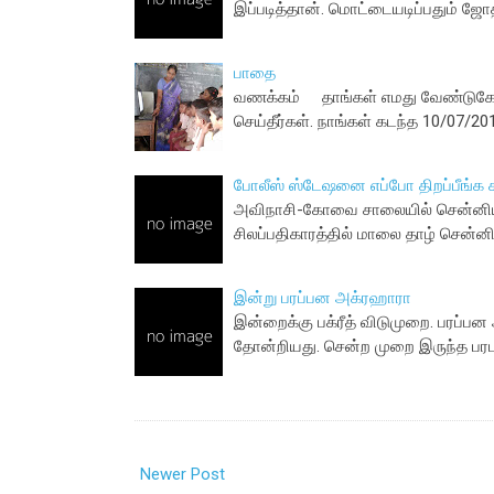
இப்படித்தான். மொட்டையடிப்பதும் ஜோ
பாதை
வணக்கம் தாங்கள் எமது வேண்டுகோளை
செய்தீர்கள். நாங்கள் கடந்த 10/07/
போலீஸ் ஸ்டேஷனை எப்போ திறப்பீங்க ச
அவிநாசி-கோவை சாலையில் சென்னியாண
சிலப்பதிகாரத்தில் மாலை தாழ் சென்னி
இன்று பரப்பன அக்ரஹாரா
இன்றைக்கு பக்ரீத் விடுமுறை. பரப்ப
தோன்றியது. சென்ற முறை இருந்த பரபர
Newer Post