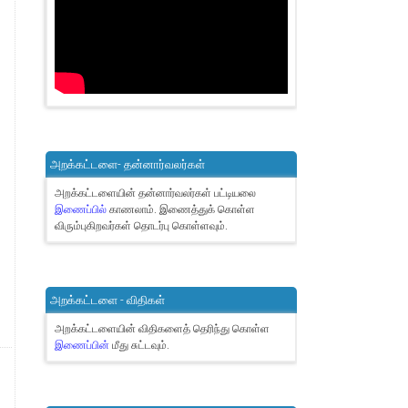
அறக்கட்டளை- தன்னார்வலர்கள்
அறக்கட்டளையின் தன்னார்வலர்கள் பட்டியலை
இணைப்பில்
காணலாம்.
இணைத்துக் கொள்ள
விரும்புகிறவர்கள் தொடர்பு கொள்ளவும்.
அறக்கட்டளை - விதிகள்
அறக்கட்டளையின் விதிகளைத் தெரிந்து கொள்ள
இணைப்பின்
மீது சுட்டவும்.