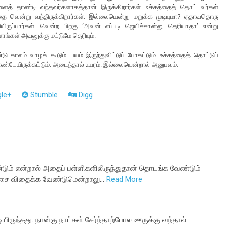
ளைத் தாண்டி வந்தவர்களாகத்தான் இருக்கிறார்கள். உச்சத்தைத் தொட்டவர்கள்
 வென்று வந்திருக்கிறார்கள். இல்லையென்று மறுக்க முடியுமா? ஏதாவதொரு
ியிருப்பார்கள். வென்ற பிறகு ‘அவன் எப்படி ஜெயிச்சான்னு தெரியாதா’ என்று
ங்கள் அவனுக்கு மட்டுமே தெரியும்.
ாலம் வாழக் கூடும். பயம் இருந்துவிட்டுப் போகட்டும். உச்சத்தைத் தொட்டுப்
ண்டேயிருக்கட்டும். அடைந்தால் உயரம். இல்லையென்றால் அனுபவம்.
le+
Stumble
Digg
்டும் என்றால் அதைப் பள்ளிகளிலிருந்துதான் தொடங்க வேண்டும்
ஞ்சை விதைக்க வேண்டுமென்றாலு…
Read More
ிருந்தது. நான்கு நாட்கள் சேர்ந்தாற்போல ஊருக்கு வந்தால்