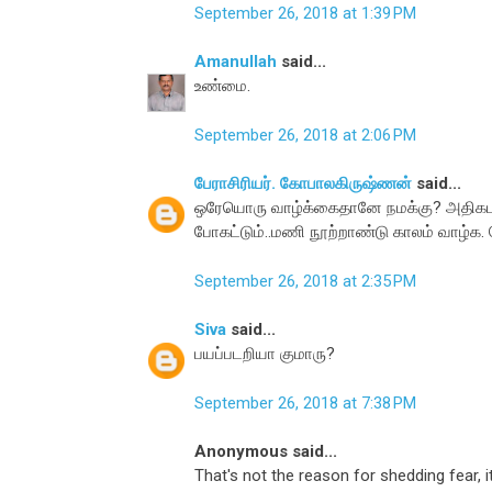
September 26, 2018 at 1:39 PM
Amanullah
said...
உண்மை.
September 26, 2018 at 2:06 PM
பேராசிரியர். கோபாலகிருஷ்ணன்
said...
ஒரேயொரு வாழ்க்கைதானே நமக்கு? அதிகபட்சம
போகட்டும்..மணி நூற்றாண்டு காலம் வாழ்க
September 26, 2018 at 2:35 PM
Siva
said...
பயப்படறியா குமாரு?
September 26, 2018 at 7:38 PM
Anonymous said...
That's not the reason for shedding fear, 