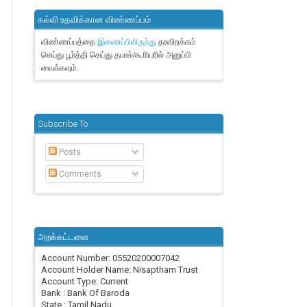
கல்வி உதவிக்கான விண்ணப்பம்
விண்ணப்பத்தை
தரவிறக்கம்
இணைப்பிலிருந்து
செய்து பூர்த்தி செய்து தபால்/கூரியரில் அனுப்பி
வைக்கவும்.
Subscribe To
Posts
Comments
அறக்கட்டளை
Account Number: 05520200007042
Account Holder Name: Nisaptham Trust
Account Type: Current
Bank : Bank Of Baroda
State : Tamil Nadu