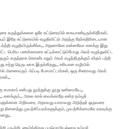
ரை கருத்துக்களை ஒரே கட்டுரையில் கையாண்டிருக்கிறீர்கள்,
ையைும் இதே கட்டுரையில் எழுதிவிட்டு அதற்கு நேர்எதிரிடையான
யர்த்தி எழுதியிருக்கீங்க,,, அதனாலோ என்னவோ எனக்கு இது
ிட்ட பெரிய பணக்காரரை சுட்டிக்காட்டும்போது அவர் எழுந்துவிட்ட
ரும் கருத்தாக கொண்டாலும் அவர் எழுந்திருக்கும் விதம் பற்றி
ு சற்று நெருடலாக இருக்கிறது,,, சரியான வழியில்
ரில் அனைவரும் அப்படி பேசமாட்டார்கள், ஒரு சிலராவது அவர்
கள்,,,
கு சமானம் என்பது நூற்றுக்கு நூறு உண்மையே,,,
ம்,,, எனக்கும்,,, அகல கால் வைக்காதே என்ற நம்மூர்
ளுக்கான அறிவரை, அதாவது யாராவது அடுத்தர் ஒருவரை
 நினைத்து முயற்சிப்பவர்களுக்கும், முயற்சிக்காமலே வரவுக்கு
ானது,,
ச்சி முடிச்சிடணும்ங்கிறது பழமொழியல்லாத நம்மூர்