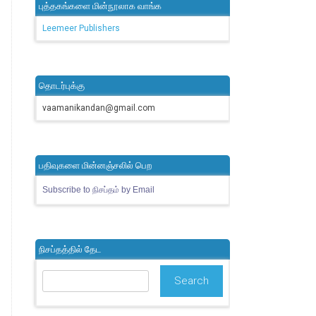
புத்தகங்களை மின்நூலாக வாங்க
Leemeer Publishers
தொடர்புக்கு
vaamanikandan@gmail.com
பதிவுகளை மின்னஞ்சலில் பெற
Subscribe to நிசப்தம் by Email
நிசப்தத்தில் தேட