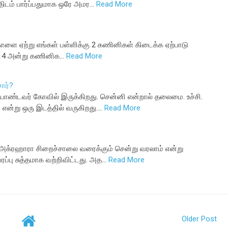
திடம் பார்ப்பதுமாக ஒரே அமர…
Read More
 ஏற்று எங்கள் பள்ளிக்கு 2 கணினிகள் கிடைக்க ஏற்பாடு
2014 அன்று கணினிக…
Read More
ார்?
்டவர் கோவில் இருக்கிறது. சென்னி என்றால் தலைமை. உச்சி.
 என்று ஒரு இடத்தில் வருகிறது.…
Read More
ன அக்ரஹாரா சிறைச்சாலை வரைக்கும் சென்று வரலாம் என்று
ப்பு சுத்தமாக வற்றிவிட்டது. அத…
Read More
Older Post