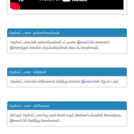
அறக்கட்டளை- தன்னார்வலர்கள்
அறக்கட்டளையின் தன்னார்வலர்கள் பட்டியலை
இணைப்பில்
காணலாம்.
இணைத்துக் கொள்ள விரும்புகிறவர்கள் தொடர்பு கொள்ளவும்.
அறக்கட்டளை - விதிகள்
அறக்கட்டளையின் விதிகளைத் தெரிந்து கொள்ள
இணைப்பின்
மீது சுட்டவும்.
அறக்கட்டளை- பரிசீலனை
நிசப்தம் அறக்கட்டளைக்கு உதவி கோரி வரும் விண்ணப்பங்களின் நிலவரத்தை
இணைப்பில்
தெரிந்து கொள்ளலாம்.