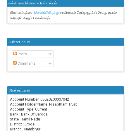
கல்வி உதவிக்கான விண்ணப்பம்
விண்ணப்பத்தை
தரவிறக்கம் செய்து பூர்த்தி செய்து தபால்/
இணைப்பிலிருந்து
கூரியரில் அனுப்பி வைக்கவும்.
Subscribe To
Posts
Comments
அறக்கட்டளை
Account Number: 05520200007042
Account Holder Name: Nisaptham Trust
Account Type: Current
Bank : Bank Of Baroda
State : Tamil Nadu
District : Erode
Branch : Nambiyur