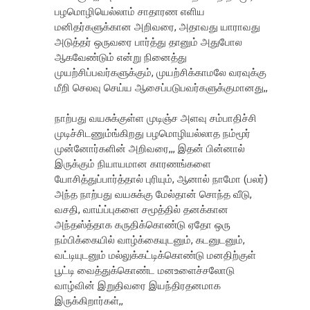
பழமொழியெல்லாம் சாதாரண எளிய
மனிதர்களுக்கான அறிவரை, அதாவது யாராவது
அடுத்தர் ஒருவரை பார்த்து தானும் அதுபோல
ஆகவேண்டும் என்று நினைத்து
முயற்சிப்பவர்களுக்கும், முயற்சிக்காமலே வரவுக்கு
மீறி செலவு செய்ய ஆசைப்படுபவர்களுக்குமானது,,
நாற்பது வயசுக்குள்ள முடிஞ்ச அளவு சம்பாதிச்சி
முடிச்சிடணும்ங்கிறது பழமொழியல்லாத நம்மூர்
முன்னோர்களின் அறிவரை,,, இதன் பின்னால்
இருக்கும் நியாயமான காரணங்களை
யோசித்துப்பார்த்தால் புரியும், ஆனால் நாமோ (பலர்)
அந்த நாற்பது வயசுக்கு மேல்தான் சொந்த வீடு,
வசதி, வாய்ப்புகளை சமூத்தில் தனக்கான
அந்தஸ்த்தாக கருதிக்கொண்டு ஏதோ ஒரு
நம்பிக்கையில் வாழ்க்கையுடனும், கடனுடனும்,
வட்டியுடனும் மல்லுக்கட்டிக்கொண்டு மனதிற்குள்
பூட்டி வைத்துக்கொண்ட மனஉளைச்சலோடு
வாழ்வின் இறுதிவரை இயந்திரதனமாக
இருக்கிறார்கள்,,