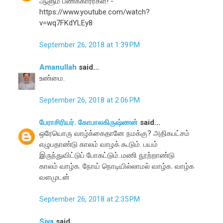
ஆளும் பணக்காரர்கள்! -
https://www.youtube.com/watch?
v=wq7FKdYLEy8
September 26, 2018 at 1:39 PM
Amanullah
said...
உண்மை.
September 26, 2018 at 2:06 PM
பேராசிரியர். கோபாலகிருஷ்ணன்
said...
ஒரேயொரு வாழ்க்கைதானே நமக்கு? அதிகபட்சம்
எழுபதாண்டு காலம் வாழக் கூடும். பயம்
இருந்துவிட்டுப் போகட்டும்..மணி நூற்றாண்டு
காலம் வாழ்க. நோய் நொடியில்லாமல் வாழ்க. வாழ்க
வளமுடன்
September 26, 2018 at 2:35 PM
Siva
said...