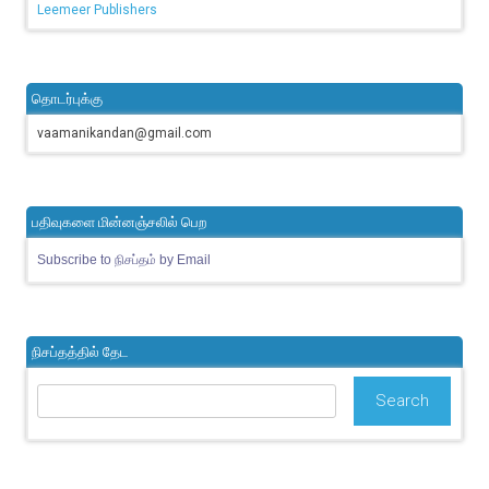
Leemeer Publishers
தொடர்புக்கு
vaamanikandan@gmail.com
பதிவுகளை மின்னஞ்சலில் பெற
Subscribe to நிசப்தம் by Email
நிசப்தத்தில் தேட