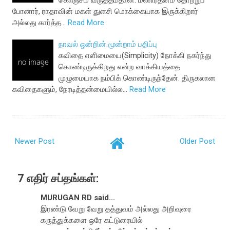
கொஞ்சம் வருத்தம்தான். மணிரத்னம் தோற்றுப்
போனார், ராதாவின் மகள் துளசி மொக்கையாக இருக்கிறார்
அல்லது கார்த்த…
Read More
நாவல் ஒன்றின் மூன்றாம் பதிப்பு
கவிதை எளிமையை(Simplicity) நோக்கி நகர்ந்து
கொண்டிருக்கிறது என்ற வாக்கியத்தை
முழுமையாக நம்பிக் கொண்டிருந்தேன். திருகலான
கவிதைகளும், நேரடித்தன்மையில்ல…
Read More
Newer Post
Older Post
7 எதிர் சப்தங்கள்:
MURUGAN RD said...
இரண்டு வேறு வேறு தத்துவம் அல்லது அறிவுரை
கருத்துக்களை ஒரே கட்டுரையில்