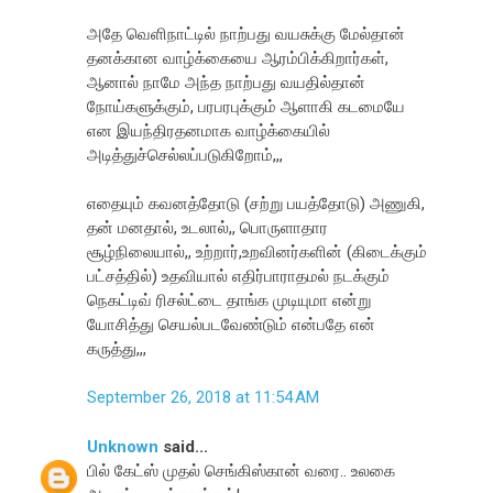
அதே வெளிநாட்டில் நாற்பது வயசுக்கு மேல்தான்
தனக்கான வாழ்க்கையை ஆரம்பிக்கிறார்கள்,
ஆனால் நாமே அந்த நாற்பது வயதில்தான்
நோய்களுக்கும், பரபரபுக்கும் ஆளாகி கடமையே
என இயந்திரதனமாக வாழ்க்கையில்
அடித்துச்செல்லப்படுகிறோம்,,,
எதையும் கவனத்தோடு (சற்று பயத்தோடு) அணுகி,
தன் மனதால், உடலால்,, பொருளாதார
சூழ்நிலையால்,, உற்றார்,உறவினர்களின் (கிடைக்கும்
பட்சத்தில்) உதவியால் எதிர்பாராதமல் நடக்கும்
நெகட்டிவ் ரிசல்ட்டை தாங்க முடியுமா என்று
யோசித்து செயல்படவேண்டும் என்பதே என்
கருத்து,,,
September 26, 2018 at 11:54 AM
Unknown
said...
பில் கேட்ஸ் முதல் செங்கிஸ்கான் வரை.. உலகை