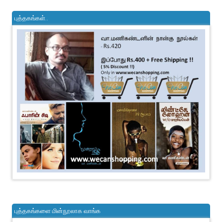
புத்தகங்கள்..
புத்தகங்களை மின்நூலாக வாங்க