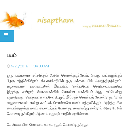
SKIP TO CONTENT
பயம்
9/26/2018 11:04:00 AM
ஒரு நண்பரைச் சந்தித்துப் பேசிக் கொண்டிருந்தேன். வெகு நாட்களுக்குப்
பிறகு சந்திக்கிறோம். வேளச்சேரியில் ஒரு டீக்கடையில் அமர்ந்திருந்தோம்.
வழமையான உரையாடலின் இடையில் ‘என்னவோ தெரியல...பயமாவே
இருக்கு’ என்றார். பேச்சுவாக்கில் சொன்ன வாக்கியம் அது. சட்டென்று
உறுத்தியது. பொதுவாக எல்லோரிடமும் இப்படிச் சொல்லத் தோன்றாது. ‘நான்
வலுவானவன்’ என்று காட்டிக் கொள்ளவே மனம் எத்தனிக்கும். அடுத்த சில
கணங்களுக்கு மனம் சலனமற்றுப் போனது. சலனமற்று என்றால் அவர் பேசிக்
கொண்டிருக்கிறார். ஆனால் எதுவும் காதில் ஏறவில்லை.
சென்னையின் வெக்கை கசகசத்துக் கொண்டிருந்தது.