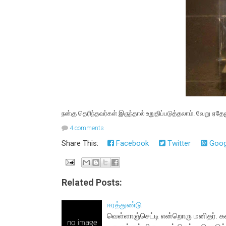
நன்கு தெரிந்தவர்கள் இருந்தால் உறுதிப்படுத்தலாம். வேறு ஏதே
4 comments
Share This:
Facebook
Twitter
Goog
Related Posts:
ஈரத்துண்டு
வெள்ளாஞ்செட்டி என்றொரு மனிதர். க