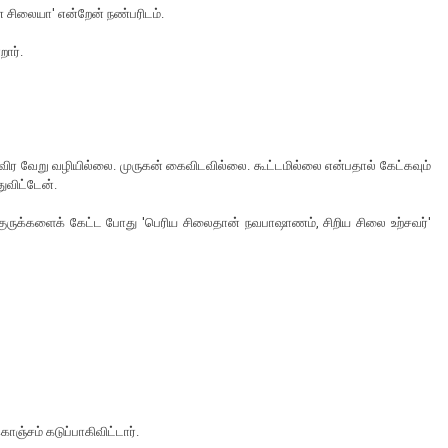
 சிலையா' என்றேன் நண்பரிடம்.
றார்.
விர வேறு வழியில்லை. முருகன் கைவிடவில்லை. கூட்டமில்லை என்பதால் கேட்கவும்
ுவிட்டேன்.
குருக்களைக் கேட்ட போது 'பெரிய சிலைதான் நவபாஷாணம், சிறிய சிலை உற்சவர்'
ொஞ்சம் கடுப்பாகிவிட்டார்.