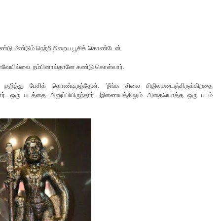
ண்டு மீண்டும் நெற்றி நிறைய பூசிக் கொண்டேன்.
்ளவேயில்லை. நம்பினால்தானே கண்டு கொள்வார்.
றித்து பேசிக் கொண்டிருந்தேன். 'நீங்க சிலை சிதிலமடைஞ்சிருக்கிறதை
்றார். ஒரு படத்தை அனுப்பியிருந்தார். இணையத்திலும் அதையொத்த ஒரு படம்