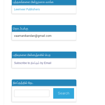
புத்தகங்களை மின்நூலாக வாங்க
Leemeer Publishers
தொடர்புக்கு
vaamanikandan@gmail.com
பதிவுகளை மின்னஞ்சலில் பெற
Subscribe to நிசப்தம் by Email
நிசப்தத்தில் தேட