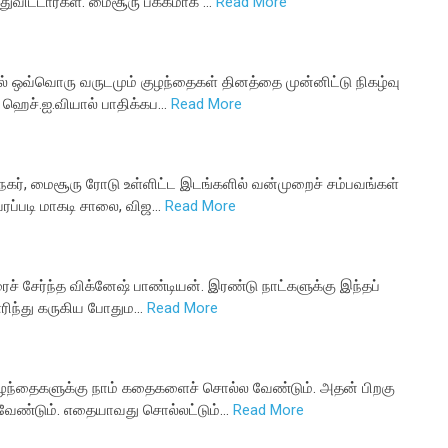
துவிட்டார்கள். மைசூரு பக்கமாக …
Read More
ில் ஒவ்வொரு வருடமும் குழந்தைகள் தினத்தை முன்னிட்டு நிகழ்வு
 ஹெச்.ஐ.வியால் பாதிக்கப…
Read More
 நகர், மைசூரு ரோடு உள்ளிட்ட இடங்களில் வன்முறைச் சம்பவங்கள்
ரப்படி மாகடி சாலை, விஜ…
Read More
ைச் சேர்ந்த விக்னேஷ் பாண்டியன். இரண்டு நாட்களுக்கு இந்தப்
 எரிந்து கருகிய போதும…
Read More
குழந்தைகளுக்கு நாம் கதைகளைச் சொல்ல வேண்டும். அதன் பிறகு
வேண்டும். எதையாவது சொல்லட்டும்…
Read More