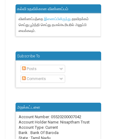
கல்வி உதவிக்கான விண்ணப்பம்
விண்ணப்பத்தை
தரவிறக்கம்
இணைப்பிலிருந்து
செய்து பூர்த்தி செய்து தபால்/கூரியரில் அனுப்பி
வைக்கவும்.
Subscribe To
Posts
Comments
அறக்கட்டளை
Account Number: 05520200007042
Account Holder Name: Nisaptham Trust
Account Type: Current
Bank : Bank Of Baroda
State : Tamil Nadu