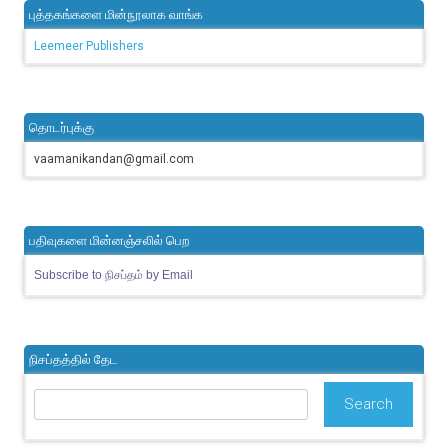
புத்தகங்களை மின்நூலாக வாங்க
Leemeer Publishers
தொடர்புக்கு
vaamanikandan@gmail.com
பதிவுகளை மின்னஞ்சலில் பெற
Subscribe to நிசப்தம் by Email
நிசப்தத்தில் தேட