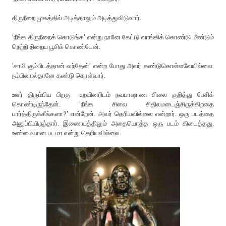
திருநீறை முகத்தில் அடித்தாலும் அடித்துவிடுவார்.
'நீங்க திருநீறைக் கொடுங்க' என்று நானே கேட்டு வாங்கிக் கொண்டு மீண்டும்
நெற்றி நிறைய பூசிக் கொண்டேன்.
'சாமி கும்பிடத்தான் வந்தேன்' என்ற போது அவர் கண்டுகொள்ளவேயில்லை.
நம்பினால்தானே கண்டு கொள்வார்.
ஊர் திரும்பிய பிறகு உறவினரிடம் நவபாஷாண சிலை குறித்து பேசிக்
கொண்டிருந்தேன். 'நீங்க சிலை சிதிலமடைஞ்சிருக்கிறதை
பார்த்திருக்கீங்களா?' என்றேன். அவர் தெரியவில்லை என்றார். ஒரு படத்தை
அனுப்பியிருந்தார். இணையத்திலும் அதையொத்த ஒரு படம் கிடைத்தது.
உண்மையான படமா என்று தெரியவில்லை.