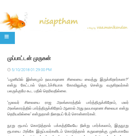
SKIP TO CONTENT
முப்பாட்டன் முருகன்
5/10/2018 01:29:00 PM
'பழனியில் இன்னமும் நவபாஷாண சிலையை வைத்து இருக்கிறார்களா?'
என்று கேட்டால் தொடர்ச்சியாக கோவிலுக்கு சென்று வருகிறவர்கள்
பலருக்குமே கூட பதில் தெரிவதில்லை.
'மூலவர் சிலையை ராஜ அலங்காரத்தில் பார்த்திருக்கிறோம், மலர்
அலங்காரத்தில் பார்த்திருக்கிறோம் ஆனால் அது நவபாஷாண சிலையா என்று
தெரியவில்லை' என்றுதான் நிறையப் பேர் சொன்னார்கள்.
நூறு ரூபாய் கொடுத்தால் பக்கத்திலேயே நின்று பார்க்கலாம், இருநூறு
ரூபாயை அங்கே இருப்பவர்களிடம் கொடுத்தால் கருவறைக்கு முன்பாகவே