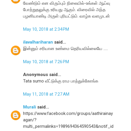
வேண்டும் என விரும்பும் நிலையில்-உங்கள் ஆய்வு
போற்றுதலுக்கு உரியது ஆகும். விரைவில் அந்த
பழனியாண்டி அருள் புரியட்டும். வாழ்க வளமுடன்
May 10, 2018 at 2:34 PM
ilavalhariharan
said...
இன்னும் சரியான உண்மை தெரியவில்லையே .....
May 10, 2018 at 7:26 PM
Anonymous said...
Tata sumo வீட்டுக்கு ராம பாத்துக்கோங்க
May 11, 2018 at 7:27 AM
Murali
said...
https://www.facebook.com/groups/aathirainay
agan/?
multi_permalinks=1989694364590543&notif_id