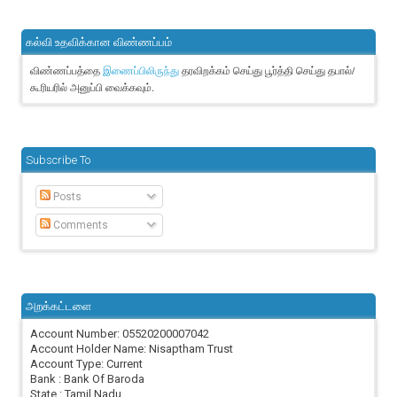
கல்வி உதவிக்கான விண்ணப்பம்
விண்ணப்பத்தை
தரவிறக்கம் செய்து பூர்த்தி செய்து தபால்/
இணைப்பிலிருந்து
கூரியரில் அனுப்பி வைக்கவும்.
Subscribe To
Posts
Comments
அறக்கட்டளை
Account Number: 05520200007042
Account Holder Name: Nisaptham Trust
Account Type: Current
Bank : Bank Of Baroda
State : Tamil Nadu