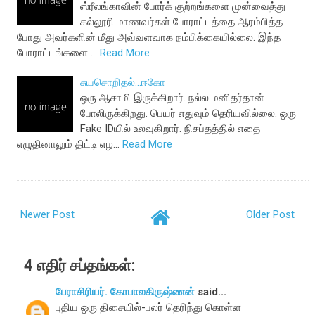
ஸ்ரீலங்காவின் போர்க் குற்றங்களை முன்வைத்து
கல்லூரி மாணவர்கள் போராட்டத்தை ஆரம்பித்த
போது அவர்களின் மீது அவ்வளவாக நம்பிக்கையில்லை. இந்த
போராட்டங்களை …
Read More
சுயசொறிதல்...ஈகோ
ஒரு ஆசாமி இருக்கிறார். நல்ல மனிதர்தான்
போலிருக்கிறது. பெயர் எதுவும் தெரியவில்லை. ஒரு
Fake IDயில் உலவுகிறார். நிசப்தத்தில் எதை
எழுதினாலும் திட்டி எழ…
Read More
Newer Post
Older Post
4 எதிர் சப்தங்கள்:
பேராசிரியர். கோபாலகிருஷ்ணன்
said...
புதிய ஒரு திசையில்-பலர் தெரிந்து கொள்ள