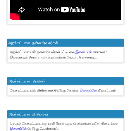
அறக்கட்டளை- தன்னார்வலர்கள்
அறக்கட்டளையின் தன்னார்வலர்கள் பட்டியலை
இணைப்பில்
காணலாம்.
இணைத்துக் கொள்ள விரும்புகிறவர்கள் தொடர்பு கொள்ளவும்.
அறக்கட்டளை - விதிகள்
அறக்கட்டளையின் விதிகளைத் தெரிந்து கொள்ள
இணைப்பின்
மீது சுட்டவும்.
அறக்கட்டளை- பரிசீலனை
நிசப்தம் அறக்கட்டளைக்கு உதவி கோரி வரும் விண்ணப்பங்களின் நிலவரத்தை
இணைப்பில்
தெரிந்து கொள்ளலாம்.