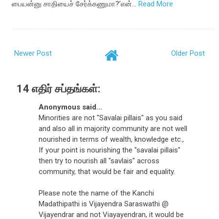
பையன்னு சாதியைச் சேர்க்கணுமா?’என்…
Read More
Newer Post
Older Post
14 எதிர் சப்தங்கள்:
Anonymous said...
Minorities are not "Savalai pillais" as you said
and also all in majority community are not well
nourished in terms of wealth, knowledge etc.,
If your point is nourishing the "savalai pillais"
then try to nourish all "savlais" across
community, that would be fair and equality.
Please note the name of the Kanchi
Madathipathi is Vijayendra Saraswathi @
Vijayendrar and not Viayayendran, it would be