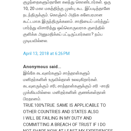
குழந்தைகளும்தானே கலந்து கொண்டார்கள். ஒரு
10, 20 மகா மகத்திற்கு முன்பு கூட இப்படித்தானே
நடந்திருக்கும். கொஞ்சம் அதிக களேபரமான
கூட்டமாக இருந்திருக்கலாம். சாதியைப் பார்த்துப்
பார்த்து விசாரித்து ஒவ்வொருவராக குளத்தில்
குளிக்க அனுமதிக்கப் பட்டிருப்பார்களா? நம்ப
முடியவில்லை.
April 13, 2018 at 6:26 PM
Anonymous said...
இங்கே கடவுளர்களும் சாத்தான்களும்
மனிதர்களின் உருவில்தான் உலவுகிறார்கள்.
கடவுளருக்கும் சரி; சாத்தான்களுக்கும் சரி -சாதி
முக்கியமில்லை. மனிதர்களின் குணங்கள்தான்
பிரதானம்.
TRUE.100%TRUE. SAME IS APPLICABLE TO
OTHER COUNTRIES AND STATES ALSO.
I WILL BE FAILING IN MY DUTY AND
COMMITTING A BREACH OF TRUST IF I DO
NOT SHARE NOW AT LEAST MY EXPERIENCES.