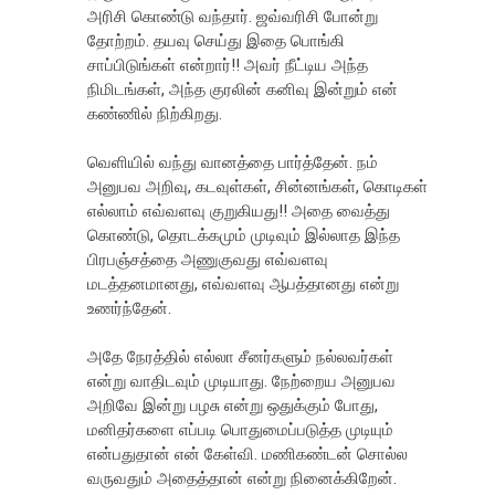
அரிசி கொண்டு வந்தார். ஜவ்வரிசி போன்று
தோற்றம். தயவு செய்து இதை பொங்கி
சாப்பிடுங்கள் என்றார்!! அவர் நீட்டிய அந்த
நிமிடங்கள், அந்த குரலின் கனிவு இன்றும் என்
கண்ணில் நிற்கிறது.
வெளியில் வந்து வானத்தை பார்த்தேன். நம்
அனுபவ அறிவு, கடவுள்கள், சின்னங்கள், கொடிகள்
எல்லாம் எவ்வளவு குறுகியது!! அதை வைத்து
கொண்டு, தொடக்கமும் முடிவும் இல்லாத இந்த
பிரபஞ்சத்தை அணுகுவது எவ்வளவு
மடத்தனமானது, எவ்வளவு ஆபத்தானது என்று
உணர்ந்தேன்.
அதே நேரத்தில் எல்லா சீனர்களும் நல்லவர்கள்
என்று வாதிடவும் முடியாது. நேற்றைய அனுபவ
அறிவே இன்று பழசு என்று ஒதுக்கும் போது,
மனிதர்களை எப்படி பொதுமைப்படுத்த முடியும்
என்பதுதான் என் கேள்வி. மணிகண்டன் சொல்ல
வருவதும் அதைத்தான் என்று நினைக்கிறேன்.