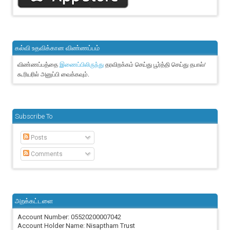
கல்வி உதவிக்கான விண்ணப்பம்
விண்ணப்பத்தை
தரவிறக்கம் செய்து பூர்த்தி செய்து தபால்/
இணைப்பிலிருந்து
கூரியரில் அனுப்பி வைக்கவும்.
Subscribe To
Posts
Comments
அறக்கட்டளை
Account Number: 05520200007042
Account Holder Name: Nisaptham Trust