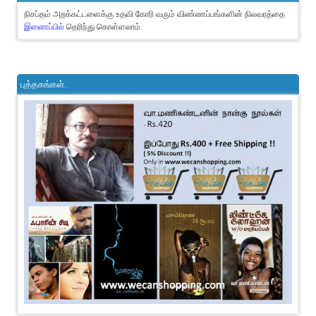
நிசப்தம் அறக்கட்டளைக்கு உதவி கோரி வரும் விண்ணப்பங்களின் நிலவரத்தை
இணைப்பில்
தெரிந்து கொள்ளலாம்.
புத்தகங்கள்..