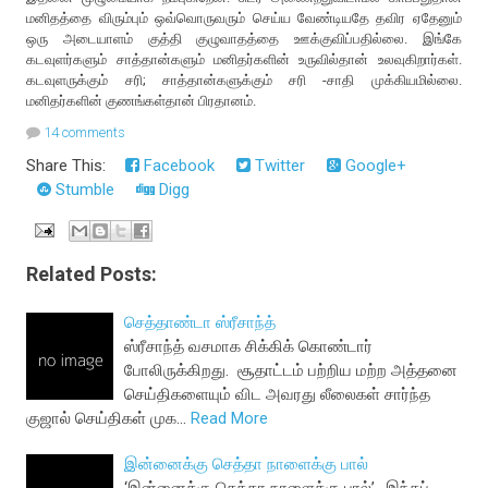
மனிதத்தை விரும்பும் ஒவ்வொருவரும் செய்ய வேண்டியதே தவிர ஏதேனும்
ஒரு அடையாளம் குத்தி குழுவாதத்தை ஊக்குவிப்பதில்லை. இங்கே
கடவுளர்களும் சாத்தான்களும் மனிதர்களின் உருவில்தான் உலவுகிறார்கள்.
கடவுளருக்கும் சரி; சாத்தான்களுக்கும் சரி -சாதி முக்கியமில்லை.
மனிதர்களின் குணங்கள்தான் பிரதானம்.
14 comments
Share This:
Facebook
Twitter
Google+
Stumble
Digg
Related Posts:
செத்தாண்டா ஸ்ரீசாந்த்
ஸ்ரீசாந்த் வசமாக சிக்கிக் கொண்டார்
போலிருக்கிறது. சூதாட்டம் பற்றிய மற்ற அத்தனை
செய்திகளையும் விட அவரது லீலைகள் சார்ந்த
குஜால் செய்திகள் முக…
Read More
இன்னைக்கு செத்தா நாளைக்கு பால்