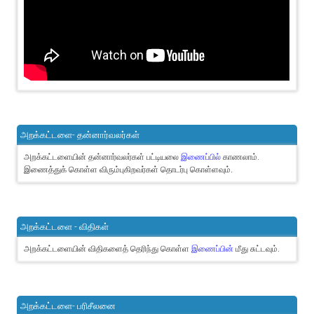
அறக்கட்டளை- தன்னார்வலர்கள்
அறக்கட்டளையின் தன்னார்வலர்கள் பட்டியலை
இணைப்பில்
காணலாம்.
இணைத்துக் கொள்ள விரும்புகிறவர்கள் தொடர்பு கொள்ளவும்.
அறக்கட்டளை - விதிகள்
அறக்கட்டளையின் விதிகளைத் தெரிந்து கொள்ள
இணைப்பின்
மீது சுட்டவும்.
அறக்கட்டளை- பரிசீலனை