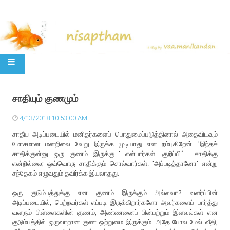
SKIP TO CONTENT
சாதியும் குணமும்
4/13/2018 10:53:00 AM
சாதீய அடிப்படையில் மனிதர்களைப் பொதுமைப்படுத்தினால் அதைவிடவும்
மோசமான மனநிலை வேறு இருக்க முடியாது என நம்புகிறேன். 'இந்தச்
சாதிக்குன்னு ஒரு குணம் இருக்கு...' என்பார்கள். குறிப்பிட்ட சாதிக்கு
என்றில்லை; ஒவ்வொரு சாதிக்கும் சொல்வார்கள். 'அப்படித்தானோ' என்று
சந்தேகம் எழுவதும் தவிர்க்க இயலாதது.
ஒரு குடும்பத்துக்கு என குணம் இருக்கும் அல்லவா? வளர்ப்பின்
அடிப்படையில், பெற்றவர்கள் எப்படி இருக்கிறார்களோ அவர்களைப் பார்த்து
வளரும் பிள்ளைகளின் குணம், அண்ணனைப் பின்பற்றும் இளவல்கள் என
குடும்பத்தில் ஒருவாறான குண ஒற்றுமை இருக்கும். அதே போல மேல் வீதி,