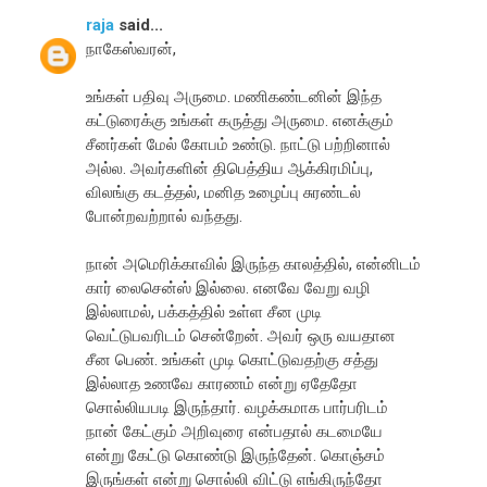
raja
said...
நாகேஸ்வரன்,
உங்கள் பதிவு அருமை. மணிகண்டனின் இந்த
கட்டுரைக்கு உங்கள் கருத்து அருமை. எனக்கும்
சீனர்கள் மேல் கோபம் உண்டு. நாட்டு பற்றினால்
அல்ல. அவர்களின் திபெத்திய ஆக்கிரமிப்பு,
விலங்கு கடத்தல், மனித உழைப்பு சுரண்டல்
போன்றவற்றால் வந்தது.
நான் அமெரிக்காவில் இருந்த காலத்தில், என்னிடம்
கார் லைசென்ஸ் இல்லை. எனவே வேறு வழி
இல்லாமல், பக்கத்தில் உள்ள சீன முடி
வெட்டுபவரிடம் சென்றேன். அவர் ஒரு வயதான
சீன பெண். உங்கள் முடி கொட்டுவதற்கு சத்து
இல்லாத உணவே காரணம் என்று ஏதேதோ
சொல்லியபடி இருந்தார். வழக்கமாக பார்பரிடம்
நான் கேட்கும் அறிவுரை என்பதால் கடமையே
என்று கேட்டு கொண்டு இருந்தேன். கொஞ்சம்
இருங்கள் என்று சொல்லி விட்டு எங்கிருந்தோ