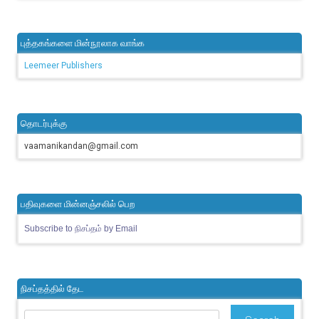
புத்தகங்களை மின்நூலாக வாங்க
Leemeer Publishers
தொடர்புக்கு
vaamanikandan@gmail.com
பதிவுகளை மின்னஞ்சலில் பெற
Subscribe to நிசப்தம் by Email
நிசப்தத்தில் தேட