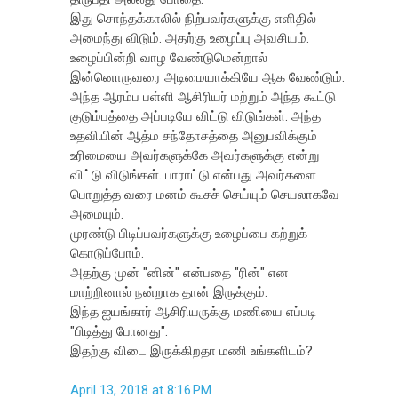
இது சொந்தக்காலில் நிற்பவர்களுக்கு எளிதில்
அமைந்து விடும். அதற்கு உழைப்பு அவசியம்.
உழைப்பின்றி வாழ வேண்டுமென்றால்
இன்னொருவரை அடிமையாக்கியே ஆக வேண்டும்.
அந்த ஆரம்ப பள்ளி ஆசிரியர் மற்றும் அந்த கூட்டு
குடும்பத்தை அப்படியே விட்டு விடுங்கள். அந்த
உதவியின் ஆத்ம சந்தோசத்தை அனுபவிக்கும்
உரிமையை அவர்களுக்கே அவர்களுக்கு என்று
விட்டு விடுங்கள். பாராட்டு என்பது அவர்களை
பொறுத்த வரை மனம் கூசச் செய்யும் செயலாகவே
அமையும்.
முரண்டு பிடிப்பவர்களுக்கு உழைப்பை கற்றுக்
கொடுப்போம்.
அதற்கு முன் "னின்" என்பதை "ரின்" என
மாற்றினால் நன்றாக தான் இருக்கும்.
இந்த ஐயங்கார் ஆசிரியருக்கு மணியை எப்படி
"பிடித்து போனது".
இதற்கு விடை இருக்கிறதா மணி உங்களிடம்?
April 13, 2018 at 8:16 PM