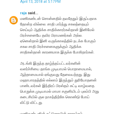
April 13, 2018 at 5:17 PM
raja
said...
மணிகண்டன் சொன்னதில் தவறேதும் இருப்பதாக
தோன்ற வில்லை. சாதி பார்த்து சகலத்தையும்
செய்யும் ஆதிக்க சாதிக்காரர்கள்தான் இனிமேல்
பிரச்சனையே தவிர பிராமணர்கள் அல்ல.
ஏனென்றால் இனி வருங்காலத்தில் நடக்க போகும்
சகல சாதி பிரச்சனைகளுக்கும் ஆதிக்க
சாதிகள்தான் காரணமாக இருக்க போகிறார்கள்.
அடங்கி இருந்த தாழ்த்தப்பட்டவர்களின்
வளர்ச்சியை தாங்க முடியாமல் பொறாமையால்,
ஆற்றாமையால் ஏங்குவது தேவையற்றது. இது
மஹாபாரதத்தில் எல்லாம் இருந்தும் துரியோதனன்
பாண்டவர்கள் இந்திரப் பிரஸ்தம் கட்டி வாழ்வதை
பொறுக்க முடியாமல் மாமா சகுனியிடம் புலம்பி அது
கடைசியில் குல நாசத்திற்கே கொண்டு போய்
விட்டு விட்டது.
மணிகண்டனின் கட்டுரையின் சாராம்சம்,