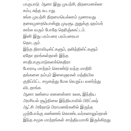
பாகுபாடு. ஆனா இது முயற்சி, திறமைனல்லா
கம்பு சுத்த கூடாது.
உங்க முயற்சி திறமையெல்லாம் மூனாவது
தலைமுறையொன்னு முடிசூடறுதுக்கு ஹம்மர்
கார்ல வரும் போதே தெரிஞ்சுகட்டம்.
இனி இது பரம்பரை பரம்பரையா
தொடரும்.
இந்த திராவிடிஸ்ட்களும், தலித்திஸ்ட்களும்
ஏதோ தாங்கள்தான் இந்த
சாதிபாகுபாடுகளக்கெதிரா
போராடி மாற்றம் கொண்டு வந்த மாதிரி
தங்களை நம்பும் இளைஞரகள் மத்தியில
குறிப்பிட்ட சமூகத்து மேல வெறுப்ப வளர்த்து
விடறாங்க.
ஆனா உண்மை எனனன்னா உலக, இந்திய
அரசியல் சூழ்நிலை இந்தியாவில் பிரிட்டீஷ்
ஆட்சி அதோடு பிராமணர்களில் இருந்த
முற்போக்கு எண்ணங் கொண்டவர்களாலும்தான்
இந்த சமூக மாற்றங்கள் சாத்தியமாகி இருக்கிறது.