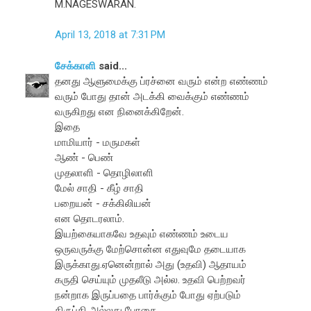
M.NAGESWARAN.
April 13, 2018 at 7:31 PM
சேக்காளி
said...
தனது ஆளுமைக்கு ப்ரச்னை வரும் என்ற எண்ணம்
வரும் போது தான் அடக்கி வைக்கும் எண்ணம்
வருகிறது என நினைக்கிறேன்.
இதை
மாமியார் - மருமகள்
ஆண் - பெண்
முதலாளி - தொழிலாளி
மேல் சாதி - கீழ் சாதி
பறையன் - சக்கிலியன்
என தொடரலாம்.
இயற்கையாகவே உதவும் எண்ணம் உடைய
ஒருவருக்கு மேற்சொன்ன எதுவுமே தடையாக
இருக்காது.ஏனென்றால் அது (உதவி) ஆதாயம்
கருதி செய்யும் முதலீடு அல்ல. உதவி பெற்றவர்
நன்றாக இருப்பதை பார்க்கும் போது ஏற்படும்
திருப்தி அல்லது போதை.