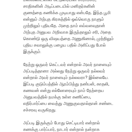
சாதிகளின் அடிப்படையில் மனிதர்களின்
குணத்தை கணிக்க முடியாது என்பதே. இந்த பூமி
என்னும் அற்புத கிரகத்தில் ஒவ்வொரு நாளும்
முற்றிலும் புதியதே. அதை நாம் எவ்வளவுதான்
அற்புத அனுபவ அறிவாக இருந்தாலும் சரி, அதை
கொண்டு ஒரு விஷயத்தை அணுகினால், முற்றிலும்
புதிய சவாலுக்கு பழைய பதில் அளிப்பது போல்
இருக்கும்.
நேற்று ஒருவர் கெட்டவர் என்றால் அவர் நாளையும்
அப்படித்தானா அல்லது நேற்று ஒருவர் நல்லவர்
என்றால் அவர் நாளையும் நல்லவரா? இல்லையே.
இப்படி குடும்பத்தில் ஆரம்பித்து நண்பன், காதலி,
கணவன் என்று எல்லோரையும் நாம் நேற்றைய
அனுபவத்தில் நமக்கு உள்ள கணிப்பை,
எதிர்பார்ப்பை வைத்து அணுகுவதால்தான் சண்டை
சச்சரவு வருகிறது.
அப்படி இருக்கும் போது செட்டியார் என்றால்
கணக்கு பார்ப்பார், நாடார் என்றால் நன்றாக