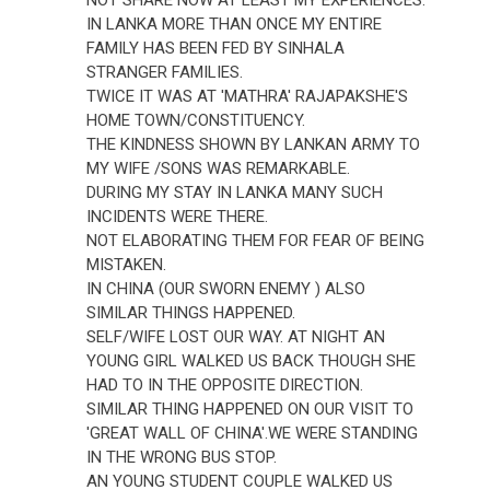
IN LANKA MORE THAN ONCE MY ENTIRE
FAMILY HAS BEEN FED BY SINHALA
STRANGER FAMILIES.
TWICE IT WAS AT 'MATHRA' RAJAPAKSHE'S
HOME TOWN/CONSTITUENCY.
THE KINDNESS SHOWN BY LANKAN ARMY TO
MY WIFE /SONS WAS REMARKABLE.
DURING MY STAY IN LANKA MANY SUCH
INCIDENTS WERE THERE.
NOT ELABORATING THEM FOR FEAR OF BEING
MISTAKEN.
IN CHINA (OUR SWORN ENEMY ) ALSO
SIMILAR THINGS HAPPENED.
SELF/WIFE LOST OUR WAY. AT NIGHT AN
YOUNG GIRL WALKED US BACK THOUGH SHE
HAD TO IN THE OPPOSITE DIRECTION.
SIMILAR THING HAPPENED ON OUR VISIT TO
'GREAT WALL OF CHINA'.WE WERE STANDING
IN THE WRONG BUS STOP.
AN YOUNG STUDENT COUPLE WALKED US