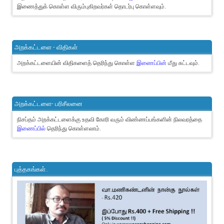
இணைத்துக் கொள்ள விரும்புகிறவர்கள் தொடர்பு கொள்ளவும்.
அறக்கட்டளை - விதிகள்
அறக்கட்டளையின் விதிகளைத் தெரிந்து கொள்ள
இணைப்பின்
மீது சுட்டவும்.
அறக்கட்டளை- பரிசீலனை
நிசப்தம் அறக்கட்டளைக்கு உதவி கோரி வரும் விண்ணப்பங்களின் நிலவரத்தை
இணைப்பில்
தெரிந்து கொள்ளலாம்.
புத்தகங்கள்..