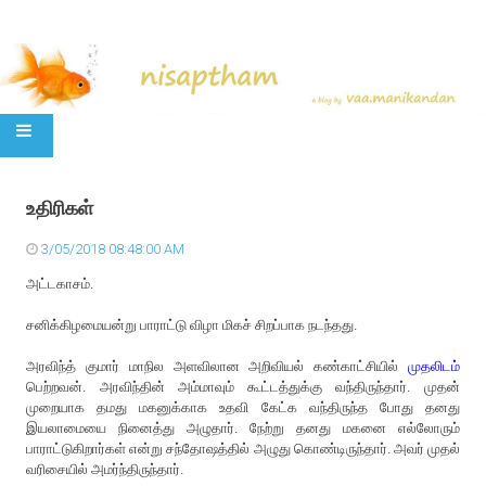
SKIP TO CONTENT
உதிரிகள்
3/05/2018 08:48:00 AM
அட்டகாசம்.
சனிக்கிழமையன்று பாராட்டு விழா மிகச் சிறப்பாக நடந்தது.
அரவிந்த் குமார் மாநில அளவிலான அறிவியல் கண்காட்சியில்
முதலிடம்
பெற்றவன். அரவிந்தின் அம்மாவும் கூட்டத்துக்கு வந்திருந்தார். முதன்
முறையாக தமது மகனுக்காக உதவி கேட்க வந்திருந்த போது தனது
இயலாமையை நினைத்து அழுதார். நேற்று தனது மகனை எல்லோரும்
பாராட்டுகிறார்கள் என்று சந்தோஷத்தில் அழுது கொண்டிருந்தார். அவர் முதல்
வரிசையில் அமர்ந்திருந்தார்.