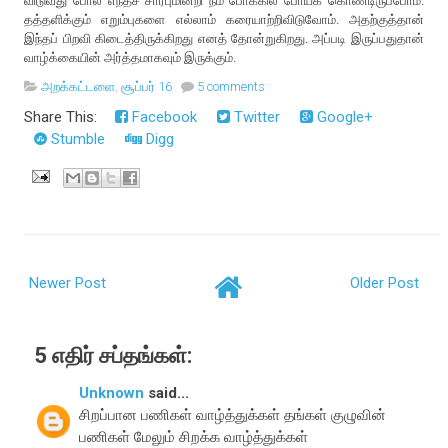
விடுவது போல எந்தச் சார்புமின்றி நம் போக்கில் போய்க் கொண்டிருப்போம்.
தத்தளிக்கும் எறும்புகளை எல்லாம் கரையாற்றிவிடுவோம். அதற்குத்தான்
இந்தப் பிறவி கிடைத்திருக்கிறது எனத் தோன்றுகிறது. அப்படி இருப்பதுதான்
வாழ்க்கையின் அர்த்தமாகவும் இருக்கும்.
அறக்கட்டளை
,
சூப்பர் 16
5 comments
Share This:
Facebook
Twitter
Google+
Stumble
Digg
Newer Post
Older Post
5 எதிர் சப்தங்கள்:
Unknown
said...
சிறப்பான பணிகள் வாழ்த்துக்கள் தங்கள் குழுவின்
பணிகள் மேலும் சிறக்க வாழ்த்துக்கள்