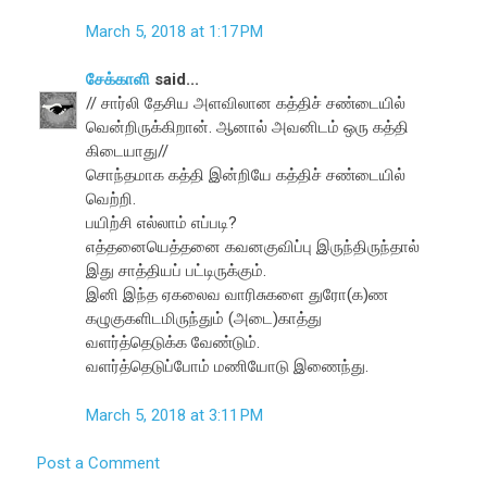
March 5, 2018 at 1:17 PM
சேக்காளி
said...
// சார்லி தேசிய அளவிலான கத்திச் சண்டையில்
வென்றிருக்கிறான். ஆனால் அவனிடம் ஒரு கத்தி
கிடையாது//
சொந்தமாக கத்தி இன்றியே கத்திச் சண்டையில்
வெற்றி.
பயிற்சி எல்லாம் எப்படி?
எத்தனையெத்தனை கவனகுவிப்பு இருந்திருந்தால்
இது சாத்தியப் பட்டிருக்கும்.
இனி இந்த ஏகலைவ வாரிசுகளை துரோ(க)ண
கழுகுகளிடமிருந்தும் (அடை)காத்து
வளர்த்தெடுக்க வேண்டும்.
வளர்த்தெடுப்போம் மணியோடு இணைந்து.
March 5, 2018 at 3:11 PM
Post a Comment