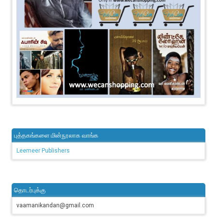
புத்தகங்களை மின்நூலாக வாங்க
Leemeer Publishers
தொடர்புக்கு
vaamanikandan@gmail.com