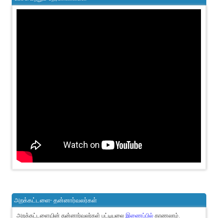
அறக்கட்டளை- தன்னார்வலர்கள்
அறக்கட்டளையின் தன்னார்வலர்கள் பட்டியலை
இணைப்பில்
காணலாம்.