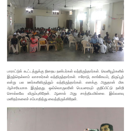
பாராட்டுக் கூட்டத்துக்கு நிறைய நண்பர்கள் வந்திருந்தார்கள். வெளியூர்களில்
இருந்தெல்லாம் வாசகர்கள் வந்திருந்தார்கள். ஈரோடு, காங்கேயம், திருப்பூர்
என்று பல ஊர்களிலிருந்தும் வந்திருந்தார்கள். எனக்கு அதுதான் மிக
ஆச்சரியமாக இருந்தது. ஒவ்வொருவரின் பெயரையும் குறிப்பிட்டு நன்றி
சொல்லவே விரும்புகிறேன். ஆனால் அது சாத்தியமில்லை. இவ்வளவு
மனிதர்களைச் சம்பாதித்து வைத்திருக்கிறேன்.