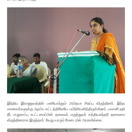
இந்திய இராணுவத்தில் பணியாற்றும் அபிநயா சிறப்பு விருந்தினர். இந்த
மாணவர்களுக்கு ஆரம்ப கட்டத்திலேயே பயிற்சியளித்திருக்கிறார். பவானி நதி
நீர் பாதுகாப்பு கூட்டமைப்பின் தலைவர் மருத்துவர் சத்தியசுந்தரி தலைமை
விருந்தினராக இருந்தார். வேறு யாரும் மேடையில் அமரவில்லை.