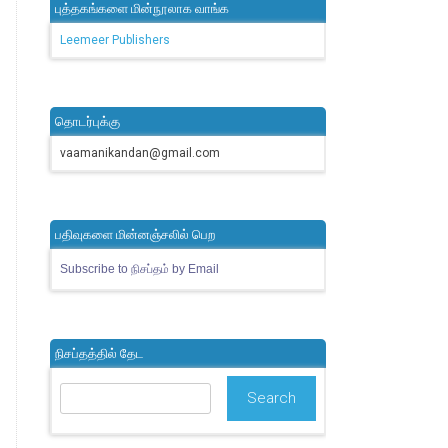
புத்தகங்களை மின்நூலாக வாங்க
Leemeer Publishers
தொடர்புக்கு
vaamanikandan@gmail.com
பதிவுகளை மின்னஞ்சலில் பெற
Subscribe to நிசப்தம் by Email
நிசப்தத்தில் தேட