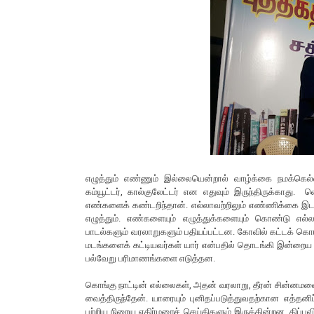
எழுத்தும் எண்ணும் இல்லையென்றால் வாழ்க்கை நமக்கெல்லாம்
கம்யூட்டர், கால்குலேட்டர் என எதுவும் இருந்திருக்காது
எண்களைக் கண்டறிந்தான். எல்லாவற்றிலும் எண்ணிக்கை இடம
எழுத்தும். எண்களையும் எழுத்துக்களையும் கொண்டு எல்ல
பாடல்களும் வரலாறுகளும் பதியப்பட்டன. கோவில் கட்டக் கொடுக
மடங்களைக் கட்டியவர்கள் யார் என்பதில் தொடங்கி இன்றைய த
பல்வேறு பரிமாணங்களை எடுத்தன.
கொங்கு நாட்டின் எல்லைகள், அதன் வரலாறு, தீரன் சின்னமலை
வைத்திருந்தேன். யாரையும் புனிதப்படுத்துவதற்கான எத்தன
பற்றிய நிறைய எதிர்மறைச் செய்திகளும் இருக்கின்றன. திப