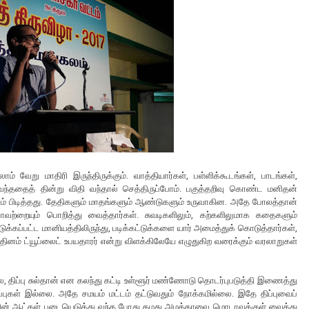
 வேறு மாதிரி இருந்திருக்கும். வாத்தியார்கள், பள்ளிக்கூடங்கள், பாடங்கள்,
. வெந்ததைத் தின்று விதி வந்தால் செத்திருப்போம். பகுத்தறிவு கொண்ட மனிதன்
் பிடித்தது. தேதிகளும் மாதங்களும் ஆண்டுகளும் உருவாகின. அதே போலத்தான்
ாவற்றையும் பொறித்து வைத்தார்கள். சுவடிகளிலும், கற்களிலுமாக கதைகளும்
்கப்பட்ட மானியத்திலிருந்து, படிக்கட்டுக்களை யார் அமைத்துக் கொடுத்தார்கள்,
ினம் ட்யூப்லைட் உபயதாரர் என்று விளக்கிலேயே எழுதுகிற வரைக்கும் வரலாறுகள்
, திப்பு சுல்தான் என கலந்து கட்டி உள்ளூர் மண்ணோடு தொடர்புபடுத்தி இணைத்து
ிப்புகள் இல்லை. அதே சமயம் மட்டம் தட்டுவதும் நோக்கமில்லை. இதே திப்புவைப்
்புவின் ஆட்கள் படையெடுத்து வந்த போது தமது அமத்தாவை மொடாவுக்குள் வைத்து