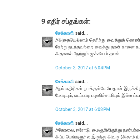
9 எதிர் சப்தங்கள்:
சேக்காளி
said...
//அதையெல்லாம் தெரிந்து வைத்துக் கொண்
நேற்று நடந்தவற்றை வைத்து தான் நாளை நடத
அதனால் நேற்றும் முக்கியம் தான்.
October 3, 2017 at 6:04 PM
சேக்காளி
said...
//நம் எதிரிகள் நமக்குள்ளேயேதான் இருக்கிற
மோடியும், எடப்பாடி பழனிச்சாமியும் இல்ல ல்ல
October 3, 2017 at 6:08 PM
சேக்காளி
said...
//கோவை, ஈரோடு, மைசூரிலிருந்து நண்பர்கள் 
அப்ப பெங்களூர் ல இருந்து அவரு (அதாம் 