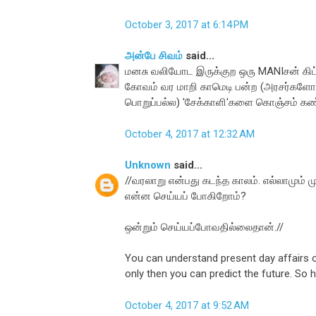
October 3, 2017 at 6:14 PM
அன்பே சிவம்
said...
மனசு வலியோட இருக்குற ஒரு MANIசன் கிட
கோவம் வர மாறி காமெடி பன்ற (அரசர்களோ,
பொறுப்பல்ல) 'சேக்காளி'களை கொஞ்சம் கண்ட
October 4, 2017 at 12:32 AM
Unknown
said...
//வரலாறு என்பது கடந்த காலம். எல்லாமும
என்ன செய்யப் போகிறோம்?
ஒன்றும் செய்யப்போவதில்லைதான்.//
You can understand present day affairs on
only then you can predict the future. So h
October 4, 2017 at 9:52 AM