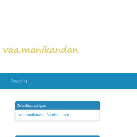
தொகுப்பு
கேள்வியும் பதிலும்
vaamanikandan.Sarahah.com