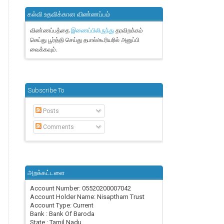
கல்வி உதவிக்கான விண்ணப்பம்
விண்ணப்பத்தை
தரவிறக்கம்
இணைப்பிலிருந்து
செய்து பூர்த்தி செய்து தபால்/கூரியரில் அனுப்பி
வைக்கவும்.
Subscribe To
Posts
Comments
அறக்கட்டளை
Account Number: 05520200007042
Account Holder Name: Nisaptham Trust
Account Type: Current
Bank : Bank Of Baroda
State : Tamil Nadu