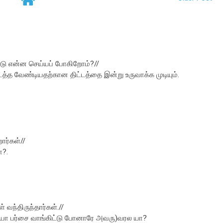
டு என்ன செய்யப் போகிறோம்?//
்த வேண்டியதற்கான திட்டத்தை இன்று உருவாக்க முடியும்.
ார்கள்//
ா?.
வந்திருந்தார்கள்.//
ய்யா பர்சை வாங்கிட்டு போனாரே அவரு)வரல யா?