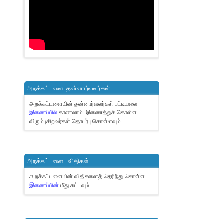
அறக்கட்டளை- தன்னார்வலர்கள்
அறக்கட்டளையின் தன்னார்வலர்கள் பட்டியலை
இணைப்பில்
காணலாம்.
இணைத்துக் கொள்ள
விரும்புகிறவர்கள் தொடர்பு கொள்ளவும்.
அறக்கட்டளை - விதிகள்
அறக்கட்டளையின் விதிகளைத் தெரிந்து கொள்ள
இணைப்பின்
மீது சுட்டவும்.