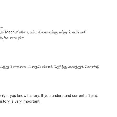
்ட
அ'Mechur'களோ, உம்ம நினைவுக்கு வந்தால் கம்பெனி
ிச்சு வையுங்க.
் முடிந்து போனவை. அதையெல்லாம் தெரிந்து வைத்துக் கொண்டு
ly if you know history, If you understand current affairs,
istory is very important.