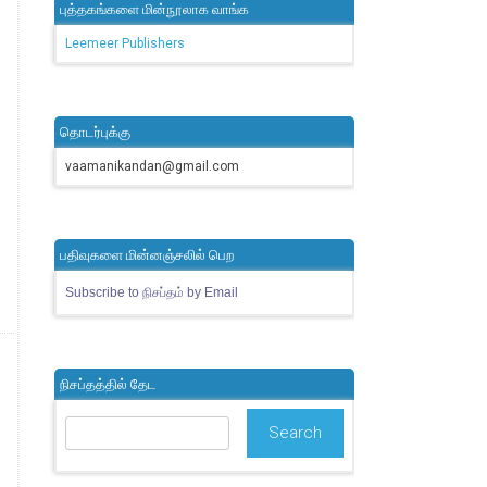
புத்தகங்களை மின்நூலாக வாங்க
Leemeer Publishers
தொடர்புக்கு
vaamanikandan@gmail.com
பதிவுகளை மின்னஞ்சலில் பெற
Subscribe to நிசப்தம் by Email
நிசப்தத்தில் தேட