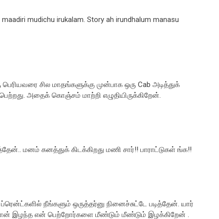
ra maadiri mudichu irukalam. Story ah irundhalum manasu
ஒரு பெரியவரை சில மாதங்களுக்கு முன்பாக ஒரு Cab அடித்துக்
ைபெற்றது. அதைக் கொஞ்சம் மாற்றி எழுதியிருக்கிறேன்.
ன்.. மனம் கனத்துக் கிடக்கிறது மணி சார்!! பாராட்டுகள் ங்க!!
ன்ட்களில் நீங்களும் ஒருத்தர்னு நினைச்சுட்டே படித்தேன். யார்
நான் இழந்த என் பெற்றோர்களை மீண்டும் மீண்டும் இழக்கிறேன் .