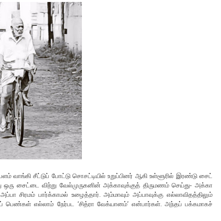
ளம் வாங்கி சீட்டுப் போட்டு சொசட்டியில் உறுப்பினர் ஆகி உள்ளூரில் இரண்டு சைட்
 ஒரு சைட்டை விற்று வேல்முருகனின் அக்காவுக்குத் திருமணம் செய்து- அக்கா
ப்பா சிரமம் பார்க்காமல் உழைத்தார். அம்மாவும் அப்பாவுக்கு எல்லாவிதத்திலும்
பெண்கள் எல்லாம் நேர்பட ‘சித்ரா வேக்யானம்’ என்பார்கள். அந்தப் பக்கமாகச்
.