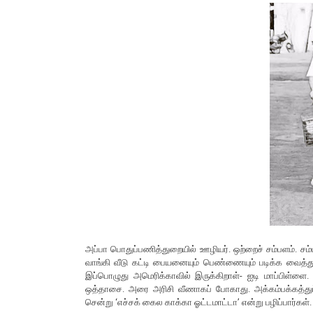
அப்பா பொதுப்பணித்துறையில் ஊழியர். ஒற்றைச் சம்பளம். சம்ப
வாங்கி வீடு கட்டி பையனையும் பெண்ணையும் படிக்க வைத்து
இப்பொழுது அமெரிக்காவில் இருக்கிறாள்- ஐடி மாப்பிள்ளை. அ
ஒத்தாசை. அரை அரிசி வீணாகப் போகாது. அக்கம்பக்கத்துப் 
சென்று ‘எச்சக் கைல காக்கா ஓட்டமாட்டா’ என்று பழிப்பார்கள்