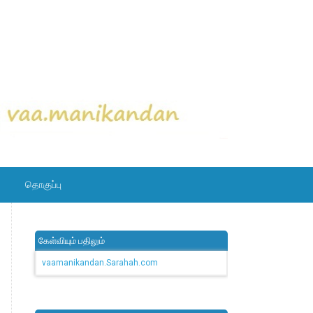
தொகுப்பு
கேள்வியும் பதிலும்
vaamanikandan.Sarahah.com