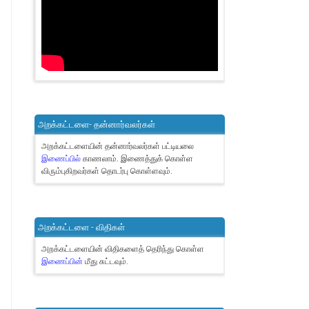
அறக்கட்டளை- தன்னார்வலர்கள்
அறக்கட்டளையின் தன்னார்வலர்கள் பட்டியலை
இணைப்பில்
காணலாம்.
இணைத்துக் கொள்ள
விரும்புகிறவர்கள் தொடர்பு கொள்ளவும்.
அறக்கட்டளை - விதிகள்
அறக்கட்டளையின் விதிகளைத் தெரிந்து கொள்ள
இணைப்பின்
மீது சுட்டவும்.