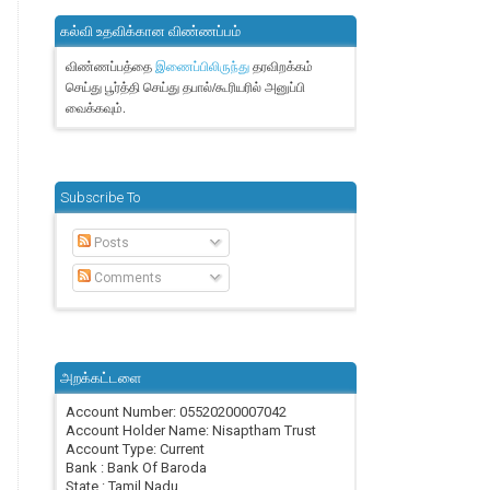
கல்வி உதவிக்கான விண்ணப்பம்
விண்ணப்பத்தை
தரவிறக்கம்
இணைப்பிலிருந்து
செய்து பூர்த்தி செய்து தபால்/கூரியரில் அனுப்பி
வைக்கவும்.
Subscribe To
Posts
Comments
அறக்கட்டளை
Account Number: 05520200007042
Account Holder Name: Nisaptham Trust
Account Type: Current
Bank : Bank Of Baroda
State : Tamil Nadu