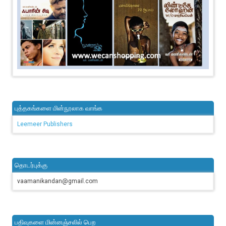
புத்தகங்களை மின்நூலாக வாங்க
Leemeer Publishers
தொடர்புக்கு
vaamanikandan@gmail.com
பதிவுகளை மின்னஞ்சலில் பெற