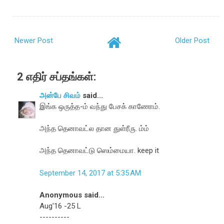
Newer Post
Older Post
2 எதிர் சப்தங்கள்:
அன்பே சிவம்
said...
இங்க ஒருத்த-ம் வந்து பேசக் காணோம்.
அந்த தெனாவட்ல தான துள்ரீரு. ம்ம்
அந்த தெனாவட்டு ஸெம்மையா. keep it
September 14, 2017 at 5:35 AM
Anonymous said...
Aug'16 -25 L
----------