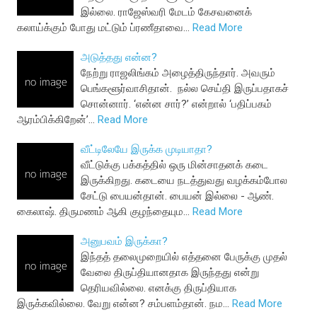
இல்லை. ராஜேஸ்வரி மேடம் கேசவனைக்
கலாய்க்கும் போது மட்டும் ப்ரணீதாவை…
Read More
அடுத்தது என்ன?
நேற்று ராஜலிங்கம் அழைத்திருந்தார். அவரும்
பெங்களூர்வாசிதான். நல்ல செய்தி இருப்பதாகச்
சொன்னார். ‘என்ன சார்?’ என்றால் ‘பதிப்பகம்
ஆரம்பிக்கிறேன்’…
Read More
வீட்டிலேயே இருக்க முடியாதா?
வீட்டுக்கு பக்கத்தில் ஒரு மின்சாதனக் கடை
இருக்கிறது. கடையை நடத்துவது வழக்கம்போல
சேட்டு பையன்தான். பையன் இல்லை - ஆண்.
கைலாஷ். திருமணம் ஆகி குழந்தையும…
Read More
அனுபவம் இருக்கா?
இந்தத் தலைமுறையில் எத்தனை பேருக்கு முதல்
வேலை திருப்தியானதாக இருந்தது என்று
தெரியவில்லை. எனக்கு திருப்தியாக
இருக்கவில்லை. வேறு என்ன? சம்பளம்தான். நம…
Read More