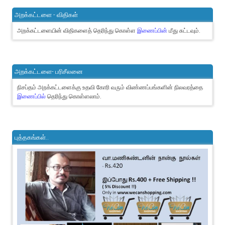
அறக்கட்டளை - விதிகள்
அறக்கட்டளையின் விதிகளைத் தெரிந்து கொள்ள
இணைப்பின்
மீது சுட்டவும்.
அறக்கட்டளை- பரிசீலனை
நிசப்தம் அறக்கட்டளைக்கு உதவி கோரி வரும் விண்ணப்பங்களின் நிலவரத்தை
இணைப்பில்
தெரிந்து கொள்ளலாம்.
புத்தகங்கள்..