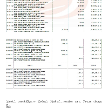
ஆகஸ்ட் மாதத்திற்கான நிசப்தம் அறக்கட்டளையின் வரவு செலவு விவரம்
இது.