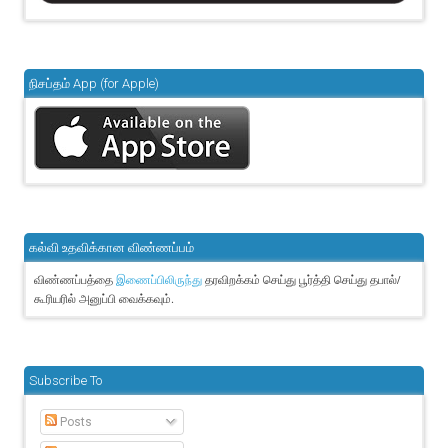
நிசப்தம் App (for Apple)
கல்வி உதவிக்கான விண்ணப்பம்
விண்ணப்பத்தை
தரவிறக்கம் செய்து பூர்த்தி செய்து தபால்/
இணைப்பிலிருந்து
கூரியரில் அனுப்பி வைக்கவும்.
Subscribe To
Posts