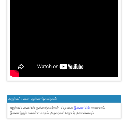
அறக்கட்டளை- தன்னார்வலர்கள்
அறக்கட்டளையின் தன்னார்வலர்கள் பட்டியலை
இணைப்பில்
காணலாம்.
இணைத்துக் கொள்ள விரும்புகிறவர்கள் தொடர்பு கொள்ளவும்.