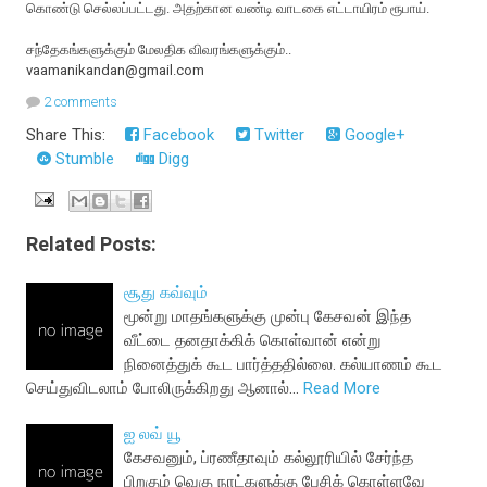
கொண்டு செல்லப்பட்டது. அதற்கான வண்டி வாடகை எட்டாயிரம் ரூபாய்.
சந்தேகங்களுக்கும் மேலதிக விவரங்களுக்கும்..
vaamanikandan@gmail.com
2 comments
Share This:
Facebook
Twitter
Google+
Stumble
Digg
Related Posts:
சூது கவ்வும்
மூன்று மாதங்களுக்கு முன்பு கேசவன் இந்த
வீட்டை தனதாக்கிக் கொள்வான் என்று
நினைத்துக் கூட பார்த்ததில்லை. கல்யாணம் கூட
செய்துவிடலாம் போலிருக்கிறது ஆனால்…
Read More
ஐ லவ் யூ
கேசவனும், ப்ரணீதாவும் கல்லூரியில் சேர்ந்த
பிறகும் வெகு நாட்களுக்கு பேசிக் கொள்ளவே