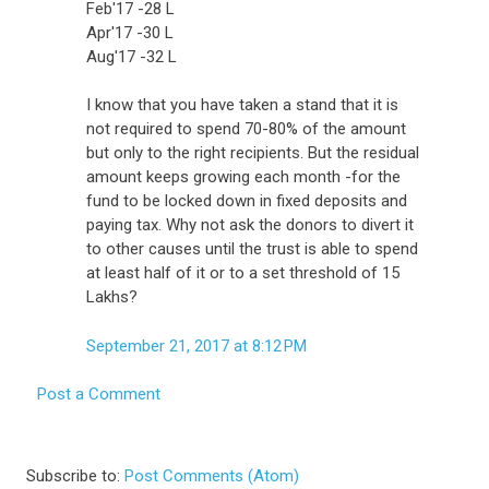
Feb'17 -28 L
Apr'17 -30 L
Aug'17 -32 L
I know that you have taken a stand that it is
not required to spend 70-80% of the amount
but only to the right recipients. But the residual
amount keeps growing each month -for the
fund to be locked down in fixed deposits and
paying tax. Why not ask the donors to divert it
to other causes until the trust is able to spend
at least half of it or to a set threshold of 15
Lakhs?
September 21, 2017 at 8:12 PM
Post a Comment
Subscribe to:
Post Comments (Atom)