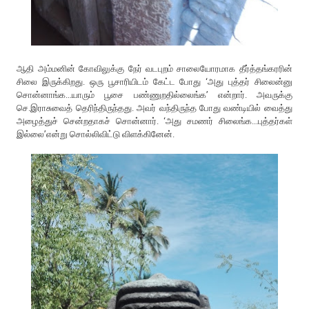
ஆதி அம்மனின் கோவிலுக்கு நேர் வடபுறம் சாலையோரமாக தீர்த்தங்கரரின்
சிலை இருக்கிறது. ஒரு பூசாரியிடம் கேட்ட போது ‘அது புத்தர் சிலைன்னு
சொன்னாங்க...யாரும் பூசை பண்ணுறதில்லைங்க’ என்றார். அவருக்கு
செ.இராசுவைத் தெரிந்திருந்தது. அவர் வந்திருந்த போது வண்டியில் வைத்து
அழைத்துச் சென்றதாகச் சொன்னார். ‘அது சமணர் சிலைங்க...புத்தர்கள்
இல்லை’என்று சொல்லிவிட்டு விளக்கினேன்.