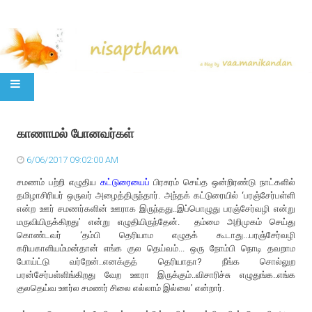
SKIP TO CONTENT
காணாமல் போனவர்கள்
6/06/2017 09:02:00 AM
சமணம் பற்றி எழுதிய
கட்டுரையைப்
பிரசுரம் செய்த ஒன்றிரண்டு நாட்களில்
தமிழாசிரியர் ஒருவர் அழைத்திருந்தார். அந்தக் கட்டுரையில் ‘பரஞ்சேர்பள்ளி
என்ற ஊர் சமணர்களின் ஊராக இருந்தது..இப்பொழுது பரஞ்சேர்வழி என்று
மருவியிருக்கிறது’ என்று எழுதியிருந்தேன். தம்மை அறிமுகம் செய்து
கொண்டவர் ‘தம்பி தெரியாம எழுதக் கூடாது...பரஞ்சேர்வழி
கரியகாளியம்மன்தான் எங்க குல தெய்வம்... ஒரு நோம்பி நொடி தவறாம
போய்ட்டு வர்றேன்..எனக்குத் தெரியாதா? நீங்க சொல்லுற
பரன்சேர்பள்ளிங்கிறது வேற ஊரா இருக்கும்..விசாரிச்சு எழுதுங்க..எங்க
குலதெய்வ ஊர்ல சமணர் சிலை எல்லாம் இல்லை’ என்றார்.