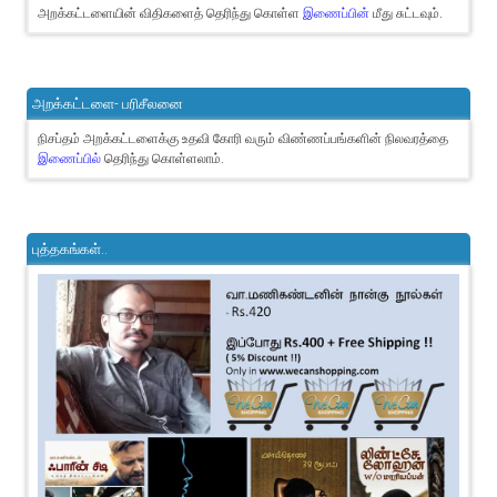
அறக்கட்டளையின் விதிகளைத் தெரிந்து கொள்ள
இணைப்பின்
மீது சுட்டவும்.
அறக்கட்டளை- பரிசீலனை
நிசப்தம் அறக்கட்டளைக்கு உதவி கோரி வரும் விண்ணப்பங்களின் நிலவரத்தை
இணைப்பில்
தெரிந்து கொள்ளலாம்.
புத்தகங்கள்..