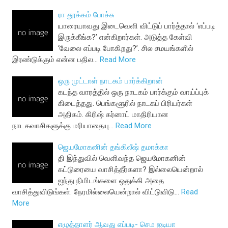
ரா தூக்கம் போச்சு
யாரையாவது இடைவெளி விட்டுப் பார்த்தால் ‘எப்படி
இருக்கீங்க?’ என்கிறார்கள். அடுத்த கேள்வி
‘வேலை எப்படி போகிறது?’. சில சமயங்களில்
இரண்டுக்கும் என்ன பதில…
Read More
ஒரு முட்டாள் நாடகம் பார்க்கிறான்
கடந்த வாரத்தில் ஒரு நாடகம் பார்க்கும் வாய்ப்புக்
கிடைத்தது. பெங்களூரில் நாடகப் பிரியர்கள்
அதிகம். கிரிஷ் கர்னாட் மாதிரியான
நாடகவாசிகளுக்கு மரியாதையு…
Read More
ஜெயமோகனின் தங்கிலீஷ் தமாக்கா
தி இந்துவில் வெளிவந்த ஜெயமோகனின்
கட்டுரையை வாசித்தீர்களா? இல்லையென்றால்
ஐந்து நிமிடங்களை ஒதுக்கி அதை
வாசித்துவிடுங்கள். நேரமில்லையென்றால் விட்டுவிடு…
Read
More
எழுத்தாளர் ஆவது எப்படி- செம ஐடியா