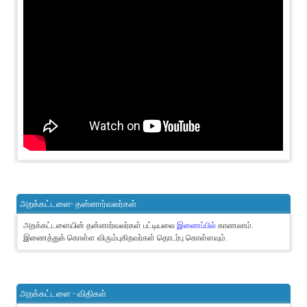
அறக்கட்டளை- தன்னார்வலர்கள்
அறக்கட்டளையின் தன்னார்வலர்கள் பட்டியலை
இணைப்பில்
காணலாம்.
இணைத்துக் கொள்ள விரும்புகிறவர்கள் தொடர்பு கொள்ளவும்.
அறக்கட்டளை - விதிகள்