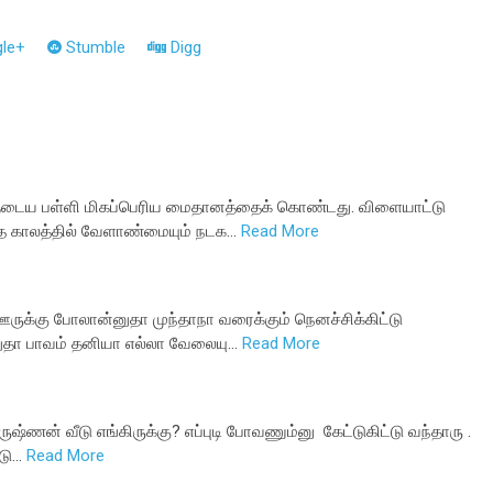
le+
Stumble
Digg
ளுடைய பள்ளி மிகப்பெரிய மைதானத்தைக் கொண்டது. விளையாட்டு
த்த காலத்தில் வேளாண்மையும் நடக…
Read More
ஊருக்கு போலான்னுதா முந்தாநா வரைக்கும் நெனச்சிக்கிட்டு
துதா பாவம் தனியா எல்லா வேலையு…
Read More
ருஷ்ணன் வீடு எங்கிருக்கு? எப்புடி போவணும்னு கேட்டுகிட்டு வந்தாரு .
்டு…
Read More