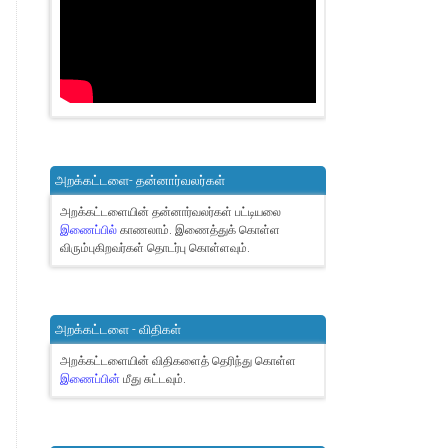
அறக்கட்டளை- தன்னார்வலர்கள்
அறக்கட்டளையின் தன்னார்வலர்கள் பட்டியலை
இணைப்பில்
காணலாம்.
இணைத்துக் கொள்ள
விரும்புகிறவர்கள் தொடர்பு கொள்ளவும்.
அறக்கட்டளை - விதிகள்
அறக்கட்டளையின் விதிகளைத் தெரிந்து கொள்ள
இணைப்பின்
மீது சுட்டவும்.