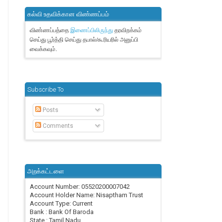
கல்வி உதவிக்கான விண்ணப்பம்
விண்ணப்பத்தை
தரவிறக்கம்
இணைப்பிலிருந்து
செய்து பூர்த்தி செய்து தபால்/கூரியரில் அனுப்பி
வைக்கவும்.
Subscribe To
Posts
Comments
அறக்கட்டளை
Account Number: 05520200007042
Account Holder Name: Nisaptham Trust
Account Type: Current
Bank : Bank Of Baroda
State : Tamil Nadu