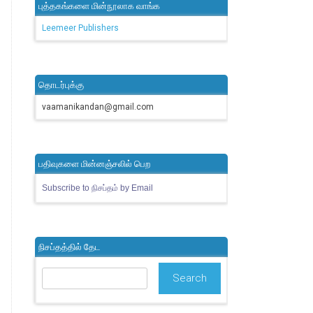
புத்தகங்களை மின்நூலாக வாங்க
Leemeer Publishers
தொடர்புக்கு
vaamanikandan@gmail.com
பதிவுகளை மின்னஞ்சலில் பெற
Subscribe to நிசப்தம் by Email
நிசப்தத்தில் தேட