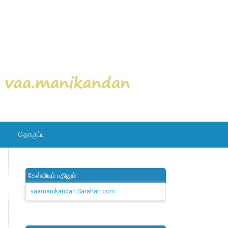
தொகுப்பு
கேள்வியும் பதிலும்
vaamanikandan.Sarahah.com