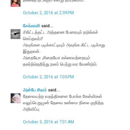
October 2, 2016 at 2:39 PM
சேக்காளி
said...
//கிட்டத்தட்ட அத்தனை பேரையும் நடுங்கச்
செய்தவர்//
அவுங்கள புடிக்காட்டியும் அவுங்க கிட்ட புடிச்சது
இதுதான்.
அறையோ ,சிறையோ எல்லாவற்றையும்
தகர்த்தெறிந்து நலம் பெற்று வர வேண்டும்.
October 2, 2016 at 7:05 PM
அன்பே சிவம்
said...
தேவையற்ற வதந்திகளை போக்க கேள்விகள்
வலுப்பெறுமுன் தேவை உண்மை நிலை குறித்த
அறிவிப்பு
October 3, 2016 at 7:01 AM