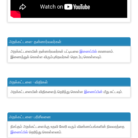
அறக்கட்டளை- தன்னார்வலர்கள்
அறக்கட்டளையின் தன்னார்வலர்கள் பட்டியலை
இணைப்பில்
காணலாம்.
இணைத்துக் கொள்ள விரும்புகிறவர்கள் தொடர்பு கொள்ளவும்.
அறக்கட்டளை - விதிகள்
அறக்கட்டளையின் விதிகளைத் தெரிந்து கொள்ள
இணைப்பின்
மீது சுட்டவும்.
அறக்கட்டளை- பரிசீலனை
நிசப்தம் அறக்கட்டளைக்கு உதவி கோரி வரும் விண்ணப்பங்களின் நிலவரத்தை
இணைப்பில்
தெரிந்து கொள்ளலாம்.