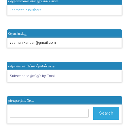
புத்தகங்களை மின்நூலாக வாங்க
Leemeer Publishers
தொடர்புக்கு
vaamanikandan@gmail.com
பதிவுகளை மின்னஞ்சலில் பெற
Subscribe to நிசப்தம் by Email
நிசப்தத்தில் தேட