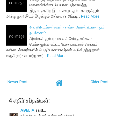
மனைவிக்கிடையேயான பஞ்சாயத்து.
இரும்படிக்கிற இடம் என்றாலும் ஈக்களுக்கும்
அங்கு துளி இடம் இருக்கும் அல்லவா? அப்படி…
Read More
சில நிமிடங்கள்தான் - என்ன வேண்டுமானாலும்
நடக்கலாம்
அவர்கள் குல்பர்காவைச் சேர்ந்தவர்கள்-
பெங்களூரில் கட்டட வேலைகளைச் செய்யும்
கன்னடக்காரர்களில் பெரும்பாலானவர்கள் அங்கிருந்துதான்
வருகிறார்கள். மற்ற ஊர்…
Read More
Newer Post
Older Post
4 எதிர் சப்தங்கள்:
ABELIA
said...
நல்லதே நடக்கும் என்று நம்புவோம்.