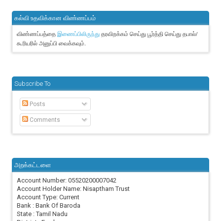
கல்வி உதவிக்கான விண்ணப்பம்
விண்ணப்பத்தை
தரவிறக்கம் செய்து பூர்த்தி செய்து தபால்/
இணைப்பிலிருந்து
கூரியரில் அனுப்பி வைக்கவும்.
Subscribe To
Posts
Comments
அறக்கட்டளை
Account Number: 05520200007042
Account Holder Name: Nisaptham Trust
Account Type: Current
Bank : Bank Of Baroda
State : Tamil Nadu