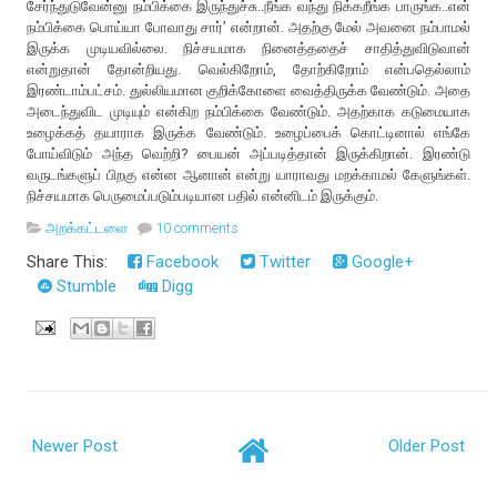
சேர்ந்துடுவேன்னு நம்பிக்கை இருந்துச்சு..நீங்க வந்து நிக்கறீங்க பாருங்க..என்
நம்பிக்கை பொய்யா போவாது சார்’ என்றான். அதற்கு மேல் அவனை நம்பாமல்
இருக்க முடியவில்லை. நிச்சயமாக நினைத்ததைச் சாதித்துவிடுவான்
என்றுதான் தோன்றியது. வெல்கிறோம், தோற்கிறோம் என்பதெல்லாம்
இரண்டாம்பட்சம். துல்லியமான குறிக்கோளை வைத்திருக்க வேண்டும். அதை
அடைந்துவிட முடியும் என்கிற நம்பிக்கை வேண்டும். அதற்காக கடுமையாக
உழைக்கத் தயாராக இருக்க வேண்டும். உழைப்பைக் கொட்டினால் எங்கே
போய்விடும் அந்த வெற்றி? பையன் அப்படித்தான் இருக்கிறான். இரண்டு
வருடங்களுப் பிறகு என்ன ஆனான் என்று யாராவது மறக்காமல் கேளுங்கள்.
நிச்சயமாக பெருமைப்படும்படியான பதில் என்னிடம் இருக்கும்.
அறக்கட்டளை
10 comments
Share This:
Facebook
Twitter
Google+
Stumble
Digg
Newer Post
Older Post