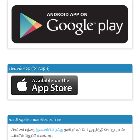
நிசப்தம் App (for Apple)
கல்வி உதவிக்கான விண்ணப்பம்
விண்ணப்பத்தை
தரவிறக்கம் செய்து பூர்த்தி செய்து தபால்/
இணைப்பிலிருந்து
கூரியரில் அனுப்பி வைக்கவும்.