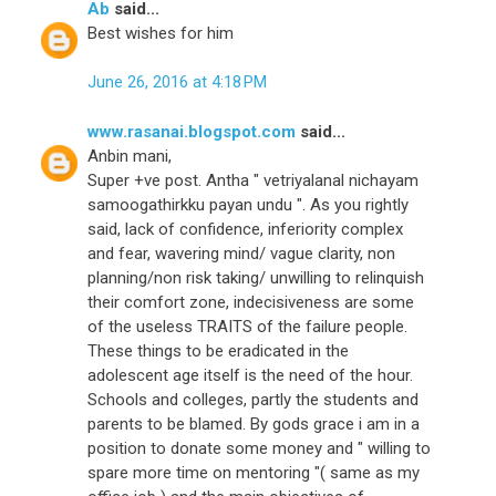
Ab
said...
Best wishes for him
June 26, 2016 at 4:18 PM
www.rasanai.blogspot.com
said...
Anbin mani,
Super +ve post. Antha " vetriyalanal nichayam
samoogathirkku payan undu ". As you rightly
said, lack of confidence, inferiority complex
and fear, wavering mind/ vague clarity, non
planning/non risk taking/ unwilling to relinquish
their comfort zone, indecisiveness are some
of the useless TRAITS of the failure people.
These things to be eradicated in the
adolescent age itself is the need of the hour.
Schools and colleges, partly the students and
parents to be blamed. By gods grace i am in a
position to donate some money and " willing to
spare more time on mentoring "( same as my