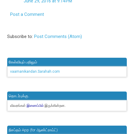
June 29, 2016 at 9:14 PM
Post a Comment
Subscribe to:
Post Comments (Atom)
கேள்வியும் பதிலும்
vaamanikandan.Sarahah.com
தொடர்புக்கு..
விவரங்கள்
இருக்கின்றன.
இணைப்பில்
நிசப்தம் App (for ஆண்ட்ராய்ட்)