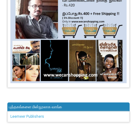
புத்தகங்களை மின்நூலாக வாங்க
Leemeer Publishers