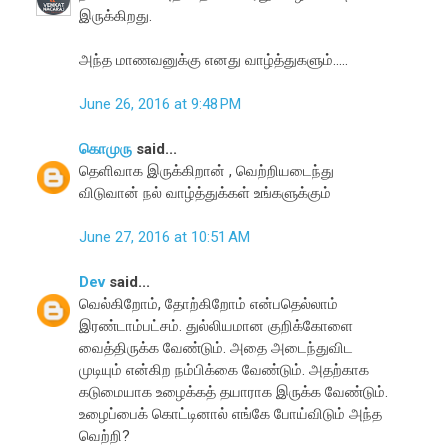
இருக்கிறது.
அந்த மாணவனுக்கு எனது வாழ்த்துகளும்.....
June 26, 2016 at 9:48 PM
கொமுரு
said...
தெளிவாக இருக்கிறான் , வெற்றியடைந்து
விடுவான் நல் வாழ்த்துக்கள் உங்களுக்கும்
June 27, 2016 at 10:51 AM
Dev
said...
வெல்கிறோம், தோற்கிறோம் என்பதெல்லாம்
இரண்டாம்பட்சம். துல்லியமான குறிக்கோளை
வைத்திருக்க வேண்டும். அதை அடைந்துவிட
முடியும் என்கிற நம்பிக்கை வேண்டும். அதற்காக
கடுமையாக உழைக்கத் தயாராக இருக்க வேண்டும்.
உழைப்பைக் கொட்டினால் எங்கே போய்விடும் அந்த
வெற்றி?