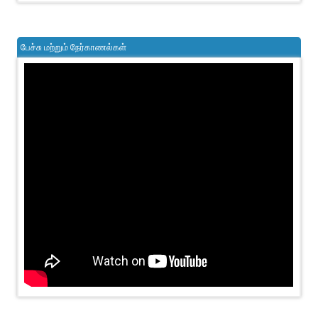
பேச்சு மற்றும் நேர்காணல்கள்