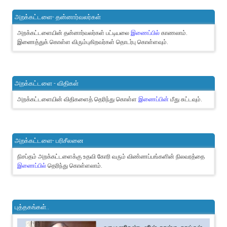
அறக்கட்டளை- தன்னார்வலர்கள்
அறக்கட்டளையின் தன்னார்வலர்கள் பட்டியலை
இணைப்பில்
காணலாம்.
இணைத்துக் கொள்ள விரும்புகிறவர்கள் தொடர்பு கொள்ளவும்.
அறக்கட்டளை - விதிகள்
அறக்கட்டளையின் விதிகளைத் தெரிந்து கொள்ள
இணைப்பின்
மீது சுட்டவும்.
அறக்கட்டளை- பரிசீலனை
நிசப்தம் அறக்கட்டளைக்கு உதவி கோரி வரும் விண்ணப்பங்களின் நிலவரத்தை
இணைப்பில்
தெரிந்து கொள்ளலாம்.
புத்தகங்கள்..