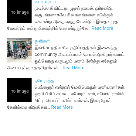
ஸ்மால் ரவுடி
முடித்தாகிவிட்டது. முதல் நாவல். ஓரிரண்டு
வருடங்களாகவே சில களங்களை எடுத்துக்
கொண்டு அதை எழுத வேண்டும் இதை எழுத
வேண்டும் என்று பினாத்திக் கொண்டிருந்தே…
Read More
துளிகள்
இங்கிலாந்தில் சில குடும்பத்தினர் இணைந்து
community அமைப்பாகச் செயல்படுகிறார்களாம்.
ஒவ்வொரு வருடமும் பணம் சேர்த்து ஏதேனும்
அமைப்புக்கு உதவுகிறார்கள்.…
Read More
ஒரே குத்து
பெங்களூர் என்றால் மென்பொருள் பணியாளர்கள்,
லூயி பிலிப் சட்டை, ஃபோரம் மால், எலெக்ட்ரானிக்
சிட்டி, வொய்ட் ஃபீல்ட் கார்கள், இரவு நேரக்
கேளிக்கை விடுதிகள…
Read More