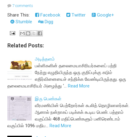
7 comments
Share This:
Facebook
Twitter
Google+
Stumble
Digg
Related Posts:
அடித்தளம்
பள்ளிகளின் தலைமையாசிரியர்களைப் பற்றி
நேற்று எழுதியிருந்த ஒரு குறிப்புக்கு கடும்
எதிர்வினையைச் சந்திக்க வேண்டியிருந்தது. ஒரு
தலைமையாசிரியர் அழைத்து ‘…
Read More
இரு பெண்கள்
வீரமணியின் பெற்றோர்கள் கூலித் தொழிலாளர்கள்.
ஆனால் நன்றாகப் படிக்கக் கூடிய பெண். பத்தாம்
வகுப்பில் 468 மதிப்பெண்களும் பனிரெண்டாம்
வகுப்பில் 1096 மதிப…
Read More