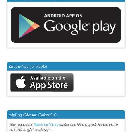
நிசப்தம் App (for Apple)
கல்வி உதவிக்கான விண்ணப்பம்
விண்ணப்பத்தை
தரவிறக்கம் செய்து பூர்த்தி செய்து தபால்/
இணைப்பிலிருந்து
கூரியரில் அனுப்பி வைக்கவும்.