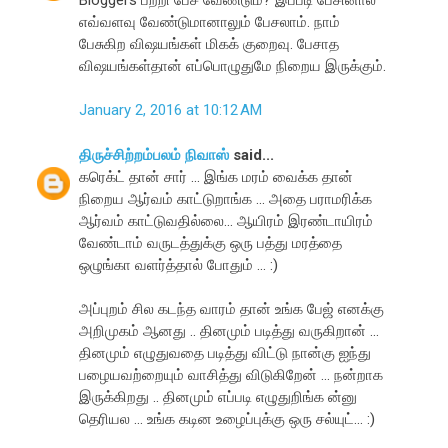
எவ்வளவு வேண்டுமானாலும் பேசலாம். நாம்
பேசுகிற விஷயங்கள் மிகக் குறைவு. பேசாத
விஷயங்கள்தான் எப்பொழுதுமே நிறைய இருக்கும்.
January 2, 2016 at 10:12 AM
திருச்சிற்றம்பலம் நிவாஸ்
said...
கரெக்ட் தான் சார் ... இங்க மரம் வைக்க தான்
நிறைய ஆர்வம் காட்டுறாங்க ... அதை பராமரிக்க
ஆர்வம் காட்டுவதில்லை... ஆயிரம் இரண்டாயிரம்
வேண்டாம் வருடத்துக்கு ஒரு பத்து மரத்தை
ஒழுங்கா வளர்த்தால் போதும் ... :)
அப்புறம் சில கடந்த வாரம் தான் உங்க பேஜ் எனக்கு
அறிமுகம் ஆனது .. தினமும் படித்து வருகிறான் ...
தினமும் எழுதுவதை படித்து விட்டு நான்கு ஐந்து
பழையவற்றையும் வாசித்து விடுகிறேன் ... நன்றாக
இருக்கிறது .. தினமும் எப்படி எழுதுறிங்க ன்னு
தெரியல ... உங்க கடின உழைப்புக்கு ஒரு சல்யுட்... :)