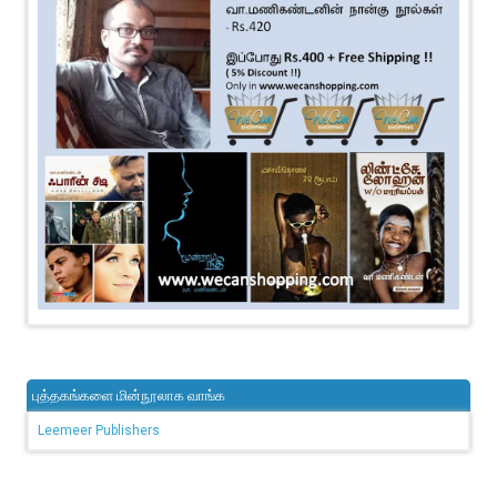
புத்தகங்களை மின்நூலாக வாங்க
Leemeer Publishers