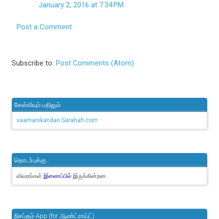
January 2, 2016 at 7:34 PM
Post a Comment
Subscribe to:
Post Comments (Atom)
கேள்வியும் பதிலும்
vaamanikandan.Sarahah.com
தொடர்புக்கு..
விவரங்கள்
இருக்கின்றன.
இணைப்பில்
நிசப்தம் App (for ஆண்ட்ராய்ட்)