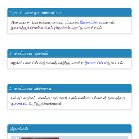
அறக்கட்டளை- தன்னார்வலர்கள்
அறக்கட்டளையின் தன்னார்வலர்கள் பட்டியலை
இணைப்பில்
காணலாம்.
இணைத்துக் கொள்ள விரும்புகிறவர்கள் தொடர்பு கொள்ளவும்.
அறக்கட்டளை - விதிகள்
அறக்கட்டளையின் விதிகளைத் தெரிந்து கொள்ள
இணைப்பின்
மீது சுட்டவும்.
அறக்கட்டளை- பரிசீலனை
நிசப்தம் அறக்கட்டளைக்கு உதவி கோரி வரும் விண்ணப்பங்களின் நிலவரத்தை
இணைப்பில்
தெரிந்து கொள்ளலாம்.
புத்தகங்கள்..