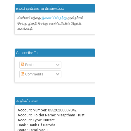
கல்வி உதவிக்கான விண்ணப்பம்
விண்ணப்பத்தை
தரவிறக்கம்
இணைப்பிலிருந்து
செய்து பூர்த்தி செய்து தபால்/கூரியரில் அனுப்பி
வைக்கவும்.
Subscribe To
Posts
Comments
அறக்கட்டளை
Account Number: 05520200007042
Account Holder Name: Nisaptham Trust
Account Type: Current
Bank : Bank Of Baroda
State : Tamil Nadu