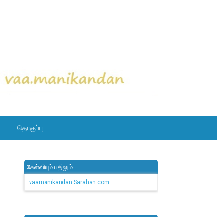
தொகுப்பு
கேள்வியும் பதிலும்
vaamanikandan.Sarahah.com