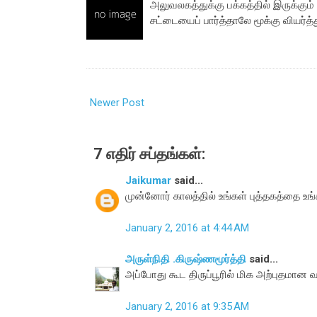
அலுவலகத்துக்கு பக்கத்தில் இருக்கும்
சட்டையைப் பார்த்தாலே மூக்கு வியர்த
Newer Post
7 எதிர் சப்தங்கள்:
Jaikumar
said...
முன்னோர் காலத்தில் உங்கள் புத்த கத்தை உங்
January 2, 2016 at 4:44 AM
அருள்நிதி .கிருஷ்ணமூர்த்தி
said...
அப்போது கூட திருப்பூரில் மிக அற்புதமான வல
January 2, 2016 at 9:35 AM