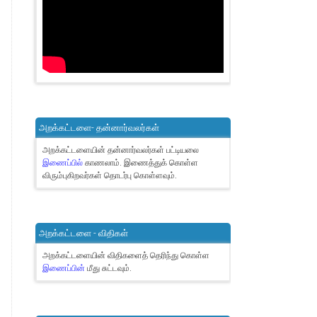
அறக்கட்டளை- தன்னார்வலர்கள்
அறக்கட்டளையின் தன்னார்வலர்கள் பட்டியலை
இணைப்பில்
காணலாம்.
இணைத்துக் கொள்ள
விரும்புகிறவர்கள் தொடர்பு கொள்ளவும்.
அறக்கட்டளை - விதிகள்
அறக்கட்டளையின் விதிகளைத் தெரிந்து கொள்ள
இணைப்பின்
மீது சுட்டவும்.