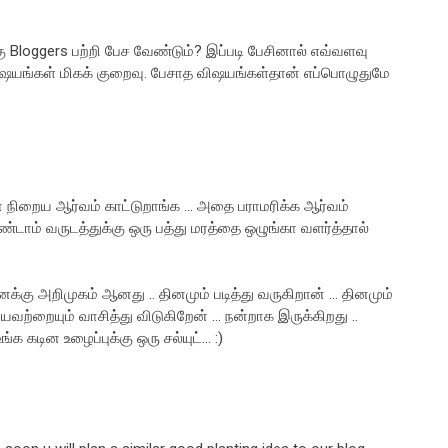
்கு Bloggers பற்றி பேச வேண்டும்? இப்படி பேசினால் எவ்வளவு
விஷயங்கள் மிகக் குறைவு. பேசாத விஷயங்கள்தான் எப்பொழுதுமே
ன் நிறைய ஆர்வம் காட்டுறாங்க ... அதை பராமரிக்க ஆர்வம்
்டாம் வருடத்துக்கு ஒரு பத்து மரத்தை ஒழுங்கா வளர்த்தால்
னக்கு அறிமுகம் ஆனது .. தினமும் படித்து வருகிறான் ... தினமும்
யவற்றையும் வாசித்து விடுகிறேன் ... நன்றாக இருக்கிறது ..
்க கடின உழைப்புக்கு ஒரு சல்யுட்... :)