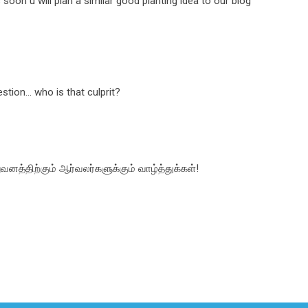
 soon u will plan a similar good planting idea to our blog
estion... who is that culprit?
வனத்திற்கும் ஆர்வலர்களுக்கும் வாழ்த்துக்கள்!