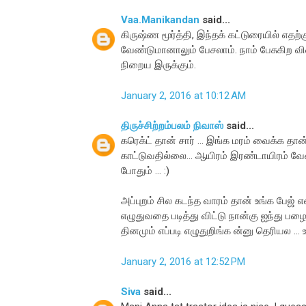
Vaa.Manikandan
said...
கிருஷ்ண மூர்த்தி, இந்தக் கட்டுரையில் எதற
வேண்டுமானாலும் பேசலாம். நாம் பேசுகிற 
நிறைய இருக்கும்.
January 2, 2016 at 10:12 AM
திருச்சிற்றம்பலம் நிவாஸ்
said...
கரெக்ட் தான் சார் ... இங்க மரம் வைக்க தா
காட்டுவதில்லை... ஆயிரம் இரண்டாயிரம் வேண
போதும் ... :)
அப்புறம் சில கடந்த வாரம் தான் உங்க பேஜ் எ
எழுதுவதை படித்து விட்டு நான்கு ஐந்து பழை
தினமும் எப்படி எழுதுறிங்க ன்னு தெரியல ... உங
January 2, 2016 at 12:52 PM
Siva
said...