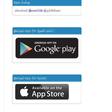
தொடர்புக்கு..
விவரங்கள்
இருக்கின்றன.
இணைப்பில்
நிசப்தம் App (for ஆண்ட்ராய்ட்)
நிசப்தம் App (for Apple)