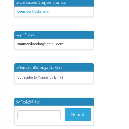
புத்தகங்களை மின்நூலாக வாங்க
Leemeer Publishers
தொடர்புக்கு
vaamanikandan@gmail.com
பதிவுகளை மின்னஞ்சலில் பெற
Subscribe to நிசப்தம் by Email
நிசப்தத்தில் தேட