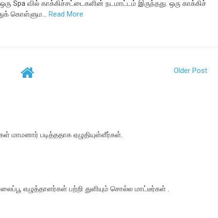
 ஒரு Spa வில் காக்கிச்சட்டைகளின் நடமாட்டம் இருந்தது. ஒரு காக்கிச்
்துக் கொள்ளும…
Read More
Older Post
கள் மாமனார் படித்ததாக ஏழுதியுள்ளீர்கள்.
ைப்பூ எழுத்தாளர்கள் பற்றி துளியும் சொல்ல மாட்டீர்கள் .