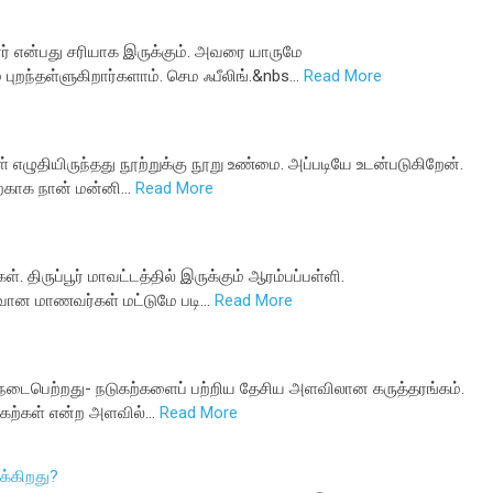
னார் என்பது சரியாக இருக்கும். அவரை யாருமே
ுறந்தள்ளுகிறார்களாம். செம ஃபீலிங்.&nbs…
Read More
் எழுதியிருந்தது நூற்றுக்கு நூறு உண்மை. அப்படியே உடன்படுகிறேன்.
்காக நான் மன்னி…
Read More
். திருப்பூர் மாவட்டத்தில் இருக்கும் ஆரம்பப்பள்ளி.
றைவான மாணவர்கள் மட்டுமே படி…
Read More
ு நடைபெற்றது- நடுகற்களைப் பற்றிய தேசிய அளவிலான கருத்தரங்கம்.
ட கற்கள் என்ற அளவில்…
Read More
க்கிறது?