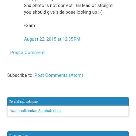
2nd photo is not correct.. Instead of straight
you should give side pose looking up :-)
-Sam
August 22, 2015 at 12:35 PM
Post a Comment
Subscribe to:
Post Comments (Atom)
கேள்வியும் பதிலும்
vaamanikandan.Sarahah.com
தொடர்புக்கு..