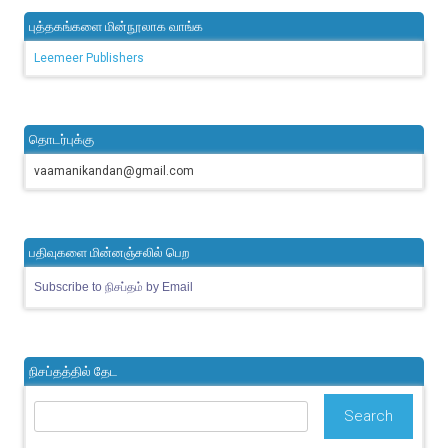
புத்தகங்களை மின்நூலாக வாங்க
Leemeer Publishers
தொடர்புக்கு
vaamanikandan@gmail.com
பதிவுகளை மின்னஞ்சலில் பெற
Subscribe to நிசப்தம் by Email
நிசப்தத்தில் தேட