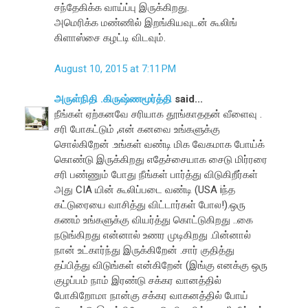
சந்தேகிக்க வாய்ப்பு இருக்கிறது.
அமெரிக்க மண்ணில் இறங்கியவுடன் கூலிங்
கிளாஸ்சை கழட்டி விடவும்.
August 10, 2015 at 7:11 PM
அருள்நிதி .கிருஷ்ணமூர்த்தி
said...
நீங்கள் ஏற்கனவே சரியாக தூங்காததன் வீளைவு .
சரி போகட்டும் ,என் கனவை உங்களுக்கு
சொல்கிறேன் .உங்கள் வண்டி மிக வேகமாக போய்க்
கொண்டு இருக்கிறது எதேச்சையாக சைடு மிர்ரரை
சரி பண்ணும் போது நீங்கள் பார்த்து விடுகிறீர்கள்
அது CIA யின் கூலிப்படை வண்டி (USA iந்த
கட்டுரையை வாசித்து விட்டார்கள் போல!).ஒரு
கணம் உங்களுக்கு வியர்த்து கொட்டுகிறது ..கை
நடுங்கிறது என்னால் உணர முடிகிறது .பின்னால்
நான் உட்கார்ந்து இருக்கிறேன் .சார் குதித்து
தப்பித்து விடுங்கள் என்கிறேன் (இங்கு எனக்கு ஒரு
குழப்பம் நாம் இரண்டு சக்கர வானத்தில்
போகிறோமா நான்கு சக்கர வாகனத்தில் போய்