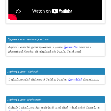
அறக்கட்டளை- தன்னார்வலர்கள்
அறக்கட்டளையின் தன்னார்வலர்கள் பட்டியலை
இணைப்பில்
காணலாம்.
இணைத்துக் கொள்ள விரும்புகிறவர்கள் தொடர்பு கொள்ளவும்.
அறக்கட்டளை - விதிகள்
அறக்கட்டளையின் விதிகளைத் தெரிந்து கொள்ள
இணைப்பின்
மீது சுட்டவும்.
அறக்கட்டளை- பரிசீலனை
நிசப்தம் அறக்கட்டளைக்கு உதவி கோரி வரும் விண்ணப்பங்களின் நிலவரத்தை