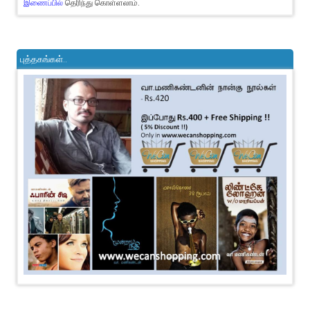
இணைப்பில்
தெரிந்து கொள்ளலாம்.
புத்தகங்கள்..