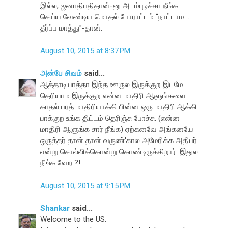
இல்ல, ஜனாதிபதிதான்-னு அடம்புடிச்சா நீங்க
செய்ய வேண்டிய மொதல் போராட்டம் “நாட்டாம ..
தீர்ப்ப மாத்து”-தான்.
August 10, 2015 at 8:37 PM
அன்பே சிவம்
said...
ஆத்தாடியாத்தா இந்த ஊருல இருக்குற இடமே
தெரியாம இருக்குற என்ன மாதிரி ஆளுங்களை
காதல் பரத் மாதிரியாக்கி பின்ன ஒரு மாதிரி ஆக்கி
பாக்குற உங்க திட்டம் தெரிஞ்சு போச்சு. (என்ன
மாதிரி ஆளுங்க சார் நீங்க) ஏற்கனவே அங்கனயே
ஒருத்தர் தான் தான் வருண்'கால அமேரிக்க அதிபர்
என்று சொல்லிக்கொன்று கொண்டிருக்கிறார். இதுல
நீங்க வேற ?!
August 10, 2015 at 9:15 PM
Shankar
said...
Welcome to the US.