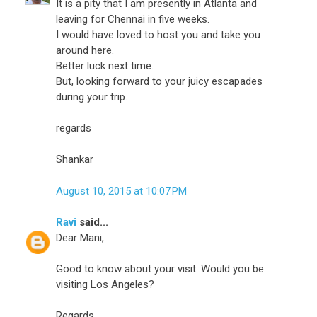
It is a pity that I am presently in Atlanta and
leaving for Chennai in five weeks.
I would have loved to host you and take you
around here.
Better luck next time.
But, looking forward to your juicy escapades
during your trip.
regards
Shankar
August 10, 2015 at 10:07 PM
Ravi
said...
Dear Mani,
Good to know about your visit. Would you be
visiting Los Angeles?
Regards,