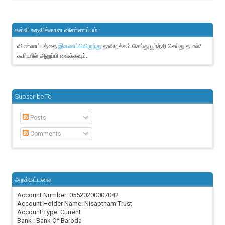
கல்வி உதவிக்கான விண்ணப்பம்
விண்ணப்பத்தை
தரவிறக்கம் செய்து பூர்த்தி செய்து தபால்/
இணைப்பிலிருந்து
கூரியரில் அனுப்பி வைக்கவும்.
Subscribe To
Posts
Comments
அறக்கட்டளை
Account Number: 05520200007042
Account Holder Name: Nisaptham Trust
Account Type: Current
Bank : Bank Of Baroda