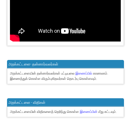
அறக்கட்டளை- தன்னார்வலர்கள்
அறக்கட்டளையின் தன்னார்வலர்கள் பட்டியலை
இணைப்பில்
காணலாம்.
இணைத்துக் கொள்ள விரும்புகிறவர்கள் தொடர்பு கொள்ளவும்.
அறக்கட்டளை - விதிகள்
அறக்கட்டளையின் விதிகளைத் தெரிந்து கொள்ள
இணைப்பின்
மீது சுட்டவும்.