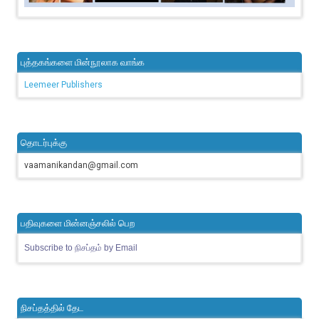
புத்தகங்களை மின்நூலாக வாங்க
Leemeer Publishers
தொடர்புக்கு
vaamanikandan@gmail.com
பதிவுகளை மின்னஞ்சலில் பெற
Subscribe to நிசப்தம் by Email
நிசப்தத்தில் தேட