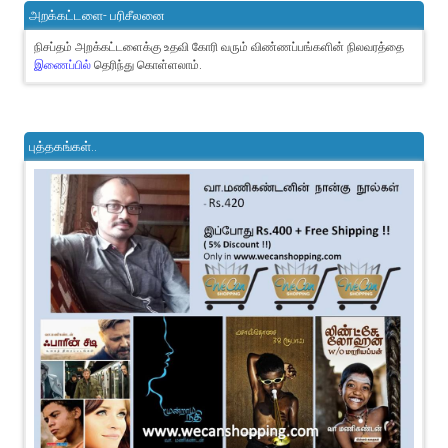
அறக்கட்டளை- பரிசீலனை
நிசப்தம் அறக்கட்டளைக்கு உதவி கோரி வரும் விண்ணப்பங்களின் நிலவரத்தை
இணைப்பில்
தெரிந்து கொள்ளலாம்.
புத்தகங்கள்..