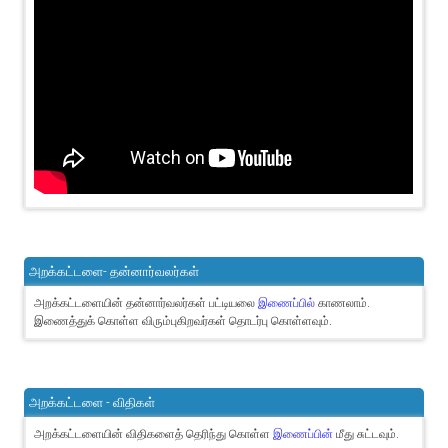
அறக்கட்டளை- தன்னார்வலர்கள்
அறக்கட்டளையின் தன்னார்வலர்கள் பட்டியலை
இணைப்பில்
காணலாம்.
இணைத்துக் கொள்ள விரும்புகிறவர்கள் தொடர்பு கொள்ளவும்.
அறக்கட்டளை - விதிகள்
அறக்கட்டளையின் விதிகளைத் தெரிந்து கொள்ள
இணைப்பின்
மீது சுட்டவும்.