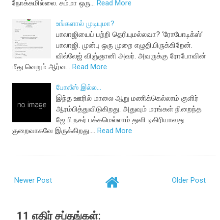
நோக்கமில்லை. சும்மா ஒரு…
Read More
உங்களால் முடியுமா?
பாலாஜியைப் பற்றி தெரியுமல்லவா? ‘ரோபோடிக்ஸ்’
பாலாஜி. முன்பு ஒரு முறை எழுதியிருக்கிறேன்.
வில்லேஜ் விஞ்ஞானி அவர். அவருக்கு ரோபோவின்
மீது வெறும் ஆர்வ…
Read More
போலீஸ் இல்ல...
இந்த ஊரில் மாலை ஆறு மணிக்கெல்லாம் குளிர்
ஆரம்பித்துவிடுகிறது. அதுவும் மரங்கள் நிறைந்த
ஜே.பி.நகர் பக்கமெல்லாம் துளி டிகிரியாவது
குறைவாகவே இருக்கிறது.…
Read More
Newer Post
Older Post
11 எதிர் சப்தங்கள்: