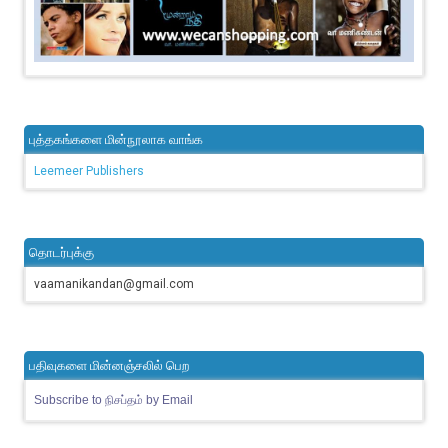
புத்தகங்களை மின்நூலாக வாங்க
Leemeer Publishers
தொடர்புக்கு
vaamanikandan@gmail.com
பதிவுகளை மின்னஞ்சலில் பெற
Subscribe to நிசப்தம் by Email