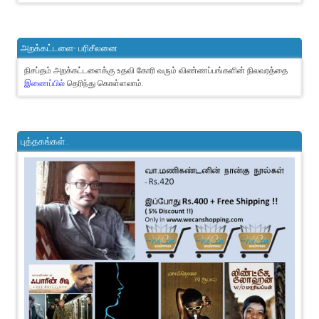
அறக்கட்டளை- பரிசீலனை
நிசப்தம் அறக்கட்டளைக்கு உதவி கோரி வரும் விண்ணப்பங்களின் நிலவரத்தை
இணைப்பில்
தெரிந்து கொள்ளலாம்.
புத்தகங்கள்..