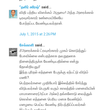
”தளிர் சுரேஷ்”
said...
விதி பற்றிய விளக்கம் அருமை! அந்த அரைக்கால்
டிரவுசர்காரர் உண்மையிலேயே
போற்றப்படவேண்டியவர்தான்.
July 1, 2015 at 2:26 PM
சேக்காளி
said...
//அரைக்கால் ட்ரவுசர்காரர் முகம் கொடுத்துப்
பேசவில்லை என்பதற்காக தவறுதலாக
நினைத்திருக்க வேண்டியதில்லை என்று
தோன்றியது//
இந்த புரிதல் எத்தனை பேருக்கு ஏற்பட்டு விடும்
மணி?.
பெற்றவர்களை முதியோர் இல்லத்தில் சேர்த்து
விடுபவர்கள் பெருகி வரும் காலத்தில் மனைவியின்
மாமானாரை(அப்பா அல்ல) தங்களோடு வைத்துக்
கொள்ள எத்தனை பெரிய மனசு வேண்டும்.
மழையை பெய்ய வேண்டி நிர்பந்திப்ப்பவர்கள்
இவர்கள் தானோ!