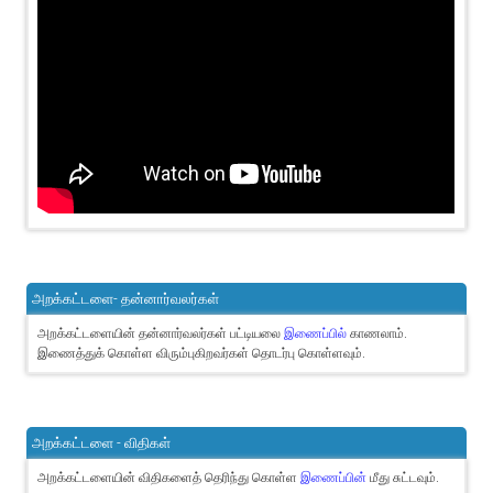
அறக்கட்டளை- தன்னார்வலர்கள்
அறக்கட்டளையின் தன்னார்வலர்கள் பட்டியலை
இணைப்பில்
காணலாம்.
இணைத்துக் கொள்ள விரும்புகிறவர்கள் தொடர்பு கொள்ளவும்.
அறக்கட்டளை - விதிகள்
அறக்கட்டளையின் விதிகளைத் தெரிந்து கொள்ள
இணைப்பின்
மீது சுட்டவும்.