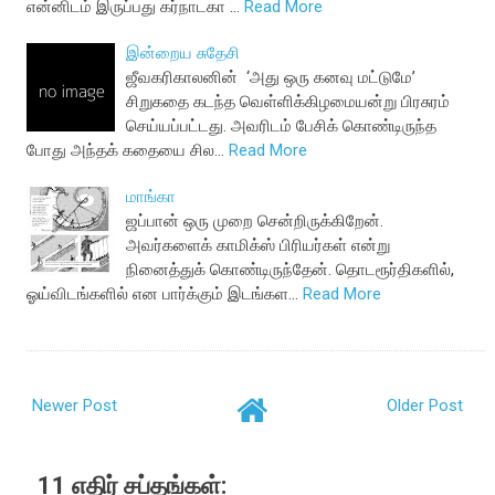
என்னிடம் இருப்பது கர்நாடகா …
Read More
இன்றைய சுதேசி
ஜீவகரிகாலனின் ‘அது ஒரு கனவு மட்டுமே’
சிறுகதை கடந்த வெள்ளிக்கிழமையன்று பிரசுரம்
செய்யப்பட்டது. அவரிடம் பேசிக் கொண்டிருந்த
போது அந்தக் கதையை சில…
Read More
மாங்கா
ஜப்பான் ஒரு முறை சென்றிருக்கிறேன்.
அவர்களைக் காமிக்ஸ் பிரியர்கள் என்று
நினைத்துக் கொண்டிருந்தேன். தொடரூர்திகளில்,
ஓய்விடங்களில் என பார்க்கும் இடங்கள…
Read More
Newer Post
Older Post
11 எதிர் சப்தங்கள்: