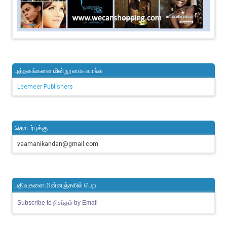
புத்தகங்களை மின்நூலாக வாங்க
Leemeer Publishers
தொடர்புக்கு
vaamanikandan@gmail.com
பதிவுகளை மின்னஞ்சலில் பெற
Subscribe to நிசப்தம் by Email