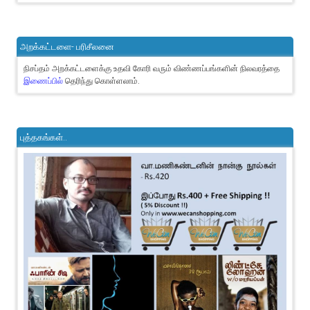
அறக்கட்டளை- பரிசீலனை
நிசப்தம் அறக்கட்டளைக்கு உதவி கோரி வரும் விண்ணப்பங்களின் நிலவரத்தை
இணைப்பில்
தெரிந்து கொள்ளலாம்.
புத்தகங்கள்..