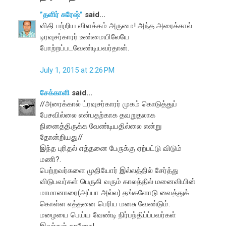
”தளிர் சுரேஷ்”
said...
விதி பற்றிய விளக்கம் அருமை! அந்த அரைக்கால்
டிரவுசர்காரர் உண்மையிலேயே
போற்றப்படவேண்டியவர்தான்.
July 1, 2015 at 2:26 PM
சேக்காளி
said...
//அரைக்கால் ட்ரவுசர்காரர் முகம் கொடுத்துப்
பேசவில்லை என்பதற்காக தவறுதலாக
நினைத்திருக்க வேண்டியதில்லை என்று
தோன்றியது//
இந்த புரிதல் எத்தனை பேருக்கு ஏற்பட்டு விடும்
மணி?.
பெற்றவர்களை முதியோர் இல்லத்தில் சேர்த்து
விடுபவர்கள் பெருகி வரும் காலத்தில் மனைவியின்
மாமானாரை(அப்பா அல்ல) தங்களோடு வைத்துக்
கொள்ள எத்தனை பெரிய மனசு வேண்டும்.
மழையை பெய்ய வேண்டி நிர்பந்திப்ப்பவர்கள்
இவர்கள் தானோ!