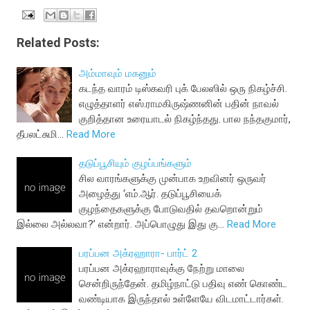
Related Posts:
அம்மாவும் மகனும்
கடந்த வாரம் டிஸ்கவரி புக் பேலஸில் ஒரு நிகழ்ச்சி.
எழுத்தாளர் எஸ்.ராமகிருஷ்ணனின் பதின் நாவல்
குறித்தான உரையாடல் நிகழ்ந்தது. பால நந்தகுமார்,
தீபலட்சுமி…
Read More
தடுப்பூசியும் குழப்பங்களும்
சில வாரங்களுக்கு முன்பாக உறவினர் ஒருவர்
அழைத்து ‘எம்.ஆர். தடுப்பூசியைக்
குழந்தைகளுக்கு போடுவதில் தவறொன்றும்
இல்லை அல்லவா?’ என்றார். அப்பொழுது இது கு…
Read More
பரப்பன அக்ரஹாரா- பார்ட் 2
பரப்பன அக்ரஹாராவுக்கு நேற்று மாலை
சென்றிருந்தேன். தமிழ்நாட்டு பதிவு எண் கொண்ட
வண்டியாக இருந்தால் உள்ளேயே விடமாட்டார்கள்.