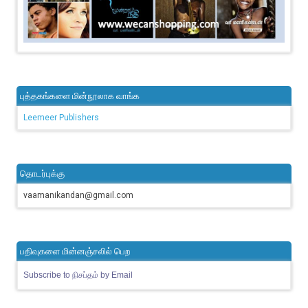
புத்தகங்களை மின்நூலாக வாங்க
Leemeer Publishers
தொடர்புக்கு
vaamanikandan@gmail.com
பதிவுகளை மின்னஞ்சலில் பெற
Subscribe to நிசப்தம் by Email