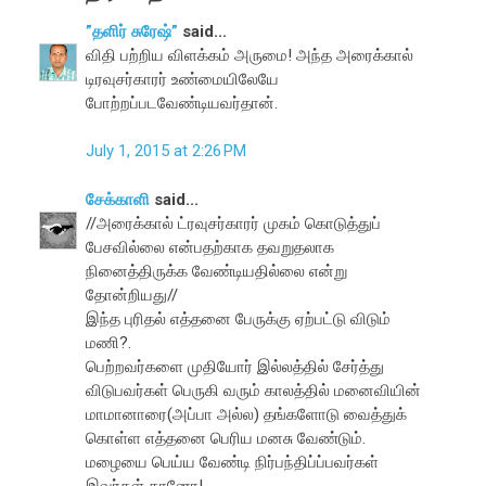
”தளிர் சுரேஷ்”
said...
விதி பற்றிய விளக்கம் அருமை! அந்த அரைக்கால்
டிரவுசர்காரர் உண்மையிலேயே
போற்றப்படவேண்டியவர்தான்.
July 1, 2015 at 2:26 PM
சேக்காளி
said...
//அரைக்கால் ட்ரவுசர்காரர் முகம் கொடுத்துப்
பேசவில்லை என்பதற்காக தவறுதலாக
நினைத்திருக்க வேண்டியதில்லை என்று
தோன்றியது//
இந்த புரிதல் எத்தனை பேருக்கு ஏற்பட்டு விடும்
மணி?.
பெற்றவர்களை முதியோர் இல்லத்தில் சேர்த்து
விடுபவர்கள் பெருகி வரும் காலத்தில் மனைவியின்
மாமானாரை(அப்பா அல்ல) தங்களோடு வைத்துக்
கொள்ள எத்தனை பெரிய மனசு வேண்டும்.
மழையை பெய்ய வேண்டி நிர்பந்திப்ப்பவர்கள்
இவர்கள் தானோ!