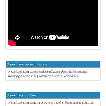
அறக்கட்டளை- தன்னார்வலர்கள்
அறக்கட்டளையின் தன்னார்வலர்கள் பட்டியலை
இணைப்பில்
காணலாம்.
இணைத்துக் கொள்ள விரும்புகிறவர்கள் தொடர்பு கொள்ளவும்.
அறக்கட்டளை - விதிகள்
அறக்கட்டளையின் விதிகளைத் தெரிந்து கொள்ள
இணைப்பின்
மீது சுட்டவும்.