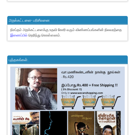
அறக்கட்டளை- பரிசீலனை
நிசப்தம் அறக்கட்டளைக்கு உதவி கோரி வரும் விண்ணப்பங்களின் நிலவரத்தை
இணைப்பில்
தெரிந்து கொள்ளலாம்.
புத்தகங்கள்..