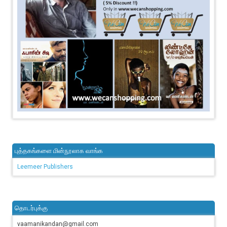
புத்தகங்களை மின்நூலாக வாங்க
Leemeer Publishers
தொடர்புக்கு
vaamanikandan@gmail.com