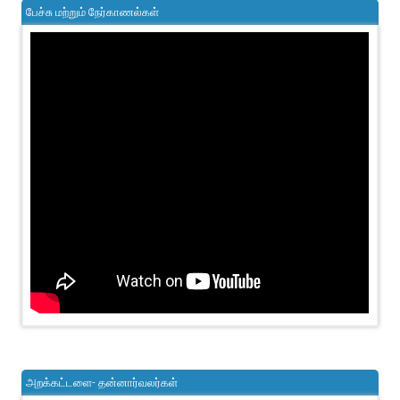
பேச்சு மற்றும் நேர்காணல்கள்
அறக்கட்டளை- தன்னார்வலர்கள்