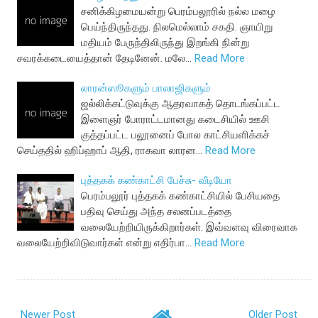
சனிக்கிழமையன்று பெரம்பலூரில் நல்ல மழை
பெய்ந்திருந்தது. நிலமெல்லாம் சகதி. ஞாயிறு
மதியம் பேருந்திலிருந்து இறங்கி நின்று
சவரக்கடையைத்தான் தேடினேன். மலே…
Read More
லாரன்ஸூகளும் பாலாஜிகளும்
ஜல்லிக்கட்டுவுக்கு ஆதரவாகத் தொடங்கப்பட்ட
இளைஞர் போராட்டமானது கடைசியில் ஊசி
குத்தப்பட்ட பலூனைப் போல காட்சியளிக்கச்
செய்ததில் ஹிப்ஹாப் ஆதி, ராகவா லாரன…
Read More
புத்தகக் கண்காட்சி பேச்சு- வீடியோ
பெரம்பலூர் புத்தகக் கண்காட்சியில் பேசியதை
பதிவு செய்து அந்த சலனப்படத்தை
வலையேற்றியிருக்கிறார்கள். இவ்வளவு விரைவாக
வலையேற்றிவிடுவார்கள் என்று எதிர்பா…
Read More
Newer Post
Older Post