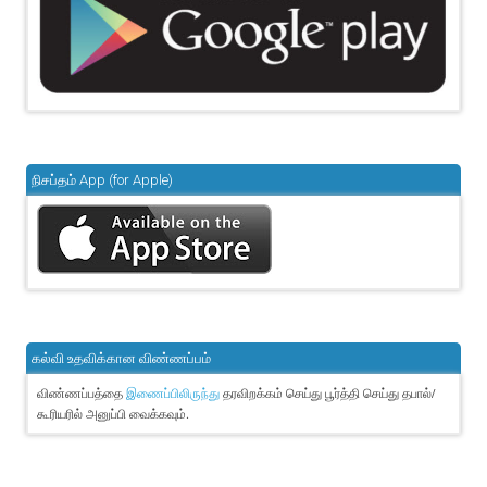
நிசப்தம் App (for Apple)
கல்வி உதவிக்கான விண்ணப்பம்
விண்ணப்பத்தை
தரவிறக்கம் செய்து பூர்த்தி செய்து தபால்/
இணைப்பிலிருந்து
கூரியரில் அனுப்பி வைக்கவும்.