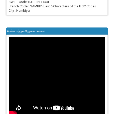
SWIFT Code: BARBINBBCOI
Branch Code : NAMBIY (Last 6 Characters of the IFSC Code)
City : Nambiyur
பேச்சு மற்றும் நேர்காணல்கள்