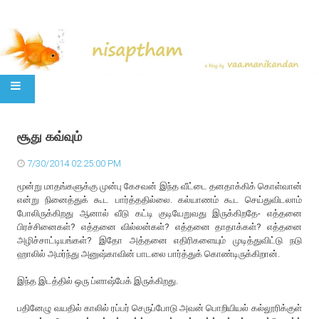
SKIP TO CONTENT
சூது கவ்வும்
7/30/2014 02:25:00 PM
மூன்று மாதங்களுக்கு முன்பு கேசவன் இந்த வீட்டை தனதாக்கிக் கொள்வான்
என்று நினைத்துக் கூட பார்த்ததில்லை. கல்யாணம் கூட செய்துவிடலாம்
போலிருக்கிறது ஆனால் வீடு கட்டி குடியேறுவது இருக்கிறதே- எத்தனை
பிரச்சினைகள்? எத்தனை வில்லன்கள்? எத்தனை தாதாக்கள்? எத்தனை
அழிச்சாட்டியங்கள்? இதோ அத்தனை எதிரிகளையும் முடித்துவிட்டு நடு
ஹாலில் அமர்ந்து அனுஷ்காவின் பாடலை பார்த்துக் கொண்டிருக்கிறான்.
இந்த இடத்தில் ஒரு ப்ளாஷ்பேக் இருக்கிறது.
பதினேழு வயதில் காலில் ரப்பர் செருப்போடு அவன் பொறியியல் கல்லூரிக்குள்