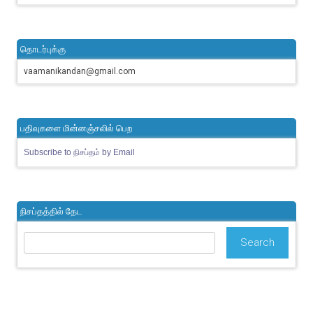
தொடர்புக்கு
vaamanikandan@gmail.com
பதிவுகளை மின்னஞ்சலில் பெற
Subscribe to நிசப்தம் by Email
நிசப்தத்தில் தேட