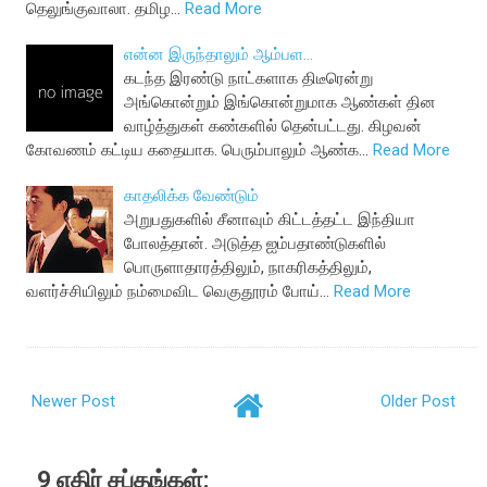
தெலுங்குவாலா. தமிழ…
Read More
என்ன இருந்தாலும் ஆம்பள...
கடந்த இரண்டு நாட்களாக திடீரென்று
அங்கொன்றும் இங்கொன்றுமாக ஆண்கள் தின
வாழ்த்துகள் கண்களில் தென்பட்டது. கிழவன்
கோவணம் கட்டிய கதையாக. பெரும்பாலும் ஆண்க…
Read More
காதலிக்க வேண்டும்
அறுபதுகளில் சீனாவும் கிட்டத்தட்ட இந்தியா
போலத்தான். அடுத்த ஐம்பதாண்டுகளில்
பொருளாதாரத்திலும், நாகரிகத்திலும்,
வளர்ச்சியிலும் நம்மைவிட வெகுதூரம் போய்…
Read More
Newer Post
Older Post
9 எதிர் சப்தங்கள்: