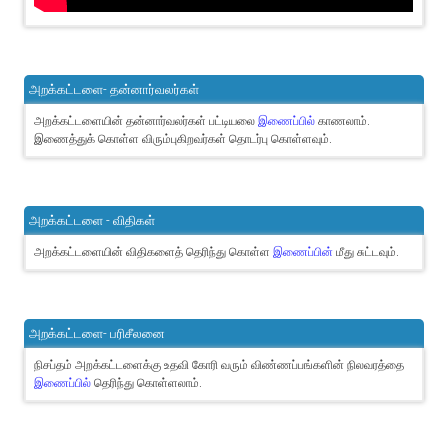
அறக்கட்டளை- தன்னார்வலர்கள்
அறக்கட்டளையின் தன்னார்வலர்கள் பட்டியலை
இணைப்பில்
காணலாம்.
இணைத்துக் கொள்ள விரும்புகிறவர்கள் தொடர்பு கொள்ளவும்.
அறக்கட்டளை - விதிகள்
அறக்கட்டளையின் விதிகளைத் தெரிந்து கொள்ள
இணைப்பின்
மீது சுட்டவும்.
அறக்கட்டளை- பரிசீலனை
நிசப்தம் அறக்கட்டளைக்கு உதவி கோரி வரும் விண்ணப்பங்களின் நிலவரத்தை
இணைப்பில்
தெரிந்து கொள்ளலாம்.