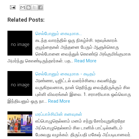
Related Posts:
செல்போனும் கையுமாக...
கடந்த வாரத்தில் ஒரு நிகழ்ச்சி. உறவுக்காரக்
குழந்தைகள் அத்தனை பேரும் ஆளுக்கொரு
செல்போனை வைத்துக் கொண்டு அங்குமிங்குமாக
அமர்ந்து கொண்டிருந்தார்கள். பத…
Read More
செல்போனும் கையுமாக - கடிதம்
அண்ணா, டிஜிட்டல் வளர்ச்சியை கவனித்து
வருகிறவனாக, நான் தெரிந்து வைத்திருக்கும் சில
புள்ளி விவரங்கள் இவை. 1. சராசரியாக ஒவ்வொரு
இந்தியனும் ஒரு நா…
Read More
மரப்பாச்சியின் கனவுகள்
எப்பொழுதெல்லாம் மனம் சற்று சோர்வுறுகிறதோ
அப்பொழுதெல்லாம் சில டானிக் பாட்டில்களிடம்
பேசுவது வழக்கம். திருப்பதி மகேஷ் அப்படியானவர்.