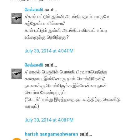
சேக்காளி
said...
//கால் மட்டும் துள்ளி அடங்கியதாம். யாருமே
சந்தேகப்படவில்லை//
கால் மட்டும் துள்ளி அடங்கிய விசயம் எப்படி
உங்களுக்கு தெரிந்தது?
July 30, 2014 at 4:04 PM
சேக்காளி
said...
// காதல் பெருகிக் பொங்கி பிரவாகமெடுத்த
கதையை இன்னொரு நாள் சொல்கிறேன்//
நாளைக்கு சொல்லிருங்க.இல்லேன்னா நான்
சொல்ல வேண்டிவரும்.
("டொக்" என்று இடித்ததை ஞாபகத்திற்கு கொண்டு
வரவும்)
July 30, 2014 at 4:08 PM
harish sangameshwaran
said...