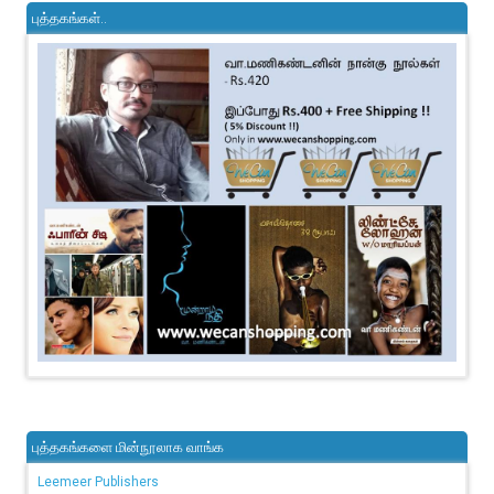
புத்தகங்கள்..
புத்தகங்களை மின்நூலாக வாங்க
Leemeer Publishers