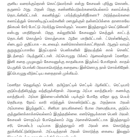
குனிய வரைக்கும்தான் கொட்டுவார்கள் என்று கேசவன் புரிந்து கொண்ட
தருணம் அது. அதன் பிறகு கண்ணில்படுவர்களையெல்லாம் கலாய்க்கத்
தொடங்கிவிட்டான். கவனித்துப் பார்த்திருக்கிறீர்களா? அடுத்தவர்களை
கலாய்த்துக் கொண்டிருப்பவர்களின் மனதுக்குள் தன்னம்பிக்கை தானாகவே
நீல்கமல் சேர் போட்டு அமர்ந்து கொள்ளும். ‘எவனா இருந்தாலும் வெட்டுவேன்’
என்பது மாதிரிதான். பிறகு கல்லூரியில் கேசவனும் கெத்துக் காட்டத்
தொடங்கி கொஞ்சம் கொஞ்சமாக ஆளே மாறிவிட்டான். ட்ரெஸ்ஸிங்கும்,
ஸ்டைலும் குறிப்பாக - கடலையும். கண்கொள்ளாக்காட்சிதான். ஆளும் வாயும்
துறுதுறுப்பாகவே இருப்பதால் பெண்களின் இதயத்தில் கால் செண்ட்
இடத்தைப் பிடித்துவிட்டான். அப்பொழுது பிக்கப் ஆனவள்தான் ப்ரணீதா.
இனி கதை முழுவதும் கேசவனுக்கு காதலியாக இருக்கப் போகிறாள். காதல்
பெருகிக் பொங்கி பிரவாகமெடுத்த கதையை இன்னொரு நாள் சொல்கிறேன்.
இப்பொழுது வீடுகட்டிய கதைதான் முக்கியம்.
ப்ரணீதா தெலுங்குப் பெண். தமிழ்நாட்டில் செட்டில் ஆகிவிட்ட ரெட்டியார்
குடும்பத்திலிருந்து வந்திருக்கிறாள். அவளது அப்பா வாத்தியார்- கணக்கு
வாத்தியார். அம்மா இல்லை-பள்ளியில் படிக்கும் போதே ஏதோ ஒரு பெயர்
தெரியாத நோய் வாரி எடுத்துக் கொண்டுவிட்டது. அதற்காக அவள்
அம்மாவை இழந்துவிட்ட சினிமா நாயகிகளைப் போல அமைதியாக, குடும்ப
குத்துவிளக்காக்கவெல்லாம் இருந்ததில்லை. எனர்ஜெடிக்கான பெண் அவள்.
கேசவன் சொதப்பும் போதெல்லாம் அது அசைன்மெண்ட்டாக இருந்தாலும்
சரி; செமஸ்டர் படிப்பாக இருந்தாலும் சரி அவள் கை கொடுத்து
தூக்கிவிட்டுவிடுவாள். அப்படித்தான் அவள் கொடுத்த கையை இவனும்