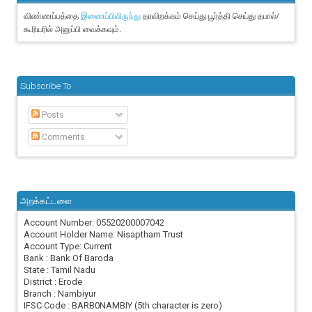
விண்ணப்பத்தை
தரவிறக்கம் செய்து பூர்த்தி செய்து தபால்/
இணைப்பிலிருந்து
கூரியரில் அனுப்பி வைக்கவும்.
Subscribe To
Posts
Comments
அறக்கட்டளை
Account Number: 05520200007042
Account Holder Name: Nisaptham Trust
Account Type: Current
Bank : Bank Of Baroda
State : Tamil Nadu
District : Erode
Branch : Nambiyur
IFSC Code : BARB0NAMBIY (5th character is zero)