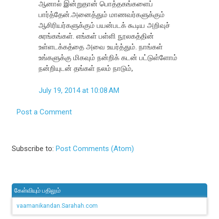
ஆனால் இன்றுதான் பொத்தகங்களைப்
பார்த்தேன்.அனைத்தும் மாணவர்களுக்கும்
ஆசிரியர்களுக்கும் பயன்படக் கூடிய அறிவுச்
சுரங்கங்கள். எங்கள் பள்ளி நூலகத்தின்
உள்ளடக்கத்தை அவை உயர்த்தும். நாங்கள்
உங்களுக்கு மிகவும் நன்றிக் கடன் பட்டுள்ளோம்
நன்றியுடன் தங்கள் நலம் நாடும்,
July 19, 2014 at 10:08 AM
Post a Comment
Subscribe to:
Post Comments (Atom)
கேள்வியும் பதிலும்
vaamanikandan.Sarahah.com