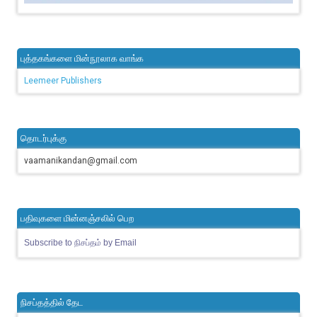
புத்தகங்களை மின்நூலாக வாங்க
Leemeer Publishers
தொடர்புக்கு
vaamanikandan@gmail.com
பதிவுகளை மின்னஞ்சலில் பெற
Subscribe to நிசப்தம் by Email
நிசப்தத்தில் தேட