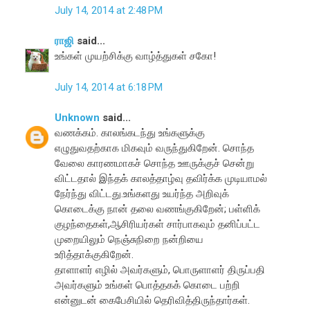
July 14, 2014 at 2:48 PM
ராஜி
said...
உங்கள் முயற்சிக்கு வாழ்த்துகள் சகோ!
July 14, 2014 at 6:18 PM
Unknown
said...
வணக்கம். காலங்கடந்து உங்களுக்கு
எழுதுவதற்காக மிகவும் வருந்துகிறேன். சொந்த
வேலை காரணமாகச் சொந்த ஊருக்குச் சென்று
விட்டதால் இந்தக் காலத்தாழ்வு தவிர்க்க முடியாமல்
நேர்ந்து விட்டது.உங்களது உயர்ந்த அறிவுக்
கொடைக்கு நான் தலை வணங்குகிறேன்; பள்ளிக்
குழந்தைகள்,ஆசிரியர்கள் சார்பாகவும் தனிப்பட்ட
முறையிலும் நெஞ்சுநிறை நன்றியை
உரித்தாக்குகிறேன்.
தாளாளர் எழில் அவர்களும், பொருளாளர் திருப்பதி
அவர்களும் உங்கள் பொத்தகக் கொடை பற்றி
என்னுடன் கைபேசியில் தெரிவித்திருந்தார்கள்.