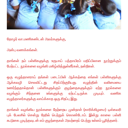
தோழர் வா.மணிகண்டன் அவர்களுக்கு,
அன்பு வணக்கங்கள்.
தாங்கள் நம் பள்ளிகளுக்கு உரூபாய் பத்தாயிரம் மதிப்பிலான நூற்றுக்கும்
மேற்பட்ட நூல்களை வழங்கி மகிழ்வித்துள்ளீர்கள், நன்றிகள்.
ஒரு எழுத்தாளராய் தங்கள் படைப்பின் ஆக்கத்தை எங்கள் பள்ளிகளுக்கு
ஆக்கவழி செலவிட்டது சிறப்பிற்குரியது. எழுத்தின் வலிமையை
உணர்ந்ததால்தான் பள்ளிகளுக்கும் குழந்தைகளுக்கும் ஏற்ற நூல்களை
வழங்கும் சிந்தனை உங்களுக்கு ஏற்பட்டிருக்க முடியும். வணிக
எழுத்தாளர்களுக்கு வாய்க்காத ஒரு சிறப்பு இது.
தாங்கள் வழங்கிய நூல்களை நேற்றைய முன்நாள் (காரிக்கிழமை) டிஸ்கவரி
புக் பேலசில் சென்று நேரில் பெற்றுக் கொண்டோம். இன்று காலை பள்ளி
கூடுகை முடிந்தவுடன் எம் குழந்தைகள் அவற்றைப் பெற்று உள்ளம் பூரித்தனர்.