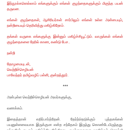
இந்நூல்களெல்லாம் எங்களுக்கும் எங்கள் குழந்தைகளுக்கும் மிகுந்த பயன்
தருவன.
எங்கள் குழந்தைகள், ஆசிரியர்கள் சார்பிலும் எங்கள் உள்ள அன்பையும்,
நன்றியையும் தெரிவித்து மகிழ்கிறோம்.
தங்கள் வருகை எங்களுக்கு இன்னும் மகிழ்ச்சியூட்டும். வாருங்கள் எங்கள்
குழந்தைகளை நேரில் காண, கண்டு பேச..
நன்றி
தோழமையுடன்,
வெற்றிச்செழியன்
பாவேந்தர் தமிழ்வழிப் பள்ளி, குன்றத்தூர்.
***
அன்புள்ள வெற்றிச்செழியன் அவர்களுக்கு,
வணக்கம்.
இதைத்தான் எதிர்பார்த்தேன். தேர்ந்தெடுக்கும் புத்தகங்கள்
பயனுள்ளவையாக இருக்குமா என்ற சந்தேகம் இருந்து கொண்டேயிருந்தது.