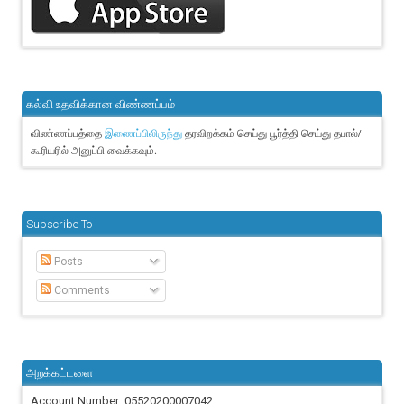
கல்வி உதவிக்கான விண்ணப்பம்
விண்ணப்பத்தை
தரவிறக்கம் செய்து பூர்த்தி செய்து தபால்/
இணைப்பிலிருந்து
கூரியரில் அனுப்பி வைக்கவும்.
Subscribe To
Posts
Comments
அறக்கட்டளை
Account Number: 05520200007042