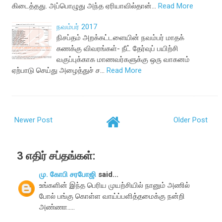
கிடைத்தது. அப்பொழுது அந்த ஏரியாவில்தான்…
Read More
நவம்பர் 2017
நிசப்தம் அறக்கட்டளையின் நவம்பர் மாதக்
கணக்கு விவரங்கள்- நீட் தேர்வுப் பயிற்சி
வகுப்புக்காக மாணவர்களுக்கு ஒரு வாகனம்
ஏற்பாடு செய்து அழைத்துச் ச…
Read More
Newer Post
Older Post
3 எதிர் சப்தங்கள்:
மு. கோபி சரபோஜி
said...
உங்களின் இந்த பெரிய முயற்சியில் நானும் அணில்
போல் பங்கு கொள்ள வாய்ப்பளித்தமைக்கு நன்றி
அண்ணா.....