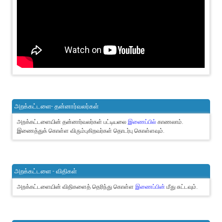
அறக்கட்டளை- தன்னார்வலர்கள்
அறக்கட்டளையின் தன்னார்வலர்கள் பட்டியலை
இணைப்பில்
காணலாம்.
இணைத்துக் கொள்ள விரும்புகிறவர்கள் தொடர்பு கொள்ளவும்.
அறக்கட்டளை - விதிகள்
அறக்கட்டளையின் விதிகளைத் தெரிந்து கொள்ள
இணைப்பின்
மீது சுட்டவும்.