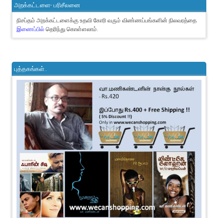
அறக்கட்டளை- பரிசீலனை
நிசப்தம் அறக்கட்டளைக்கு உதவி கோரி வரும் விண்ணப்பங்களின் நிலவரத்தை
இணைப்பில்
தெரிந்து கொள்ளலாம்.
புத்தகங்கள்..