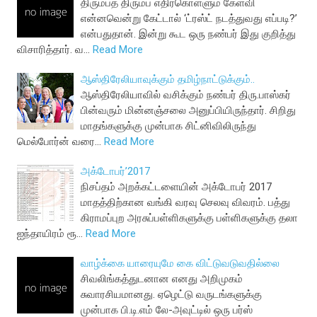
திரும்பத் திரும்ப எதிர்கொள்ளும் கேள்வி
என்னவென்று கேட்டால் ‘ட்ரஸ்ட் நடத்துவது எப்படி?’
என்பதுதான். இன்று கூட ஒரு நண்பர் இது குறித்து
விசாரித்தார். வ…
Read More
ஆஸ்திரேலியாவுக்கும் தமிழ்நாட்டுக்கும்..
ஆஸ்திரேலியாவில் வசிக்கும் நண்பர் திரு.பாஸ்கர்
பின்வரும் மின்னஞ்சலை அனுப்பியிருந்தார். சிறிது
மாதங்களுக்கு முன்பாக சிட்னிவிலிருந்து
மெல்போர்ன் வரை…
Read More
அக்டோபர்’2017
நிசப்தம் அறக்கட்டளையின் அக்டோபர் 2017
மாதத்திற்கான வங்கி வரவு செலவு விவரம். பத்து
கிராமப்புற அரசுப்பள்ளிகளுக்கு பள்ளிகளுக்கு தலா
ஐந்தாயிரம் ரூ…
Read More
வாழ்க்கை யாரையுமே கை விட்டுவடுவதில்லை
சிவலிங்கத்துடனான எனது அறிமுகம்
சுவாரசியமானது. ஏழெட்டு வருடங்களுக்கு
முன்பாக பி.டி.எம் லே-அவுட்டில் ஒரு பர்ஸ்