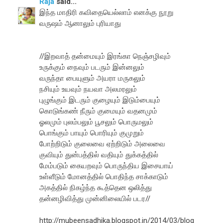
Raja
said...
இந்த மாதிரி கவிதையெல்லாம் எனக்கு நூறு
வருஷம் ஆனாலும் புரியாது
//இறவாத் தன்மையும் இரங்கா நெஞ்சழிவும்
உருக்கும் நைவும் படரும் இன்னலும்
வருந்தா பையுளும் அயரா மருகலும்
நசியும் உயவும் நயவா அலமரலும்
புழுங்கும் இடரும் குழையும் இடும்பையும்
கொடுங்கண் நீரும் குமையும் வதனமும்
ஓலமும் புலம்பலும் பூசலும் பொருமலும்
பொங்கும் பாயும் பொரியும் குமுறும்
போற்றிடும் குலைவை ஏற்றிடும் அலைவை
குவியும் துன்பத்தில் வதியும் துக்கத்தில்
மேம்படும் கையறவும் பொருந்திய இசையாய்
உள்ளீடும் மோனத்தில் பொதிந்த சாக்காடும்
அகத்தில் நிகழ்ந்த கூத்தென ஒலித்து
தன்னழிவித்து முன்னிலையில் படர//
http://mubeensadhika.blogspot.in/2014/03/blog