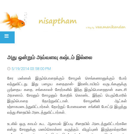
SKIP TO CONTENT
அது ஒன்றும் அவ்வளவு கஷ்டம் இல்லை
5/19/2014 03:58:00 PM
சேர மன்னன் இரும்பொறைக்கும் சோழன் செங்கணானுக்கும் போர்
வந்துவிட்டது. இது பழைய கதைதான்- இரண்டாயிரம் வருடங்களுக்கு
முந்தைய கதை. சங்ககாலச் சேரர்களில் இந்த இரும்பொறைதான் கடைசி
அரசனாம். சேரனும் சோழனும் மோதிக் கொண்ட இந்தப் பெரும்போரில்
இரும்பொறை தோற்றுவிட்டான். சோழனின் ஆட்கள்
உற்சாகமடைந்துவிட்டார்கள். தோற்றுப் போனவனை சங்கிலி போட்டு இழுத்து
வந்து சிறையில் அடைத்துவிட்டார்கள்.
உடலில் ஒரு காயம் கூட ஆகாமல் இப்படி சிறையில் அடைத்துவிட்டார்களே
என்று சேரனுக்கு மனம்கொள்ளா வருத்தம். விழுப்புண் இருந்தால்தானே