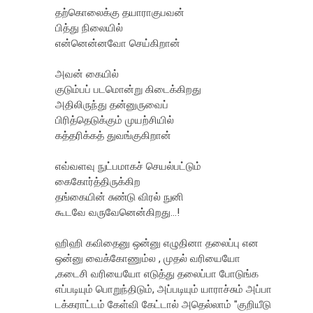
தற்கொலைக்கு தயாராகுபவன்
பித்து நிலையில்
என்னென்னவோ செய்கிறான்
அவன் கையில்
குடும்பப் படமொன்று கிடைக்கிறது
அதிலிருந்து தன்னுருவைப்
பிரித்தெடுக்கும் முயற்சியில்
கத்தரிக்கத் துவங்குகிறான்
எவ்வளவு நுட்பமாகச் செயல்பட்டும்
கைகோர்த்திருக்கிற
தங்கையின் சுண்டு விரல் நுனி
கூடவே வருவேனென்கிறது...!
ஹிஹி கவிதைனு ஒன்னு எழுதினா தலைப்பு என
ஒன்னு வைக்கோணும்ல , முதல் வரியையோ
,கடைசி வரியையோ எடுத்து தலைப்பா போடுங்க
எப்படியும் பொறுந்திடும், அப்படியும் யாராச்சும் அப்பா
டக்கராட்டம் கேள்வி கேட்டால் அதெல்லாம் "குறியீடு