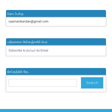
தொடர்புக்கு
vaamanikandan@gmail.com
பதிவுகளை மின்னஞ்சலில் பெற
Subscribe to நிசப்தம் by Email
நிசப்தத்தில் தேட