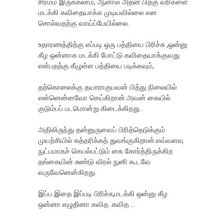
சிரமம் இருக்கலாம், ஆனால் அதன் பிறகு வரிகளை
மடக்கி கவிதையாக்க முடியவில்லை என
சொல்வதற்கு வாய்ப்பேயில்லை.
உதாரணத்திற்கு எப்படி ஒரு பத்தியை பிரிச்சு ,ஒன்னு
கீழ ஒன்னாக மடக்கி போட்டு கவிதையாக்குவது
என்பதற்கு கீழுள்ள பத்தியை படிக்கவும்,
தற்கொலைக்கு தயாராகுபவன் பித்து நிலையில்
என்னென்னவோ செய்கிறான்.அவன் கையில்
குடும்பப் படமொன்று கிடைக்கிறது.
அதிலிருந்து தன்னுருவைப் பிரித்தெடுக்கும்
முயற்சியில் கத்தரிக்கத் துவங்குகிறான்.எவ்வளவு
நுட்பமாகச் செயல்பட்டும் கை கோர்த்திருக்கிற
தங்கையின் சுண்டு விரல் நுனி கூடவே
வருவேனென்கிறது.
இப்ப இதை இப்படி பிரிச்சு,மடக்கி ஒன்னு கீழ
ஒன்னா எழுதினா கவித .கவித ...