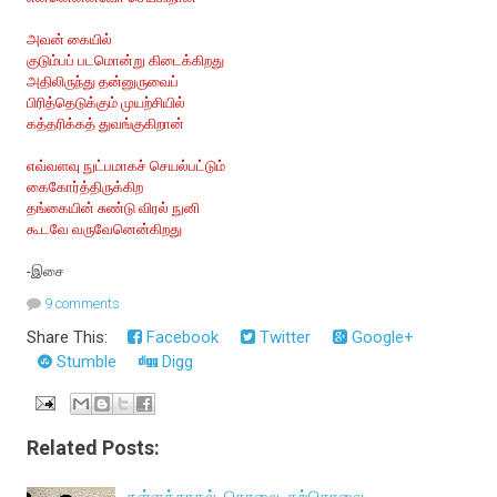
அவன் கையில்
குடும்பப் படமொன்று கிடைக்கிறது
அதிலிருந்து தன்னுருவைப்
பிரித்தெடுக்கும் முயற்சியில்
கத்தரிக்கத் துவங்குகிறான்
எவ்வளவு நுட்பமாகச் செயல்பட்டும்
கைகோர்த்திருக்கிற
தங்கையின் சுண்டு விரல் நுனி
கூடவே வருவேனென்கிறது
-இசை
9 comments
Share This:
Facebook
Twitter
Google+
Stumble
Digg
Related Posts: