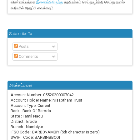
விண்ணப்பத்தை
தரவிறக்கம் செய்து பூர்த்தி செய்து தபால்/
இணைப்பிலிருந்து
கூரியரில் அனுப்பி வைக்கவும்.
Subscribe To
Posts
Comments
அறக்கட்டளை
Account Number: 05520200007042
Account Holder Name: Nisaptham Trust
Account Type: Current
Bank : Bank Of Baroda
State : Tamil Nadu
District : Erode
Branch : Nambiyur
IFSC Code : BARB0NAMBIY (5th character is zero)
SWIFT Code: BARBINBBCOI