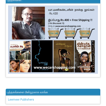
புத்தகங்கள்..
புத்தகங்களை மின்நூலாக வாங்க
Leemeer Publishers