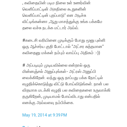
, கவிதையின் படிம நிலை உள் உணர்வின்
வெளிப்பாட்டின் அகநிலை கூறுகளின்
வெளிப்பாட்டின் புறப்பாடு" என அடிச்சு
விட்டிங்கன்னா ,ஆறு மாசத்துக்கு உங்க பக்கமே
தலை வச்சு நடக்க மட்டார் அவ்வ்.
#கடைசி வரியினை முடிக்கும் போது மூனு புள்ளி
ஒரு ஆச்சர்ய குறி போட்டால் "அட்சர சுத்தமான"
கவிதைனு மக்கள் நம்பும் வாய்ப்பு அதிகம் :-))
# அப்படியும் முடியவில்லை என்றால் ஒரு
மின்னஞ்சல் அனுப்புங்கள்- அட்ரஸ் அனுப்பி
வைக்கிறேன். வந்து ஒரு நாப்பது பக்க நோட்டில்
எழுதிக்கொடுத்து விட்டு போய்விடுங்கள். நான் பல
விதமாக மடக்கி எழுதி பல கவிதைகளை உருவாக்கி
தருகிறேன், முடியாமல் போய்விடாது என்பதில்
எனக்கு அவ்வளவு நம்பிக்கை.
May 19, 2014 at 9:39 PM