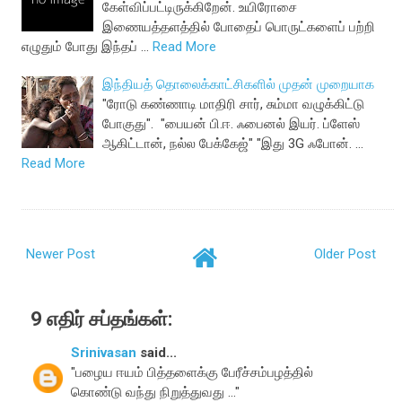
கேள்விப்பட்டிருக்கிறேன். உயிரோசை
இணையத்தளத்தில் போதைப் பொருட்களைப் பற்றி
எழுதும் போது இந்தப் …
Read More
இந்தியத் தொலைக்காட்சிகளில் முதன் முறையாக
"ரோடு கண்ணாடி மாதிரி சார், சும்மா வழுக்கிட்டு
போகுது". "பையன் பி.ஈ. ஃபைனல் இயர். ப்ளேஸ்
ஆகிட்டான், நல்ல பேக்கேஜ்" "இது 3G ஃபோன். …
Read More
Newer Post
Older Post
9 எதிர் சப்தங்கள்:
Srinivasan
said...
"பழைய ஈயம் பித்தளைக்கு பேரீச்சம்பழத்தில்
கொண்டு வந்து நிறுத்துவது ..."