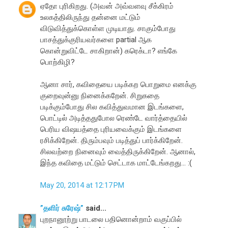
ஏதோ புரிகிறது. (அவன் அவ்வளவு சீக்கிரம்
உலகத்திலிருந்து தன்னை மட்டும்
விடுவித்துக்கொள்ள முடியாது. சாகும்போது
பாசத்துக்குரியவர்களை partial ஆக
கொன்றுவிட்டே சாகிறான்) கரெக்டா? எங்கே
பொற்கிழி?
ஆனா சார், கவிதையை படிக்கற பொறுமை எனக்கு
குறைவுன்னு நினைக்கறேன். சிறுகதை
படிக்கும்போது சில கவித்துவமான இடங்களை,
பொட்டில் அடித்ததுபோல ரெண்டே வார்த்தையில்
பெரிய விஷயத்தை புரியவைக்கும் இடங்களை
ரசிக்கிறேன். திரும்பவும் படித்துப் பார்க்கிறேன்.
சிலவற்றை நினைவும் வைத்திருக்கிறேன். ஆனால்,
இந்த கவிதை மட்டும் செட்டாக மாட்டேங்கறது... :(
May 20, 2014 at 12:17 PM
”தளிர் சுரேஷ்”
said...
புறநானூற்று பாடலை பதினொன்றாம் வகுப்பில்