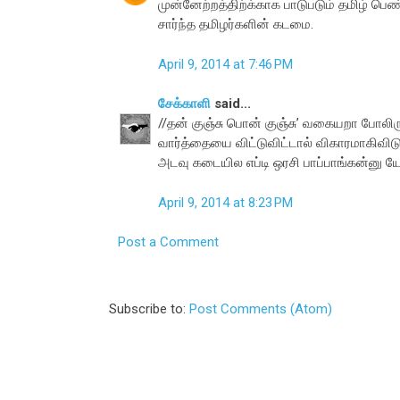
முன்னேற்றத்திற்க்காக பாடுபடும் தமிழ் பெ
சார்ந்த தமிழர்களின் கடமை.
April 9, 2014 at 7:46 PM
சேக்காளி
said...
//தன் குஞ்சு பொன் குஞ்சு’ வகையறா போலிர
வார்த்தையை விட்டுவிட்டால் விகாரமாகிவிடு
அடவு கடையில எப்டி ஒரசி பாப்பாங்கன்னு யோ
April 9, 2014 at 8:23 PM
Post a Comment
Subscribe to:
Post Comments (Atom)