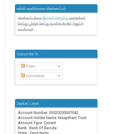
கல்வி உதவிக்கான விண்ணப்பம்
விண்ணப்பத்தை
தரவிறக்கம்
இணைப்பிலிருந்து
செய்து பூர்த்தி செய்து தபால்/கூரியரில் அனுப்பி
வைக்கவும்.
Subscribe To
Posts
Comments
அறக்கட்டளை
Account Number: 05520200007042
Account Holder Name: Nisaptham Trust
Account Type: Current
Bank : Bank Of Baroda
State : Tamil Nadu