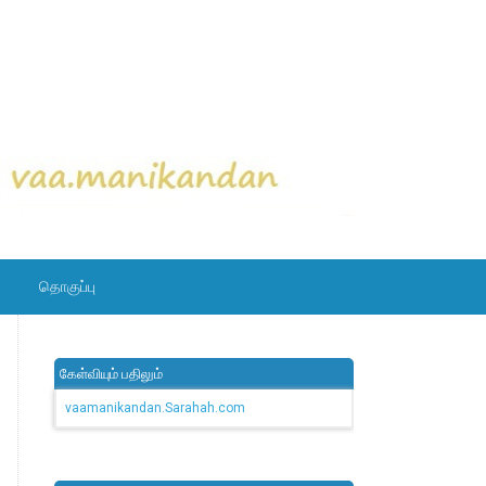
தொகுப்பு
கேள்வியும் பதிலும்
vaamanikandan.Sarahah.com