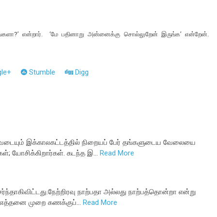
ுடுவாங்களா?’ என்றார். ‘மே பதினாறு அன்னைக்கு சொல்லுறேன் இருங்க’ என்றேன்.
le+
Stumble
Digg
வடையும் இக்காலகட்டத்தில் நிறையப் பேர் தங்களுடைய வேலையை
கள்; யோசிக்கிறார்கள். கடந்த இ…
Read More
ர்ந்தாகிவிட்டது.நேற்றிரவு நாற்பதா அல்லது நாற்பத்தொன்றா என்று
. எத்தனை முறை கணக்குப்…
Read More