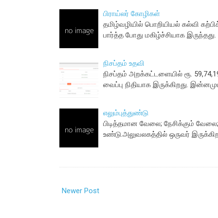
பிராய்லர் கோழிகள்
தமிழ்வழியில் பொறியியல் கல்வி கற்பி
பார்த்த போது மகிழ்ச்சியாக இருந்தது.
நிசப்தம் உதவி
நிசப்தம் அறக்கட்டளையில் ரூ. 59,74,1
வைப்பு நிதியாக இருக்கிறது. இன்னமு
எலும்புத்துண்டு
பிடித்தமான வேலை; நேசிக்கும் வேலை
உண்டு.அலுவலகத்தில் ஒருவர் இருக்கிற
Newer Post