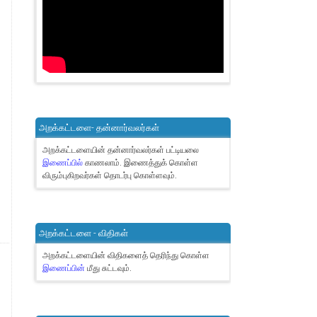
அறக்கட்டளை- தன்னார்வலர்கள்
அறக்கட்டளையின் தன்னார்வலர்கள் பட்டியலை
இணைப்பில்
காணலாம்.
இணைத்துக் கொள்ள
விரும்புகிறவர்கள் தொடர்பு கொள்ளவும்.
அறக்கட்டளை - விதிகள்
அறக்கட்டளையின் விதிகளைத் தெரிந்து கொள்ள
இணைப்பின்
மீது சுட்டவும்.