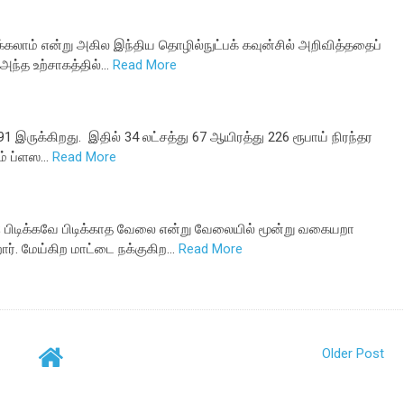
க்கலாம் என்று அகில இந்திய தொழில்நுட்பக் கவுன்சில் அறிவித்ததைப்
 அந்த உற்சாகத்தில்…
Read More
91 இருக்கிறது. இதில் 34 லட்சத்து 67 ஆயிரத்து 226 ரூபாய் நிரந்தர
ம் ப்ளஸ…
Read More
; பிடிக்கவே பிடிக்காத வேலை என்று வேலையில் மூன்று வகையறா
ார். மேய்கிற மாட்டை நக்குகிற…
Read More
Older Post