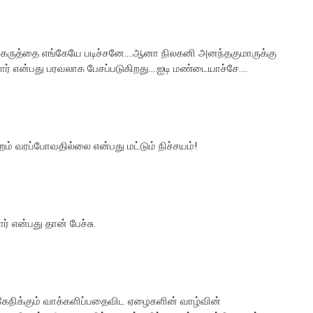
ு கருத்தை எங்கேயே படிச்சனே....ஆனா நிலகனி அனந்தகுமாருக்கு
் என்பது பரவலாக பேசப்படுகிறது....ஐடி மண்டையாச்சே....
றம் வரப்போவதில்லை என்பது மட்டும் நிச்சயம்!
 என்பது தான் பேச்சு.
லகேநிக்கும் வாக்களிப்பதைவிட ஏழைகளின் வாழ்வின்