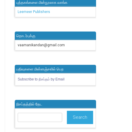
புத்தகங்களை மின்நூலாக வாங்க
Leemeer Publishers
தொடர்புக்கு
vaamanikandan@gmail.com
பதிவுகளை மின்னஞ்சலில் பெற
Subscribe to நிசப்தம் by Email
நிசப்தத்தில் தேட