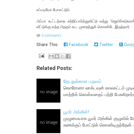
எப்படியோ போகட்டும்.
அப்பா கூட்டத்தை சுற்றிப்பார்த்துவிட்டு வந்து ‘ஜெயிச்ச
வீட்டுக்கு வந்த பிறகும் கூட முறைத்துக் கொண்டே இருந்தார்.
5 comments
Share This:
Facebook
Twitter
Goog
Related Posts:
தேடலுக்கான பருவம்
கொரோனா லாக்டவுன் காலகட்டம் முடி
மாற்றிக் கொள்வதைப் பற்றி பேசுகிறார்
பூமர் அங்கிள்!
முழுமையாக பூமர் அங்கிள் குழுவில் சே
கணக்குப் போட்டுக் கொண்டிருந்தேன்