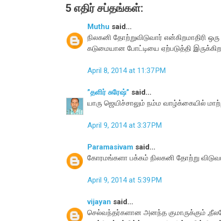
5 எதிர் சப்தங்கள்:
Muthu
said...
நிலகனி தோற்றுவிடுவார் என்கிறமாதிரி ஒர
கடுமையான போட்டியை ஏற்படுத்தி இருக்கிறார
April 8, 2014 at 11:37 PM
”தளிர் சுரேஷ்”
said...
யாரு ஜெயிச்சாலும் நம்ம வாழ்க்கையில் மாற்
April 9, 2014 at 3:37 PM
Paramasivam
said...
கோரமங்களா பக்கம் நிலகனி தோற்று விடுவார்
April 9, 2014 at 5:39 PM
vijayan
said...
செல்வந்தர்களான அனந்த குமாருக்கும் ,நீ