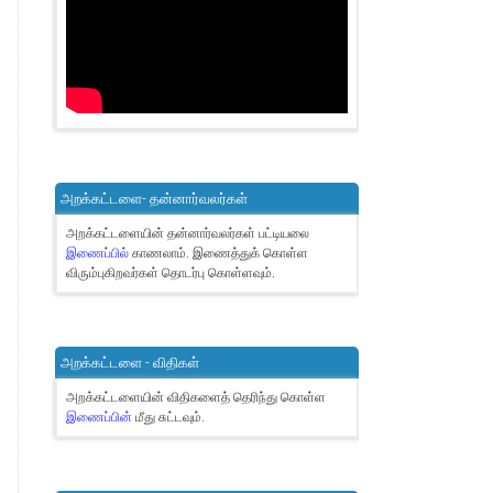
அறக்கட்டளை- தன்னார்வலர்கள்
அறக்கட்டளையின் தன்னார்வலர்கள் பட்டியலை
இணைப்பில்
காணலாம்.
இணைத்துக் கொள்ள
விரும்புகிறவர்கள் தொடர்பு கொள்ளவும்.
அறக்கட்டளை - விதிகள்
அறக்கட்டளையின் விதிகளைத் தெரிந்து கொள்ள
இணைப்பின்
மீது சுட்டவும்.