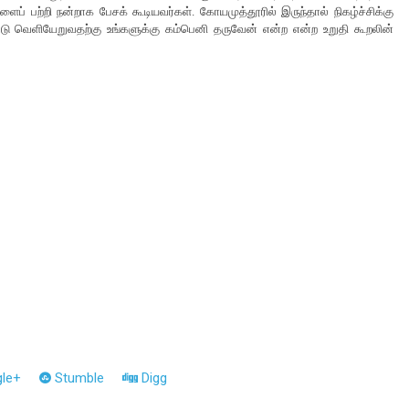
் பற்றி நன்றாக பேசக் கூடியவர்கள். கோயமுத்தூரில் இருந்தால் நிகழ்ச்சிக்கு
்டு வெளியேறுவதற்கு உங்களுக்கு கம்பெனி தருவேன் என்ற என்ற உறுதி கூறலின்
le+
Stumble
Digg