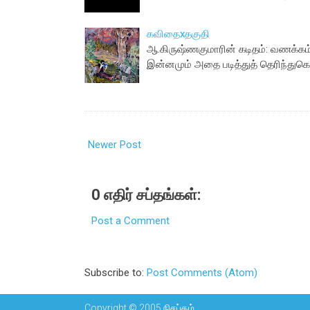
கவிதைxதகுதி
ஆ.கிருஷ்ணகுமாரின் கடிதம்: வணக்கம
இன்னமும் அதை படித்துத் தெரிந்துக
Newer Post
0 எதிர் சப்தங்கள்:
Post a Comment
Subscribe to:
Post Comments (Atom)
Copyright © 2005
நிசப்தம்