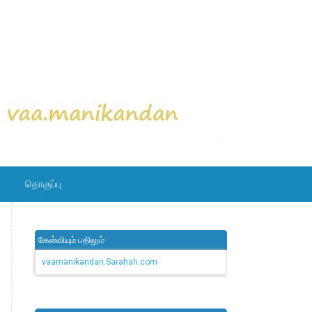
தொகுப்பு
கேள்வியும் பதிலும்
vaamanikandan.Sarahah.com