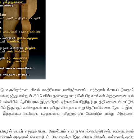
்டு வருகிறார்கள். சிவம் மாதிரியான மனிதர்களைப் பார்த்தால் கோபப்படுவதா?
ம் எழுத்து என்று பேசிப் பேசியே தங்களது வாழ்வின் பிற சுகங்கள் அத்தனையையும்
் பள்ளியில் ஆசிரியராக இருக்கிறார். ஏற்கனவே சிற்றிதழ் நடத்தி கையைச் சுட்டுக்
பில் இருக்கும் கவிதைகள் எப்படியிருக்கின்றன என்று தெரியவில்லை. ஆனால் இவர்
 இத்தகைய கவிதைப் புத்தகங்கள் விற்றுத் தீர வேண்டும் என்று அத்தனை
ிதழில் பெயர் எதுவும் போட வேண்டாம்’ என்று சொல்லியிருந்தேன். தன்னடக்கம்
ரும்பினால் அதுதான் செளகரியம். கோவைக்கு இரவு கிளம்புகிறேன். என்னைத் தவிர