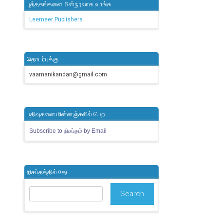
புத்தகங்களை மின்நூலாக வாங்க
Leemeer Publishers
தொடர்புக்கு
vaamanikandan@gmail.com
பதிவுகளை மின்னஞ்சலில் பெற
Subscribe to நிசப்தம் by Email
நிசப்தத்தில் தேட