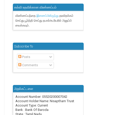
கல்வி உதவிக்கான விண்ணப்பம்
விண்ணப்பத்தை
தரவிறக்கம்
இணைப்பிலிருந்து
செய்து பூர்த்தி செய்து தபால்/கூரியரில் அனுப்பி
வைக்கவும்.
Subscribe To
Posts
Comments
அறக்கட்டளை
Account Number: 05520200007042
Account Holder Name: Nisaptham Trust
Account Type: Current
Bank : Bank Of Baroda
State : Tamil Nadu