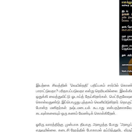
இயற்கை சிவத்தின் ‘வெயில்நதி’ பதிப்பகம் சார்பில் கொண
பாராட்டுவதா? பரிதாபப்படுவதா என்று தெரியவில்லை. இலக்கிய
ஒதுக்கி வைத்துவிட்டு ஓடாய்த் தேய்கிறார்கள். மெட்ரிகுலேஷன
கொள்வதுண்டு. இப்பொழுது புத்தகம் வெளியிடுகிறார். தொகுப்
போன்ற மனிதர்கள் நஷ்டமடையக் கூடாது என்பதற்காகவே
கடவுள்களையும் ஒரு கணம் வேண்டிக் கொள்கிறேன்.
ஓரிரு வாரத்திற்கு முன்பாக தியாகு அழைத்த போது ‘அழைப்ப
எதுவுமில்லை. கடைசி நேரத்தில் போகாமல் தப்பித்துவிட வி