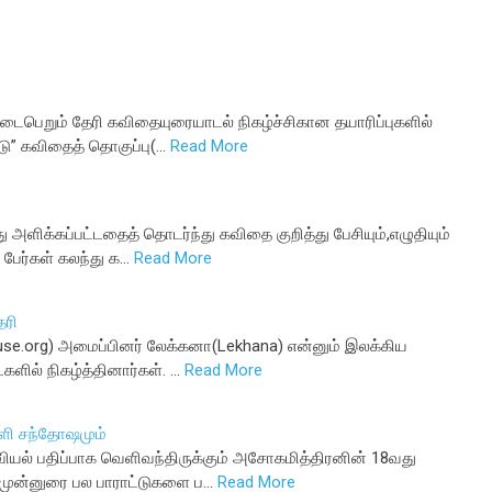
் நடைபெறும் தேரி கவிதையுரையாடல் நிகழ்ச்சிகான தயாரிப்புகளில்
டு” கவிதைத் தொகுப்பு(…
Read More
 அளிக்கப்பட்டதைத் தொடர்ந்து கவிதை குறித்து பேசியும்,எழுதியும்
பேர்கள் கலந்து க…
Read More
ேரி
se.org) அமைப்பினர் லேக்கனா(Lekhana) என்னும் இலக்கிய
களில் நிகழ்த்தினார்கள். …
Read More
ுளி சந்தோஷமும்
்வியல் பதிப்பாக வெளிவந்திருக்கும் அசோகமித்திரனின் 18வது
 முன்னுரை பல பாராட்டுகளை ப…
Read More