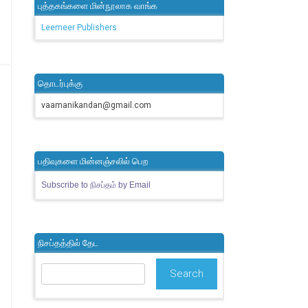
புத்தகங்களை மின்நூலாக வாங்க
Leemeer Publishers
தொடர்புக்கு
vaamanikandan@gmail.com
பதிவுகளை மின்னஞ்சலில் பெற
Subscribe to நிசப்தம் by Email
நிசப்தத்தில் தேட