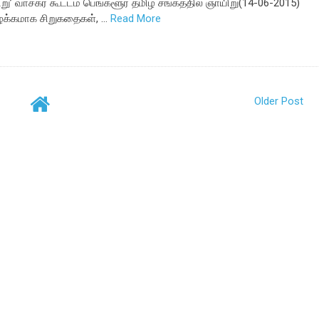
’ வாசகர் கூட்டம் பெங்களூர் தமிழ் சங்கத்தில் ஞாயிறு(14-06-2015)
ழக்கமாக சிறுகதைகள், …
Read More
Older Post