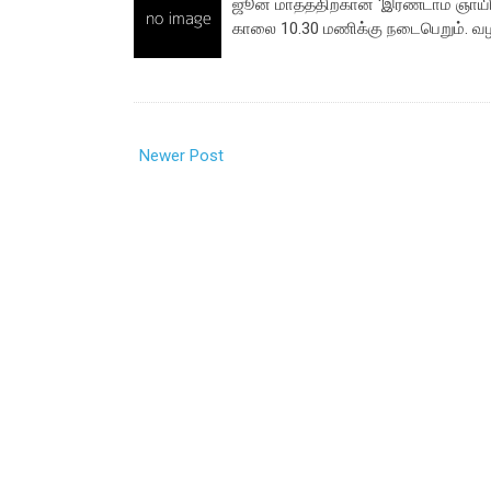
ஜூன் மாதத்திற்கான ‘இரண்டாம் ஞாயிறு
காலை 10.30 மணிக்கு நடைபெறும். வ
Newer Post