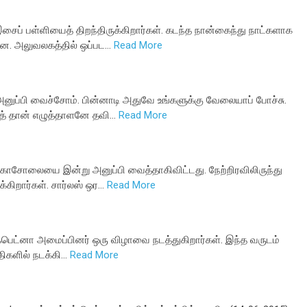
சைப் பள்ளியைத் திறந்திருக்கிறார்கள். கடந்த நான்கைந்து நாட்களாக
ை. அலுவலகத்தில் ஒப்பட…
Read More
னுப்பி வைச்சோம். பின்னாடி அதுவே உங்களுக்கு வேலையாப் போச்சு.
கத் தான் எழுத்தாளனே தவி…
Read More
 காசோலையை இன்று அனுப்பி வைத்தாகிவிட்டது. நேற்றிரவிலிருந்து
்கிறார்கள். சார்லஸ் ஒர…
Read More
பெட்னா அமைப்பினர் ஒரு விழாவை நடத்துகிறார்கள். இந்த வருடம்
திகளில் நடக்கி…
Read More