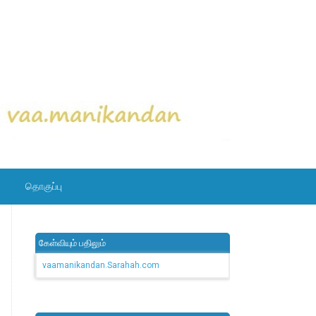
தொகுப்பு
கேள்வியும் பதிலும்
vaamanikandan.Sarahah.com