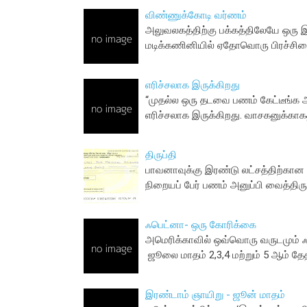
விண்ணுக்கோடி வர்ணம்
அலுவலகத்திற்கு பக்கத்திலேயே ஒரு இ
மடிக்கணினியில் ஏதோவொரு பிரச்சின
எரிச்சலாக இருக்கிறது
“முதல்ல ஒரு தடவை பணம் கேட்டீங்க அ
எரிச்சலாக இருக்கிறது. வாசகனுக்கா
திருப்தி
பாவனாவுக்கு இரண்டு லட்சத்திற்கான
நிறையப் பேர் பணம் அனுப்பி வைத்திருக
ஃபெட்னா- ஒரு கோரிக்கை
அமெரிக்காவில் ஒவ்வொரு வருடமும் ஃ
ஜூலை மாதம் 2,3,4 மற்றும் 5 ஆம் தே
இரண்டாம் ஞாயிறு - ஜூன் மாதம்