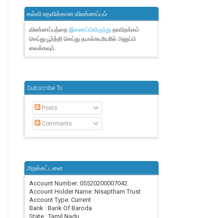
கல்வி உதவிக்கான விண்ணப்பம்
விண்ணப்பத்தை
தரவிறக்கம்
இணைப்பிலிருந்து
செய்து பூர்த்தி செய்து தபால்/கூரியரில் அனுப்பி
வைக்கவும்.
Subscribe To
Posts
Comments
அறக்கட்டளை
Account Number: 05520200007042
Account Holder Name: Nisaptham Trust
Account Type: Current
Bank : Bank Of Baroda
State : Tamil Nadu