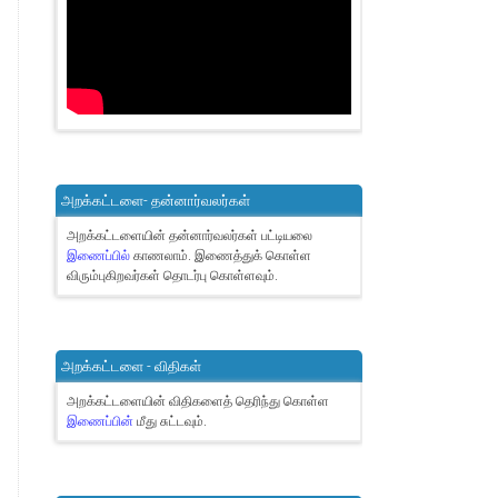
அறக்கட்டளை- தன்னார்வலர்கள்
அறக்கட்டளையின் தன்னார்வலர்கள் பட்டியலை
இணைப்பில்
காணலாம்.
இணைத்துக் கொள்ள
விரும்புகிறவர்கள் தொடர்பு கொள்ளவும்.
அறக்கட்டளை - விதிகள்
அறக்கட்டளையின் விதிகளைத் தெரிந்து கொள்ள
இணைப்பின்
மீது சுட்டவும்.