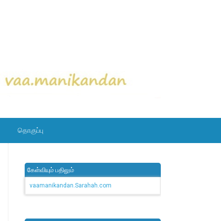
தொகுப்பு
கேள்வியும் பதிலும்
vaamanikandan.Sarahah.com