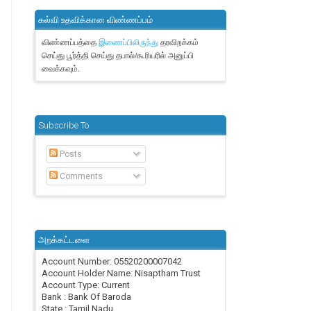
கல்வி உதவிக்கான விண்ணப்பம்
விண்ணப்பத்தை
தரவிறக்கம்
இணைப்பிலிருந்து
செய்து பூர்த்தி செய்து தபால்/கூரியரில் அனுப்பி
வைக்கவும்.
Subscribe To
Posts
Comments
அறக்கட்டளை
Account Number: 05520200007042
Account Holder Name: Nisaptham Trust
Account Type: Current
Bank : Bank Of Baroda
State : Tamil Nadu