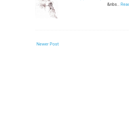
&nbs…
Rea
Newer Post