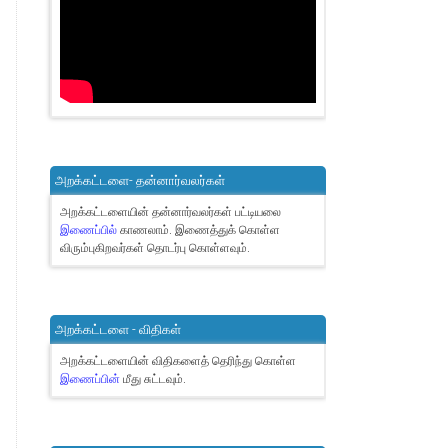
அறக்கட்டளை- தன்னார்வலர்கள்
அறக்கட்டளையின் தன்னார்வலர்கள் பட்டியலை
இணைப்பில்
காணலாம்.
இணைத்துக் கொள்ள
விரும்புகிறவர்கள் தொடர்பு கொள்ளவும்.
அறக்கட்டளை - விதிகள்
அறக்கட்டளையின் விதிகளைத் தெரிந்து கொள்ள
இணைப்பின்
மீது சுட்டவும்.