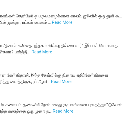
ாதங்கள் தென்மேற்கு பருவமழைக்கான காலம். ஜூனில் ஒரு துளி கூட
் மூன்று நாட்கள் வானம் …
Read More
 ஆனால் கவிதை புத்தகம் விக்கறதில்லை சார்” இப்படிச் சொல்லாத
ீர்களா? பார்த்தி…
Read More
கேள்விதான். இந்த கேள்விக்கு நிறைய எதிர்கேள்விகளை
ித்து வைத்திருக்கும் ஆயி…
Read More
புகளையும் துண்டிக்கிறேன். உனது ஞாபகங்களை புதைத்துவிடுவேன்
ிரித்த கணத்தை ஒரு முறை ந…
Read More