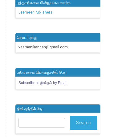
புத்தகங்களை மின்நூலாக வாங்க
Leemeer Publishers
தொடர்புக்கு
vaamanikandan@gmail.com
பதிவுகளை மின்னஞ்சலில் பெற
Subscribe to நிசப்தம் by Email
நிசப்தத்தில் தேட