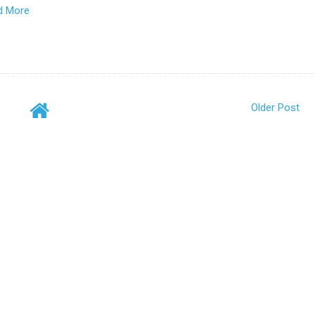
d More
Older Post