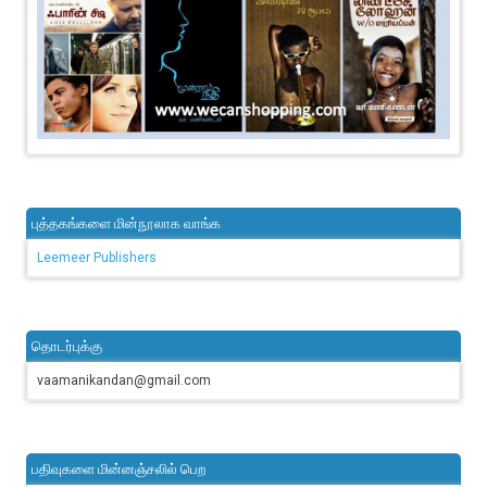
புத்தகங்களை மின்நூலாக வாங்க
Leemeer Publishers
தொடர்புக்கு
vaamanikandan@gmail.com
பதிவுகளை மின்னஞ்சலில் பெற