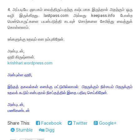
4. அப்படியே ஞாபகம் வைத்திருப்பதற்கு கஷ்டமாக இருந்தால் அதற்கும் ஒரு
வழி இருக்கிறது. lastpass.com அல்லது keepass.info போன்ற
மென்பொருட்களை பயன்படுத்தி கடவுச் சொற்களை சேமித்து வைத்துக்
கொள்ளலாம்.
உங்களுக்கு உதவும் என நம்புகிறேன்.
அன்புடன்,
ஹரி கிருஷ்ணன்.
krishhari.wordpress.com
அன்புள்ள ஹரி,
இந்தத் தகவல்கள் எனக்கு மட்டுமில்லாமல்
பிறருக்கும் நிச்சயம் பிறருக்கும்
உதவக் கூடும் என்பதால் நிசப்தத்தில் இதை பதிவு செய்கிறேன்.
அன்புடன்,
மணிகண்டன்
Share This:
Facebook
Twitter
Google+
Stumble
Digg