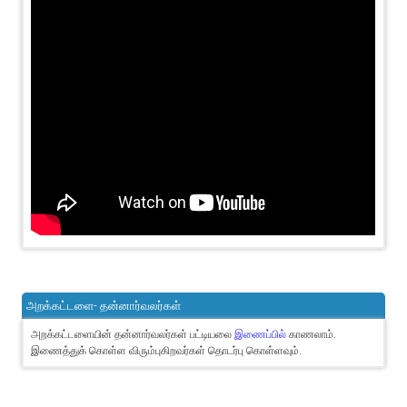
அறக்கட்டளை- தன்னார்வலர்கள்
அறக்கட்டளையின் தன்னார்வலர்கள் பட்டியலை
இணைப்பில்
காணலாம்.
இணைத்துக் கொள்ள விரும்புகிறவர்கள் தொடர்பு கொள்ளவும்.