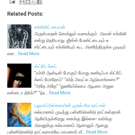
Related Posts:
சக்கிலிப் பையன்
அருள்பரதன் சொல்லும் வரைக்கும் அவன் சக்கிலி
என்று தெரியாது. ஜீன்ஸ் பேண்ட்டையும் டீ
சர்ட்டையும் சக்கிலியும் கூட அணிந்திருக்க முடியும்
என…
Read More
ஸ்ட்ரிப் க்ளப்
"மச்சி ஆஸ்டின் போகும் போது கண்டிப்பா ஸ்ட்ரிப்
க்ளப் போறோம்" "வித் அவுட்ல ஆடுவாங்களா?"
"அதே அதே" "துணியில்லாம ஆடினா அதுல
என்னடா த்ரில்?" "த்ர…
Read More
புதுமாப்பிள்ளையின் முதல் சில நாட்கள்
கல்யாணம் முடிந்து பன்னிரெண்டு நாட்கள்தான்
ஆகியிருக்கிறது. எனக்கு இல்லை- ரவிக்கு.
அவனுக்கு கல்யாணம் ஆனாலும் ஆனது
பன்னிரெண்டு நாட்களாகவே மாமனார் வீ…
Read More