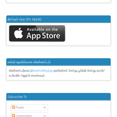
நிசப்தம் App (for Apple)
கல்வி உதவிக்கான விண்ணப்பம்
விண்ணப்பத்தை
தரவிறக்கம் செய்து பூர்த்தி செய்து தபால்/
இணைப்பிலிருந்து
கூரியரில் அனுப்பி வைக்கவும்.
Subscribe To
Posts
Comments