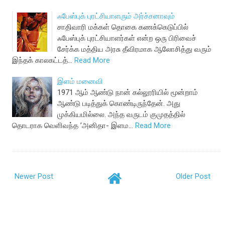
ஃபேஸ்புக் புரட்சியாளரும் அர்ச்சனாவும்
சாதிவாரி மக்கள் தொகை கணக்கெடுப்பில்
ஃபேஸ்புக் புரட்சியாளர்கள் என்ற ஒரு பிரிவைச்
சேர்க்க மத்திய அரசு தீவிரமாக ஆலோசித்து வரும்
இந்தக் காலகட்டத்…
Read More
இளம் மனைவி
1971 ஆம் ஆண்டு நான் கல்லூரியில் மூன்றாம்
ஆண்டு படித்துக் கொண்டிருந்தேன். அது
முக்கியமில்லை. அந்த வருடம் குமுதத்தில்
தொடராக வெளிவந்த ’அனிதா- இளம…
Read More
Newer Post
Older Post