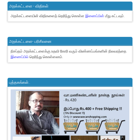
அறக்கட்டளை - விதிகள்
அறக்கட்டளையின் விதிகளைத் தெரிந்து கொள்ள
இணைப்பின்
மீது சுட்டவும்.
அறக்கட்டளை- பரிசீலனை
நிசப்தம் அறக்கட்டளைக்கு உதவி கோரி வரும் விண்ணப்பங்களின் நிலவரத்தை
இணைப்பில்
தெரிந்து கொள்ளலாம்.
புத்தகங்கள்..