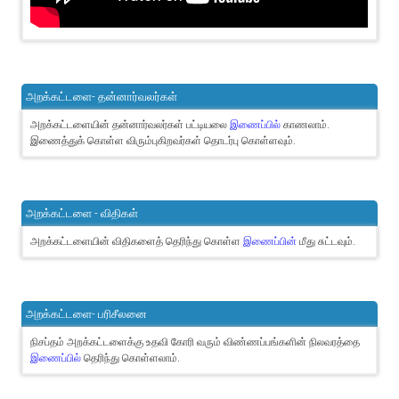
அறக்கட்டளை- தன்னார்வலர்கள்
அறக்கட்டளையின் தன்னார்வலர்கள் பட்டியலை
இணைப்பில்
காணலாம்.
இணைத்துக் கொள்ள விரும்புகிறவர்கள் தொடர்பு கொள்ளவும்.
அறக்கட்டளை - விதிகள்
அறக்கட்டளையின் விதிகளைத் தெரிந்து கொள்ள
இணைப்பின்
மீது சுட்டவும்.
அறக்கட்டளை- பரிசீலனை
நிசப்தம் அறக்கட்டளைக்கு உதவி கோரி வரும் விண்ணப்பங்களின் நிலவரத்தை
இணைப்பில்
தெரிந்து கொள்ளலாம்.