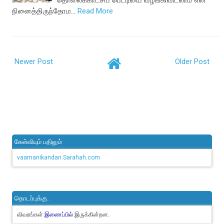
தொலைக்காட்சிப் பெட்டியை வழங்கிவிடலாம் என
நினைத்திருந்தோம…
Read More
Newer Post
Older Post
கேள்வியும் பதிலும்
vaamanikandan.Sarahah.com
தொடர்புக்கு..
விவரங்கள்
இருக்கின்றன.
இணைப்பில்