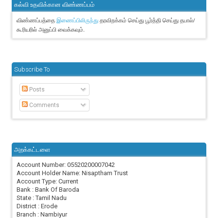
கல்வி உதவிக்கான விண்ணப்பம்
விண்ணப்பத்தை
தரவிறக்கம் செய்து பூர்த்தி செய்து தபால்/
இணைப்பிலிருந்து
கூரியரில் அனுப்பி வைக்கவும்.
Subscribe To
Posts
Comments
அறக்கட்டளை
Account Number: 05520200007042
Account Holder Name: Nisaptham Trust
Account Type: Current
Bank : Bank Of Baroda
State : Tamil Nadu
District : Erode
Branch : Nambiyur