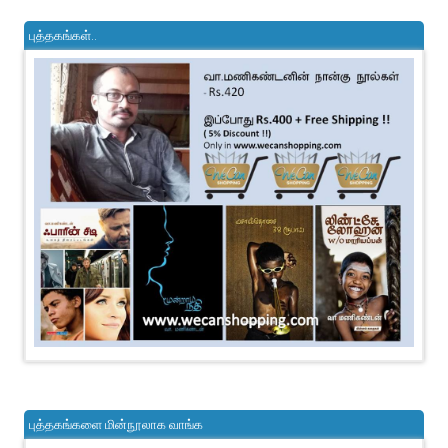
புத்தகங்கள்..
புத்தகங்களை மின்நூலாக வாங்க