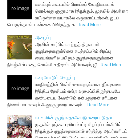
கசாப்புக் கடையில் பிராய்லர் கோழிகளைக்
கொல்வது குரூரமாக இருக்கும். முதலில் அவற்றை
உயிருள்ளவையாகவே கருதமாட்டார்கள். ஜடப்
பொருள்தான். பண்ணையிலிருந்து க…
Read More
அழைப்பு..
அரசின் சார்பில் மாற்றுத் திறனாளி
குழந்தைகளுக்கென நடத்தப்படும் சிறப்பு
மையங்களில் பயிலும் குழந்தைகளுக்கான
நிகழ்வில் கதை சொல்லி சதீஷும், அகிலாவும், ஜீ…
Read More
புரையோடும் வெறுப்பு
மாநிலத்தின் பிரச்சினைகளுக்கான தீர்வுகளை
இந்திய தேசியம் என்ற அமைப்பிலிருந்தபடியே
கண்டடைய வேண்டும் என்பதுதான் சரியான
நிலைப்பாடாகவும் அணுகுமுறையாகவும் …
Read More
கடவுளின் குழந்தைகளோடு உரையாடுதல்
முதலில் புஞ்சை புளியம்பட்டி சிறப்புப் பள்ளியில்
இருக்கும் குழந்தைகளைச் சந்தித்து அவர்களிடம்