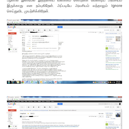
ஆனால் இனிமேல் இத்தகைய விளக்கம் கொடுக்க வேண்டிய அவசியம்
இருக்காது என நம்புகிறேன். அப்படியே அவசியம் வந்தாலும் Ignore
செய்துவிட முயற்சிக்கிறேன்.