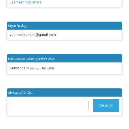
Leemeer Publishers
தொடர்புக்கு
vaamanikandan@gmail.com
பதிவுகளை மின்னஞ்சலில் பெற
Subscribe to நிசப்தம் by Email
நிசப்தத்தில் தேட