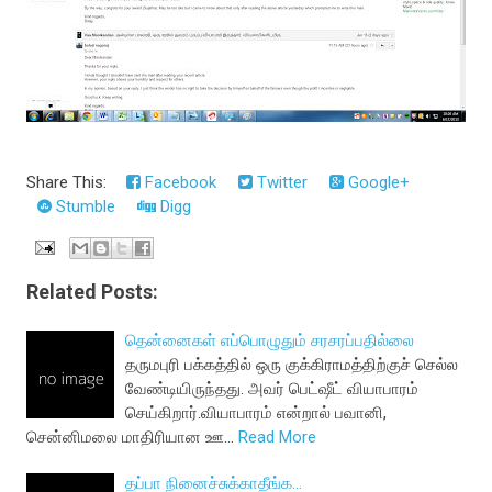
Share This:
Facebook
Twitter
Google+
Stumble
Digg
Related Posts:
தென்னைகள் எப்பொழுதும் சரசரப்பதில்லை
தருமபுரி பக்கத்தில் ஒரு குக்கிராமத்திற்குச் செல்ல
வேண்டியிருந்தது. அவர் பெட்ஷீட் வியாபாரம்
செய்கிறார்.வியாபாரம் என்றால் பவானி,
சென்னிமலை மாதிரியான ஊ…
Read More
தப்பா நினைச்சுக்காதீங்க...