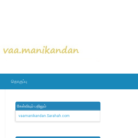
தொகுப்பு
கேள்வியும் பதிலும்
vaamanikandan.Sarahah.com