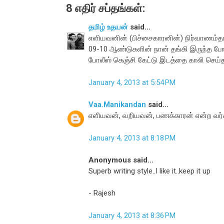
8 எதிர் சப்தங்கள்:
தமிழ் உதயன்
said...
எளியவனின் (பிச்சைகாரனின்) நிர்வாணம்தான்
09-10 ஆண்டுகளின் நான் தங்கி இருந்த ப
போலீஸ் கெஞ்சி கேட்டு இடத்தை காலி செய்
January 4, 2013 at 5:54 PM
Vaa.Manikandan
said...
எளியவன், வறியவன், பணக்காரன் என்ற வர்
January 4, 2013 at 8:18 PM
Anonymous said...
Superb writing style..I like it..keep it up
- Rajesh
January 4, 2013 at 8:36 PM