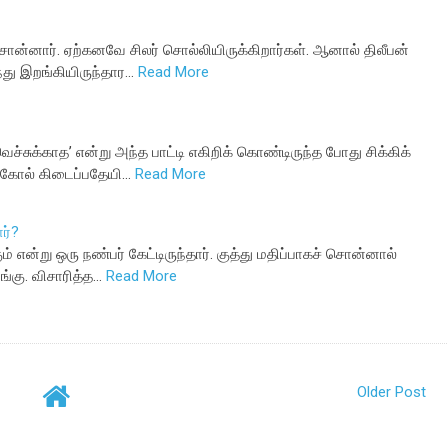
 சொன்னார். ஏற்கனவே சிலர் சொல்லியிருக்கிறார்கள். ஆனால் திலீபன்
்து இறங்கியிருந்தார…
Read More
ச்சுக்காத’ என்று அந்த பாட்டி எகிறிக் கொண்டிருந்த போது சிக்கிக்
ல்கோல் கிடைப்பதேயி…
Read More
ர்?
் என்று ஒரு நண்பர் கேட்டிருந்தார். குத்து மதிப்பாகச் சொன்னால்
ங்கு. விசாரித்த…
Read More
Older Post