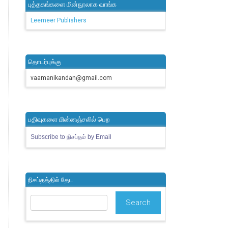
புத்தகங்களை மின்நூலாக வாங்க
Leemeer Publishers
தொடர்புக்கு
vaamanikandan@gmail.com
பதிவுகளை மின்னஞ்சலில் பெற
Subscribe to நிசப்தம் by Email
நிசப்தத்தில் தேட