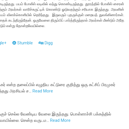
ிருந்தது. பயம் போலீஸ் வடிவில் வந்து கொண்டிருந்தது. தூரத்தில் போலீஸ் சைரன்
ும் அவர்கள் வாரிச்சுருட்டிக் கொண்டு ஓடுவதற்கும் சரியாக இருந்தது. அவளின்
யம் விளக்கொளியில் தெரிந்தது. இருவரும் புதருக்குள் மறையத் துவங்கினார்கள்.
் கடந்திருந்தேன். ஒருவேளை திரும்பிப் பார்த்திருந்தால் அவர்கள் மீண்டும் அதே
ேண்டும் என்று தோன்றவேயில்லை.
le+
Stumble
Digg
ர் என்ற தலைப்பில் எழுதிய கட்டுரை குறித்து ஒரு கட்சிப் பிரமுகர்
த்தது அரசியல் ச…
Read More
ுக்குச் செல்ல வேண்டிய வேலை இருந்தது. பொள்ளாச்சி பக்கத்தில்
பரவாயில்லை. சென்ற வருடம…
Read More