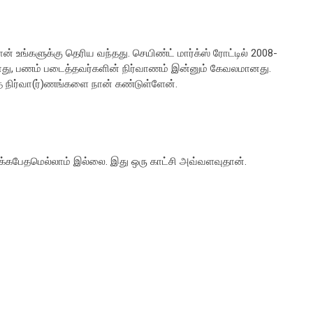
 உங்களுக்கு தெரிய வந்தது. செயிண்ட் மார்க்ஸ் ரோட்டில் 2008-
ோது, பணம் படைத்தவர்களின் நிர்வாணம் இன்னும் கேவலமானது.
த நிர்வா(ர்)ணங்களை நான் கண்டுள்ளேன்.
க்கபேதமெல்லாம் இல்லை. இது ஒரு காட்சி அவ்வளவுதான்.