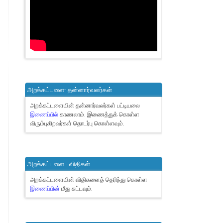
அறக்கட்டளை- தன்னார்வலர்கள்
அறக்கட்டளையின் தன்னார்வலர்கள் பட்டியலை
இணைப்பில்
காணலாம்.
இணைத்துக் கொள்ள
விரும்புகிறவர்கள் தொடர்பு கொள்ளவும்.
அறக்கட்டளை - விதிகள்
அறக்கட்டளையின் விதிகளைத் தெரிந்து கொள்ள
இணைப்பின்
மீது சுட்டவும்.