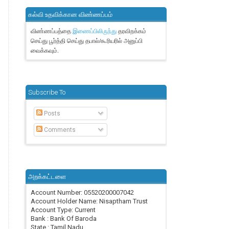
கல்வி உதவிக்கான விண்ணப்பம்
விண்ணப்பத்தை
தரவிறக்கம்
இணைப்பிலிருந்து
செய்து பூர்த்தி செய்து தபால்/கூரியரில் அனுப்பி
வைக்கவும்.
Subscribe To
Posts
Comments
அறக்கட்டளை
Account Number: 05520200007042
Account Holder Name: Nisaptham Trust
Account Type: Current
Bank : Bank Of Baroda
State : Tamil Nadu