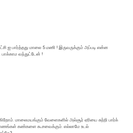
சி ஐ பார்த்தது மாலை 5 மணி ! இருவருக்கும் அப்படி என்ன
 பாக்காம வந்துட்டேன் !
்கிறோம். மாலைமயங்கும் வேளைகளில் அல்சூர் ஏரியை சுற்றி பார்க்
வாணங்கள் கண்களை கூசவைக்கும். எல்லாமே உடல்