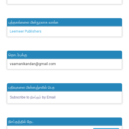
புத்தகங்களை மின்நூலாக வாங்க
Leemeer Publishers
தொடர்புக்கு
vaamanikandan@gmail.com
பதிவுகளை மின்னஞ்சலில் பெற
Subscribe to நிசப்தம் by Email
நிசப்தத்தில் தேட