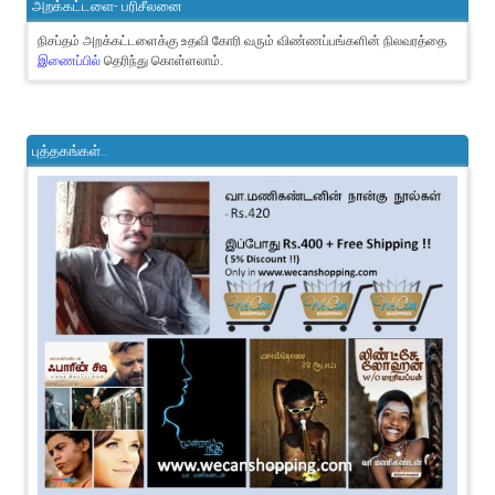
அறக்கட்டளை- பரிசீலனை
நிசப்தம் அறக்கட்டளைக்கு உதவி கோரி வரும் விண்ணப்பங்களின் நிலவரத்தை
இணைப்பில்
தெரிந்து கொள்ளலாம்.
புத்தகங்கள்..