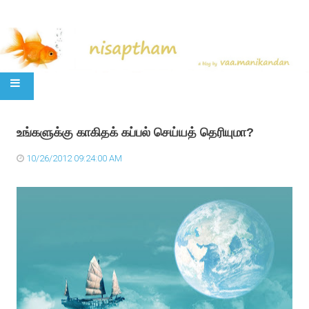
SKIP TO CONTENT
உங்களுக்கு காகிதக் கப்பல் செய்யத் தெரியுமா?
10/26/2012 09:24:00 AM