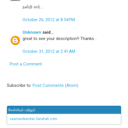
நன்றி சார்...
October 26, 2012 at 8:54 PM
Unknown
said...
great to see your description!! Thanks ..
October 31, 2012 at 2:41 AM
Post a Comment
Subscribe to:
Post Comments (Atom)
கேள்வியும் பதிலும்
vaamanikandan.Sarahah.com