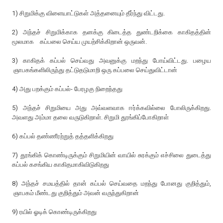
1) சிறுமிக்கு விளையாட்டுகள் அத்தனையும் தீர்ந்து விட்டது.
2) அந்தச் சிறுமிக்காக தனக்கு கிடைத்த துண்டறிக்கை காகிதத்தின்
மூலமாக கப்பலை செய்ய முயற்சிக்கிறான் ஒருவன்.
3) காகிதக் கப்பல் செய்வது அவனுக்கு மறந்து போய்விட்டது. பழைய
ஞாபகங்களிலிருந்து தட்டுதடுமாறி ஒரு கப்பலை செய்துவிட்டான்
4) அது பறக்கும் கப்பல்- பேரழகு நிறைந்தது
5) அந்தச் சிறுமியை அது அவ்வளவாக ஈர்க்கவில்லை போலிருக்கிறது.
அவளது அம்மா தலை வருடுகிறாள். சிறுமி தூங்கிப்போகிறாள்
6) கப்பல் தண்ணீரற்றுத் தத்தளிக்கிறது
7) தூங்கிக் கொண்டிருக்கும் சிறுமியின் வாயில் சுரக்கும் எச்சிலை துடைத்து
கப்பல் கசங்கிய காகிதமாகிவிடுகிறது
8) அந்தச் சமயத்தில் தான் கப்பல் செய்வதை மறந்து போனது குறித்தும்,
ஞாபகம் மீண்டது குறித்தும் அவன் வருந்துகிறான்
9) ரயில் ஓடிக் கொண்டிருக்கிறது