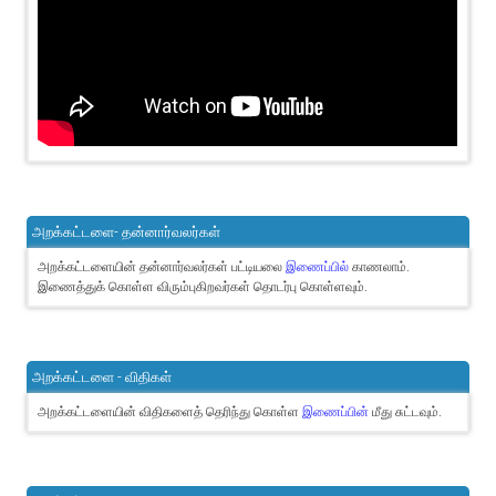
அறக்கட்டளை- தன்னார்வலர்கள்
அறக்கட்டளையின் தன்னார்வலர்கள் பட்டியலை
இணைப்பில்
காணலாம்.
இணைத்துக் கொள்ள விரும்புகிறவர்கள் தொடர்பு கொள்ளவும்.
அறக்கட்டளை - விதிகள்
அறக்கட்டளையின் விதிகளைத் தெரிந்து கொள்ள
இணைப்பின்
மீது சுட்டவும்.