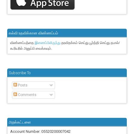
கல்வி உதவிக்கான விண்ணப்பம்
விண்ணப்பத்தை
தரவிறக்கம் செய்து பூர்த்தி செய்து தபால்/
இணைப்பிலிருந்து
கூரியரில் அனுப்பி வைக்கவும்.
Subscribe To
Posts
Comments
அறக்கட்டளை
Account Number: 05520200007042