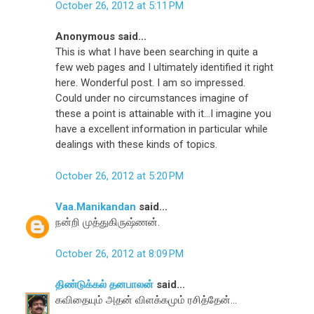
October 26, 2012 at 5:11 PM
Anonymous said...
This is what I have been searching in quite a
few web pages and I ultimately identified it right
here. Wonderful post. I am so impressed.
Could under no circumstances imagine of
these a point is attainable with it…I imagine you
have a excellent information in particular while
dealings with these kinds of topics.
October 26, 2012 at 5:20 PM
Vaa.Manikandan
said...
நன்றி முத்துகிருஷ்ணன்.
October 26, 2012 at 8:09 PM
திண்டுக்கல் தனபாலன்
said...
கவிதையும் அதன் விளக்கமும் ரசித்தேன்...