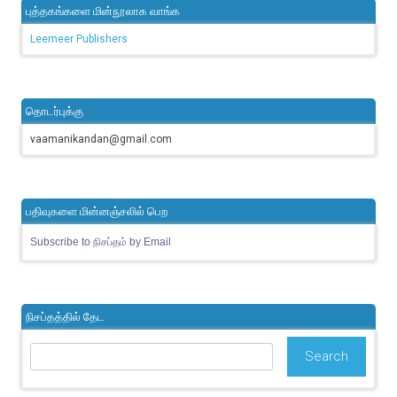
புத்தகங்களை மின்நூலாக வாங்க
Leemeer Publishers
தொடர்புக்கு
vaamanikandan@gmail.com
பதிவுகளை மின்னஞ்சலில் பெற
Subscribe to நிசப்தம் by Email
நிசப்தத்தில் தேட