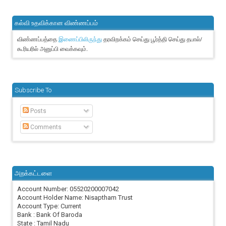
கல்வி உதவிக்கான விண்ணப்பம்
விண்ணப்பத்தை
தரவிறக்கம் செய்து பூர்த்தி செய்து தபால்/
இணைப்பிலிருந்து
கூரியரில் அனுப்பி வைக்கவும்.
Subscribe To
Posts
Comments
அறக்கட்டளை
Account Number: 05520200007042
Account Holder Name: Nisaptham Trust
Account Type: Current
Bank : Bank Of Baroda
State : Tamil Nadu