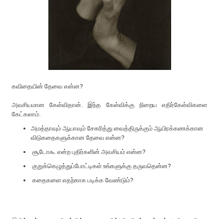
கவிதையின் தேவை என்ன?
அவசியமான கேள்விதான். இந்த கேள்விக்கு நிறைய எதிர்கேள்விகளை
கேட்கலாம்.
அமத்தாவும் ஆயாவும் சேகரித்து வைத்திருக்கும் ஆயிரக்கணக்கான
விடுகதைகளுக்கான தேவை என்ன?
சூடோகூ என்ற புதிர்களின் அவசியம் என்ன?
குறுக்கெழுத்துப்போட்டிகள் உங்களுக்கு தருவதென்ன?
கதைகளை எதற்காக படிக்க வேண்டும்?