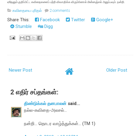
ஏதேனும் குறிப்பிட்ட கவிதைகளைப் பற்றி விவாதிக்க விரும்பினால் மின்னஞ்சல் அனுப்பவும். நன்றி.
கவிதையை புரிதல்
2 comments
Share This:
Facebook
Twitter
Google+
Stumble
Digg
Newer Post
Older Post
2 எதிர் சப்தங்கள்:
திண்டுக்கல் தனபாலன்
said...
நல்ல-கவிதை-அலசல்...
நன்றி… தொடர வாழ்த்துக்கள்... (TM 1)