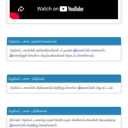
அறக்கட்டளை- தன்னார்வலர்கள்
அறக்கட்டளையின் தன்னார்வலர்கள் பட்டியலை
இணைப்பில்
காணலாம்.
இணைத்துக் கொள்ள விரும்புகிறவர்கள் தொடர்பு கொள்ளவும்.
அறக்கட்டளை - விதிகள்
அறக்கட்டளையின் விதிகளைத் தெரிந்து கொள்ள
இணைப்பின்
மீது சுட்டவும்.
அறக்கட்டளை- பரிசீலனை
நிசப்தம் அறக்கட்டளைக்கு உதவி கோரி வரும் விண்ணப்பங்களின் நிலவரத்தை
இணைப்பில்
தெரிந்து கொள்ளலாம்.